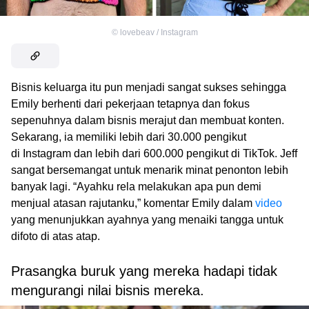
©
lovebeav / Instagram
Bisnis keluarga itu pun menjadi sangat sukses sehingga
Emily berhenti dari pekerjaan tetapnya dan fokus
sepenuhnya dalam bisnis merajut dan membuat konten.
Sekarang, ia memiliki lebih dari 30.000 pengikut
di Instagram dan lebih dari 600.000 pengikut di TikTok. Jeff
sangat bersemangat untuk menarik minat penonton lebih
banyak lagi. “Ayahku rela melakukan apa pun demi
menjual atasan rajutanku,” komentar Emily dalam
video
yang menunjukkan ayahnya yang menaiki tangga untuk
difoto di atas atap.
Prasangka buruk yang mereka hadapi tidak
mengurangi nilai bisnis mereka.