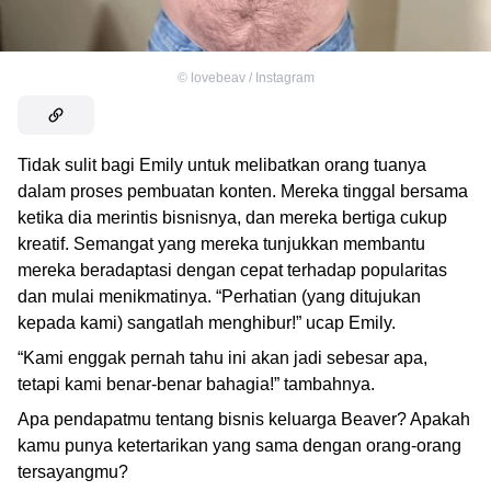
©
lovebeav / Instagram
Tidak sulit bagi Emily untuk melibatkan orang tuanya
dalam proses pembuatan konten. Mereka tinggal bersama
ketika dia merintis bisnisnya, dan mereka bertiga cukup
kreatif. Semangat yang mereka tunjukkan membantu
mereka beradaptasi dengan cepat terhadap popularitas
dan mulai menikmatinya. “Perhatian (yang ditujukan
kepada kami) sangatlah menghibur!” ucap Emily.
“Kami enggak pernah tahu ini akan jadi sebesar apa,
tetapi kami benar-benar bahagia!” tambahnya.
Apa pendapatmu tentang bisnis keluarga Beaver? Apakah
kamu punya ketertarikan yang sama dengan orang-orang
tersayangmu?