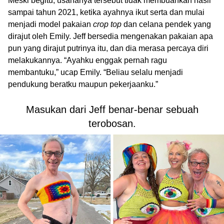
Meski begitu, usahanya tersebut tidak membuahkan hasil
sampai tahun 2021, ketika ayahnya ikut serta dan mulai
menjadi model pakaian
crop top
dan celana pendek yang
dirajut oleh Emily. Jeff bersedia mengenakan pakaian apa
pun yang dirajut putrinya itu, dan dia merasa percaya diri
melakukannya. “Ayahku enggak pernah ragu
membantuku,” ucap Emily. “Beliau selalu menjadi
pendukung beratku maupun pekerjaanku.”
Masukan dari Jeff benar-benar sebuah
terobosan.