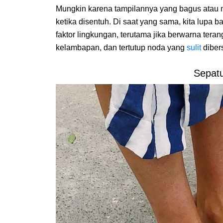
Mungkin karena tampilannya yang bagus atau
ketika disentuh. Di saat yang sama, kita lupa 
faktor lingkungan, terutama jika berwarna te
kelambapan, dan tertutup noda yang
sulit
diber
Sepatu