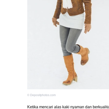
©
Depositphotos.com
Ketika mencari alas kaki nyaman dan berkualit