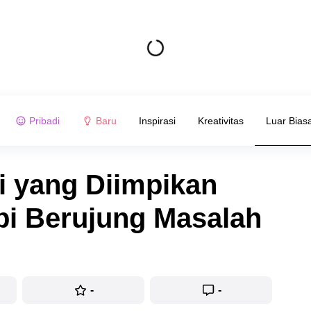
Pribadi
Baru
Inspirasi
Kreativitas
Luar Bias
i yang Diimpikan
pi Berujung Masalah
-
-