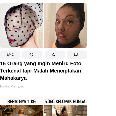
1
-
-
-
15 Orang yang Ingin Meniru Foto
Terkenal tapi Malah Menciptakan
Mahakarya
Fakta Menarik