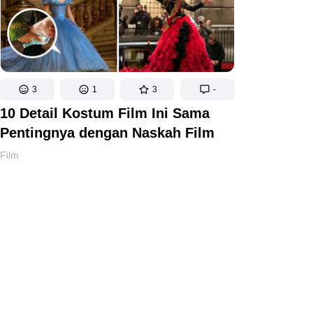
3
1
3
-
10 Detail Kostum Film Ini Sama
Pentingnya dengan Naskah Film
Film