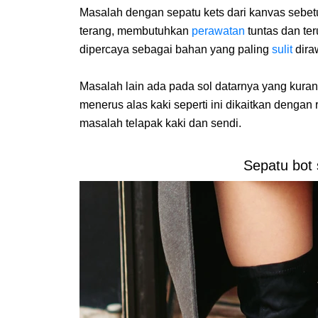
Masalah dengan sepatu kets dari kanvas sebet
terang, membutuhkan
perawatan
tuntas dan te
dipercaya sebagai bahan yang paling
sulit
dira
Masalah lain ada pada sol datarnya yang kura
menerus alas kaki seperti ini dikaitkan denga
masalah telapak kaki dan sendi.
Sepatu bot 