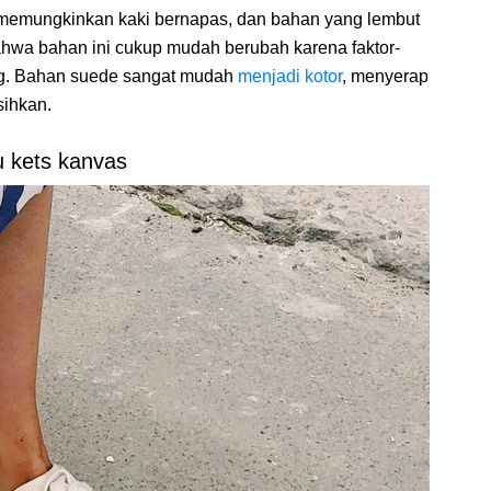
 memungkinkan kaki bernapas, dan bahan yang lembut
bahwa bahan ini cukup mudah berubah karena faktor-
rang. Bahan suede sangat mudah
menjadi kotor
, menyerap
sihkan.
 kets kanvas