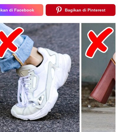
ikan di Facebook
Bagikan di Pinterest