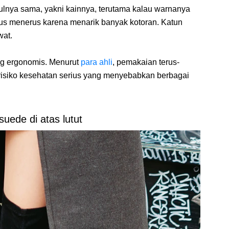
ulnya sama, yakni kainnya, terutama kalau warnanya
rus menerus karena menarik banyak kotoran. Katun
wat.
ng ergonomis. Menurut
para ahli
, pemakaian terus-
n risiko kesehatan serius yang menyebabkan berbagai
suede di atas lutut