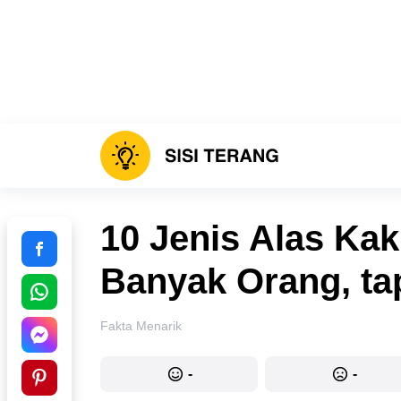
10 Jenis Alas Kak
Banyak Orang, ta
Fakta Menarik
-
-