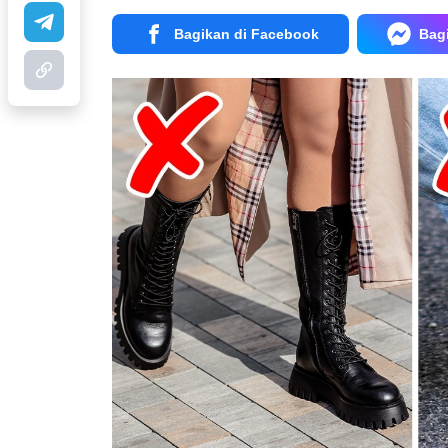
Bagikan di Facebook
Bag