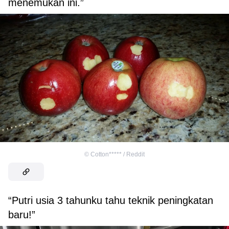
menemukan ini.”
©
Cotton***** / Reddit
“Putri usia 3 tahunku tahu teknik peningkatan
baru!”