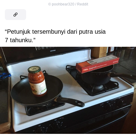
©
poohbear320 / Reddit
“Petunjuk tersembunyi dari putra usia
7 tahunku.”