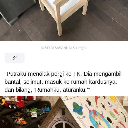
©
SOCKSnSANDALS / Imgur
“Putraku menolak pergi ke TK. Dia mengambil
bantal, selimut, masuk ke rumah kardusnya,
dan bilang, ’Rumahku, aturanku!’”