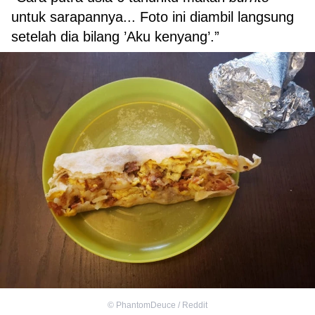
untuk sarapannya... Foto ini diambil langsung
setelah dia bilang ’Aku kenyang’.”
©
PhantomDeuce / Reddit