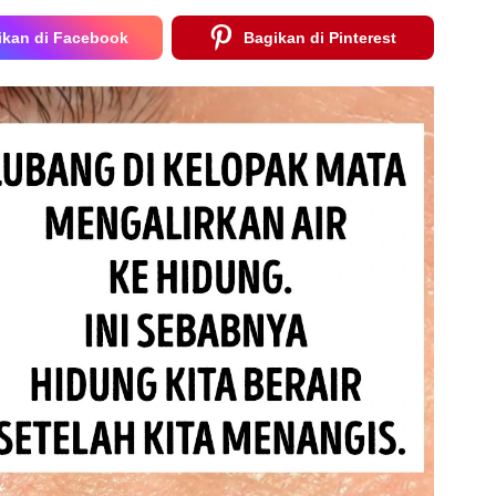
ikan di Facebook
Bagikan di Pinterest