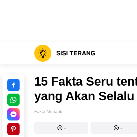
15 Fakta Seru te
yang Akan Selalu
Fakta Menarik
-
-