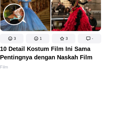
3
1
3
-
10 Detail Kostum Film Ini Sama
Pentingnya dengan Naskah Film
Film