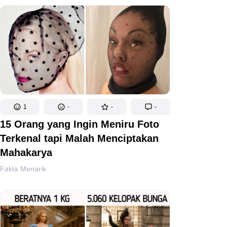
1
-
-
-
15 Orang yang Ingin Meniru Foto
Terkenal tapi Malah Menciptakan
Mahakarya
Fakta Menarik