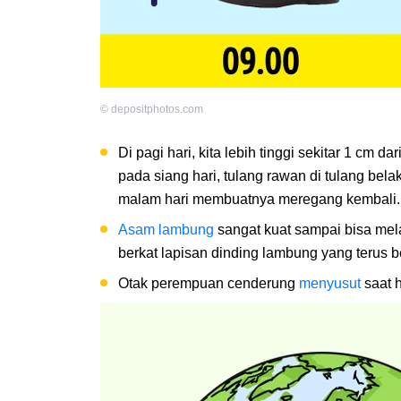
©
depositphotos.com
Di pagi hari, kita lebih tinggi sekitar 1 cm 
pada siang hari, tulang rawan di tulang bela
malam hari membuatnya meregang kembali.
Asam lambung
sangat kuat sampai bisa mel
berkat lapisan dinding lambung yang terus b
Otak perempuan cenderung
menyusut
saat h