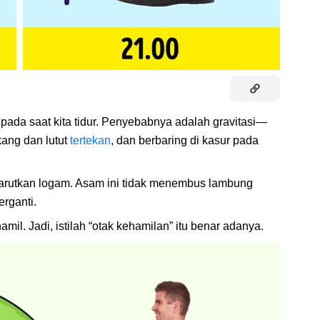
daripada saat kita tidur. Penyebabnya adalah gravitasi—
kang dan lutut
tertekan
, dan berbaring di kasur pada
arutkan logam. Asam ini tidak menembus lambung
erganti.
amil. Jadi, istilah “otak kehamilan” itu benar adanya.