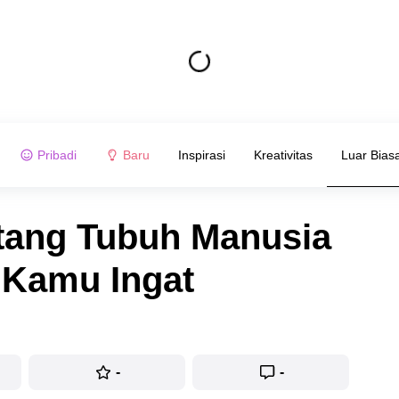
Pribadi
Baru
Inspirasi
Kreativitas
Luar Bias
ntang Tubuh Manusia
 Kamu Ingat
-
-