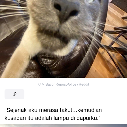
©
MrBaconRepostPolice / Reddit
“Sejenak aku merasa takut...kemudian
kusadari itu adalah lampu di dapurku.”