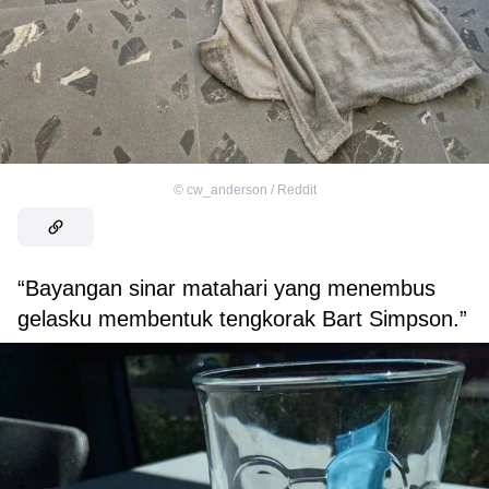
©
cw_anderson / Reddit
“Bayangan sinar matahari yang menembus
gelasku membentuk tengkorak Bart Simpson.”