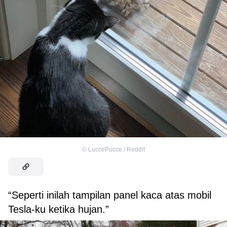
©
LuccePucce / Reddit
“Seperti inilah tampilan panel kaca atas mobil
Tesla-ku ketika hujan.”