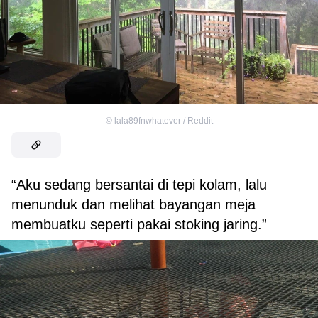
©
lala89fnwhatever / Reddit
“Aku sedang bersantai di tepi kolam, lalu
menunduk dan melihat bayangan meja
membuatku seperti pakai stoking jaring.”