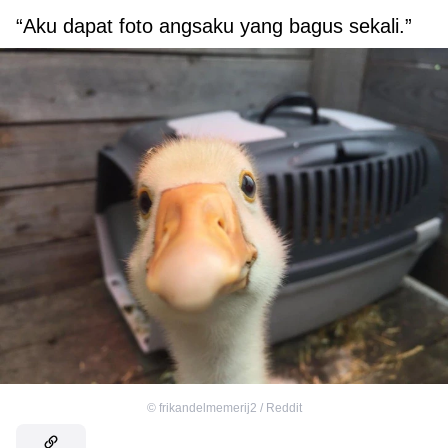
“Aku dapat foto angsaku yang bagus sekali.”
©
frikandelmemerij2 / Reddit