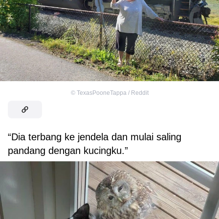
©
TexasPooneTappa / Reddit
“Dia terbang ke jendela dan mulai saling
pandang dengan kucingku.”