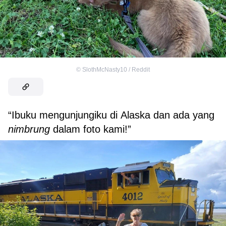
©
SlothMcNasty10 / Reddit
“Ibuku mengunjungiku di Alaska dan ada yang
nimbrung
dalam foto kami!”