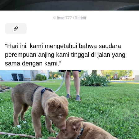
©
lman777 / Reddit
“
Hari ini, kami mengetahui bahwa saudara
perempuan anjing kami tinggal di jalan yang
sama dengan kami
.”