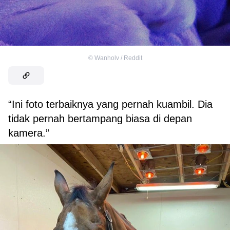
©
Wanholv / Reddit
“Ini foto terbaiknya yang pernah kuambil. Dia
tidak pernah bertampang biasa di depan
kamera.”