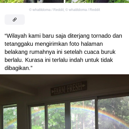
©
whatitdoma / Reddit
,
©
whatitdoma / Reddit
“Wilayah kami baru saja diterjang tornado dan
tetanggaku mengirimkan foto halaman
belakang rumahnya ini setelah cuaca buruk
berlalu. Kurasa ini terlalu indah untuk tidak
dibagikan.”