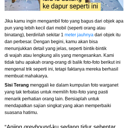
Jika kamu ingin mengambil foto yang bagus dari objek apa
pun yang lebih kecil dari mobil (seperti orang atau
binatang), berdirilah sekitar 1
meter jauhnya
dari objek itu
dan perbesar. Dengan begini, kamu akan bisa
menunjukkan detail yang jelas, seperti bintik-bintik
di wajah atau lengkung alis yang mengesankan. Kami
tidak tahu apakah orang-orang di balik foto-foto berikut ini
mengenal trik seperti ini, tetapi faktanya mereka berhasil
membuat mahakarya.
Sisi Terang
menggali ke dalam kumpulan foto warganet
yang tak terbatas untuk memilih foto-foto yang pasti
menarik perhatian orang lain. Bersiaplah untuk
mendapatkan sajian singkat yang akan memperbaiki
suasana hatimu.
“Anjing
greyhound
-ku sedang tidur sebentar