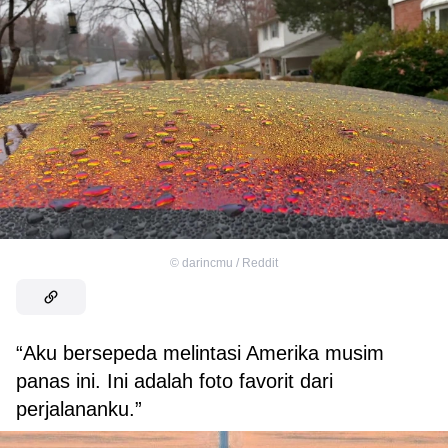
©
darincmu / Reddit
“Aku bersepeda melintasi Amerika musim
panas ini. Ini adalah foto favorit dari
perjalananku.”