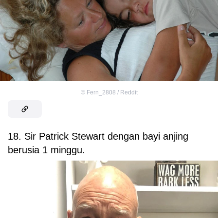
©
Fern_2808 / Reddit
18. Sir Patrick Stewart dengan bayi anjing
berusia 1 minggu.