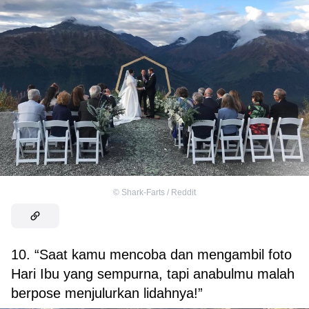
©
Shark-Farts / Reddit
10. “Saat kamu mencoba dan mengambil foto
Hari Ibu yang sempurna, tapi anabulmu malah
berpose menjulurkan lidahnya!”