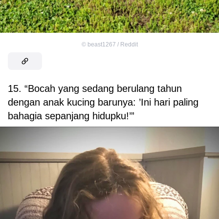
©
beast1267 / Reddit
15. “Bocah yang sedang berulang tahun
dengan anak kucing barunya: ’Ini hari paling
bahagia sepanjang hidupku!’”