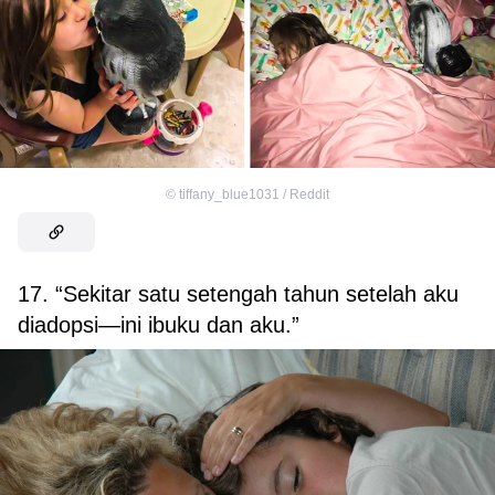
©
tiffany_blue1031 / Reddit
17. “Sekitar satu setengah tahun setelah aku
diadopsi—ini ibuku dan aku.”