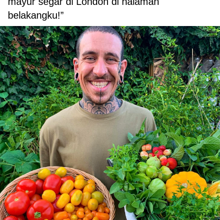
mayur segar di London di halaman
belakangku!”