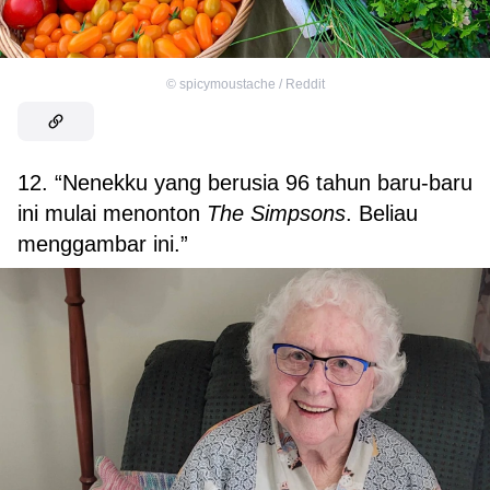
©
spicymoustache / Reddit
12. “Nenekku yang berusia 96 tahun baru-baru
ini mulai menonton
The Simpsons
. Beliau
menggambar ini.”