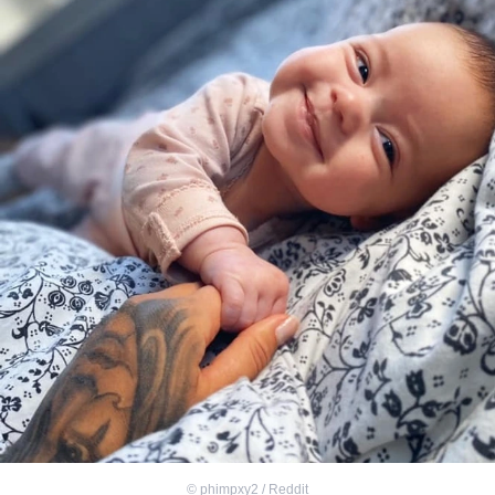
©
phimpxy2 / Reddit