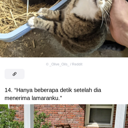
©
_Olive_Oils_ / Reddit
14. “Hanya beberapa detik setelah dia
menerima lamaranku.”