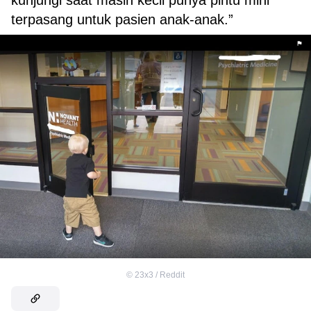
kunjungi saat masih kecil punya pintu mini
terpasang untuk pasien anak-anak.”
©
23x3 / Reddit