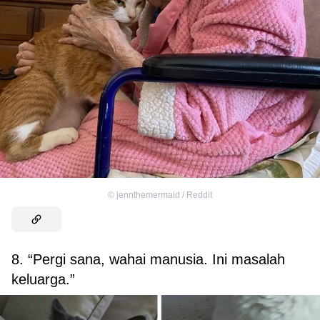
©
jennthemermaid / Reddit
8. “Pergi sana, wahai manusia. Ini masalah
keluarga.”