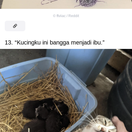
©
ffviiac / Reddit
13. “Kucingku ini bangga menjadi ibu.”