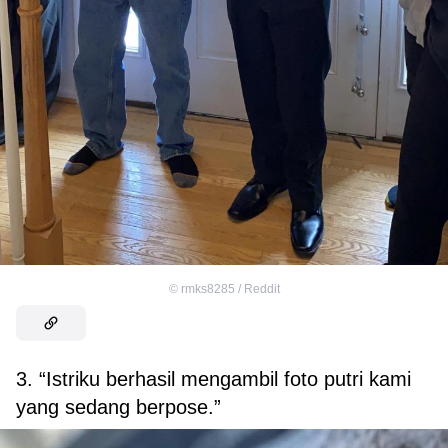
©
rmks8285 / Reddit
3. “Istriku berhasil mengambil foto putri kami
yang sedang berpose.”