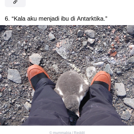
6. “Kala aku menjadi ibu di Antarktika.”
©
mummabia / Reddit