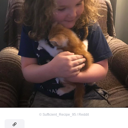
©
Sufficient_Recipe_95 / Reddit