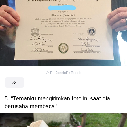
©
TheJonnieP / Reddit
5. “Temanku mengirimkan foto ini saat dia
berusaha membaca.”