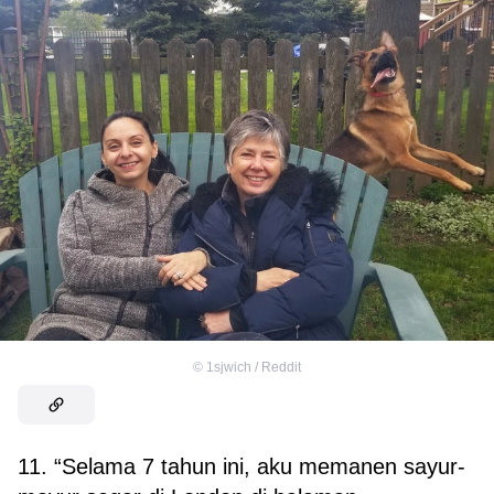
©
1sjwich / Reddit
11. “Selama 7 tahun ini, aku memanen sayur-