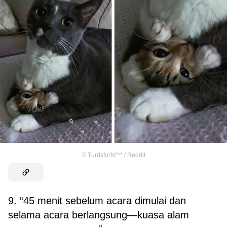
©
TurdsforN*** / Reddit
9. “45 menit sebelum acara dimulai dan
selama acara berlangsung—kuasa alam