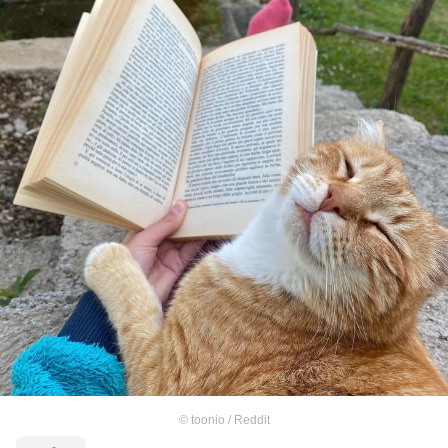
©
toonio / Reddit