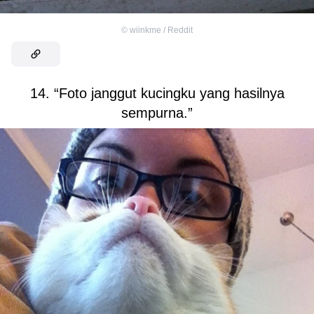
©
wiinkme / Reddit
14. “Foto janggut kucingku yang hasilnya
sempurna.”