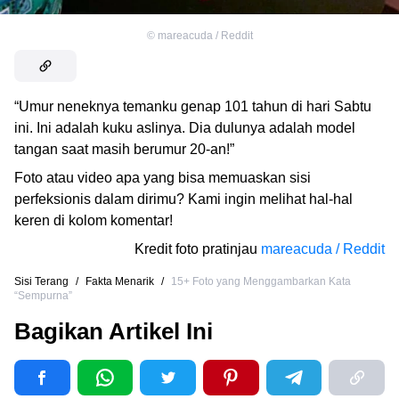
©
mareacuda / Reddit
“Umur neneknya temanku genap 101 tahun di hari Sabtu
ini. Ini adalah kuku aslinya. Dia dulunya adalah model
tangan saat masih berumur 20-an!”
Foto atau video apa yang bisa memuaskan sisi
perfeksionis dalam dirimu? Kami ingin melihat hal-hal
keren di kolom komentar!
Kredit foto pratinjau
mareacuda / Reddit
Sisi Terang
/
Fakta Menarik
/
15+ Foto yang Menggambarkan Kata
“Sempurna”
Bagikan Artikel Ini