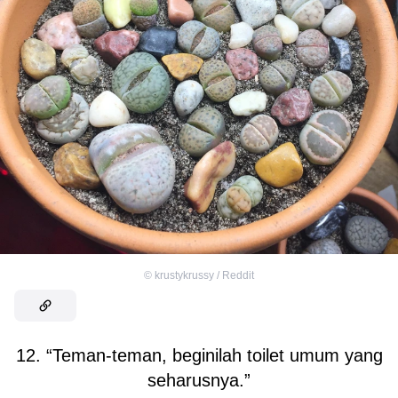
©
krustykrussy / Reddit
12. “Teman-teman, beginilah toilet umum yang
seharusnya.”