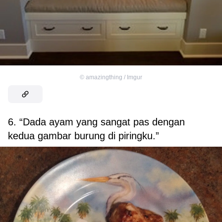
©
amazingthing / Imgur
6. “Dada ayam yang sangat pas dengan
kedua gambar burung di piringku.”