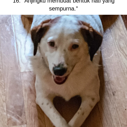
16. “Anjingku membuat bentuk hati yang
sempurna.”