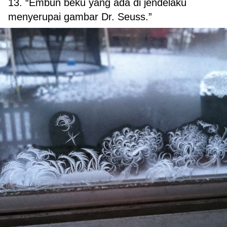
13. “Embun beku yang ada di jendelaku
menyerupai gambar Dr. Seuss.”