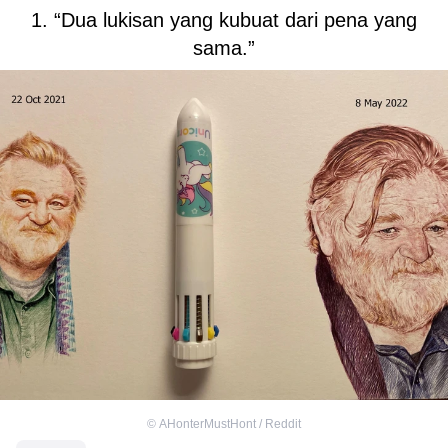
1. “Dua lukisan yang kubuat dari pena yang
sama.”
©
AHonterMustHont / Reddit