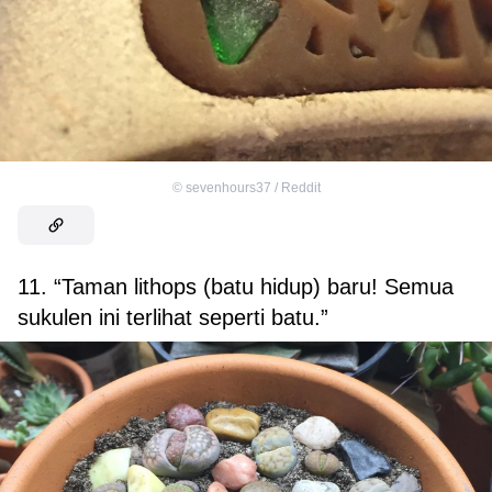
©
sevenhours37 / Reddit
11. “Taman lithops (batu hidup) baru! Semua
sukulen ini terlihat seperti batu.”