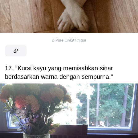
©
PureFunk9 / Imgur
17. “Kursi kayu yang memisahkan sinar
berdasarkan warna dengan sempurna.”