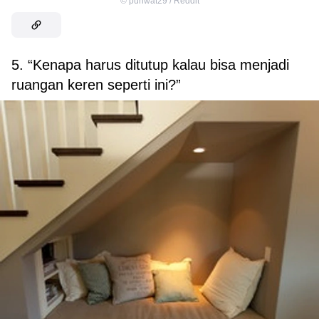
©
puriwat29 / Reddit
5. “Kenapa harus ditutup kalau bisa menjadi
ruangan keren seperti ini?”