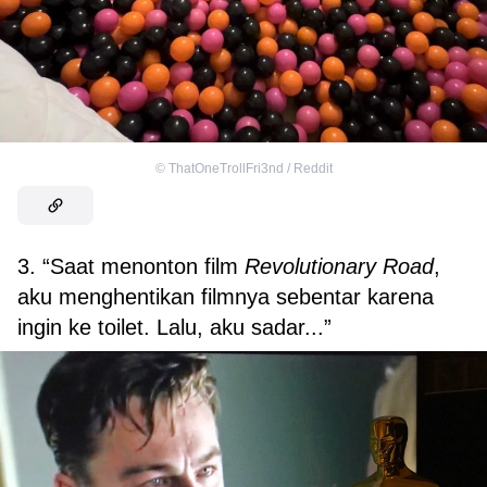
©
ThatOneTrollFri3nd / Reddit
3. “Saat menonton film
Revolutionary Road
,
aku menghentikan filmnya sebentar karena
ingin ke toilet. Lalu, aku sadar...”