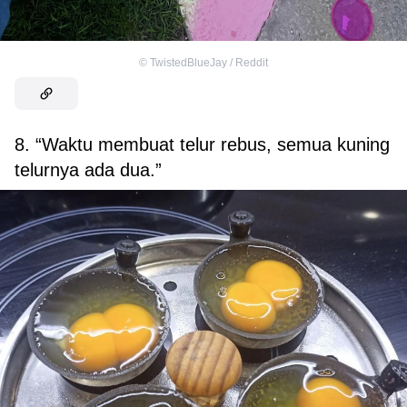
©
TwistedBlueJay / Reddit
8. “Waktu membuat telur rebus, semua kuning
telurnya ada dua.”