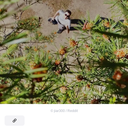
©
jiar300 / Reddit