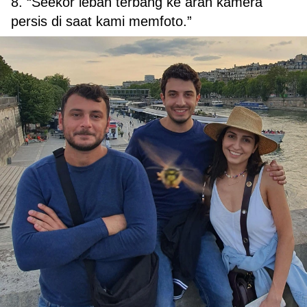
8. “Seekor lebah terbang ke arah kamera
persis di saat kami memfoto.”