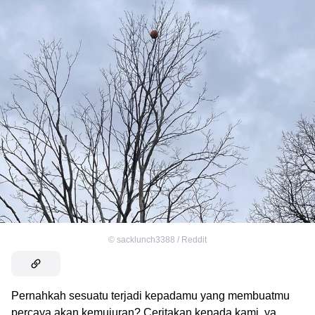
©
sacklunch3388 / Reddit
Pernahkah sesuatu terjadi kepadamu yang membuatmu
percaya akan kemujuran? Ceritakan kepada kami, ya.