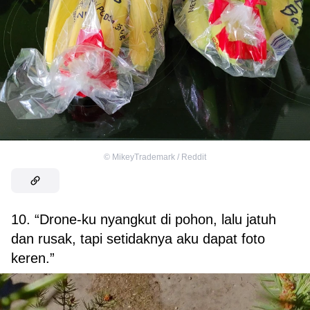
©
MikeyTrademark / Reddit
10. “Drone-ku nyangkut di pohon, lalu jatuh
dan rusak, tapi setidaknya aku dapat foto
keren.”