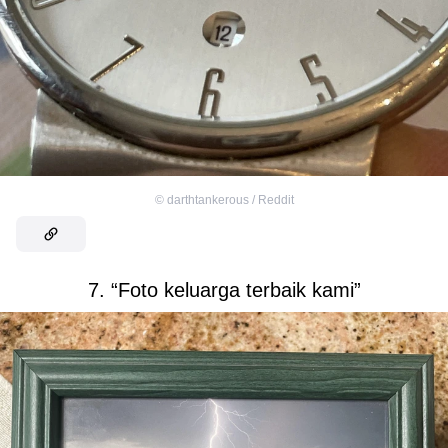
©
darthtankerous / Reddit
7. “Foto keluarga terbaik kami”