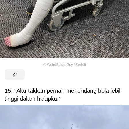
©
WeirdSpiderGuy / Reddit
15. “Aku takkan pernah menendang bola lebih
tinggi dalam hidupku.”