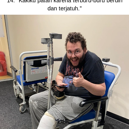
14. “Kakiku patah karena terburu-buru berdiri
dan terjatuh.”