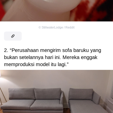
©
StillwaterLodge / Reddit
2. “Perusahaan mengirim sofa baruku yang
bukan setelannya hari ini. Mereka enggak
memproduksi model itu lagi.”