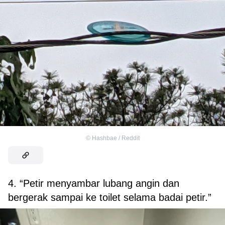
©
Hashbae / Reddit
4. “Petir menyambar lubang angin dan
bergerak sampai ke toilet selama badai petir.”