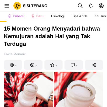
Pribadi
Baru
Psikologi
Tips & trik
Khusus
15 Momen Orang Menyadari bahwa
Kemujuran adalah Hal yang Tak
Terduga
Fakta Menarik
-
-
-
-