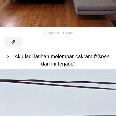
©
kirby5801 / Reddit
3. “Aku lagi latihan melempar cakram
frisbee
dan ini terjadi.”