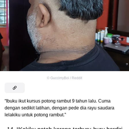
©
GuccimyBoi / Reddit
“Ibuku ikut kursus potong rambut 9 tahun lalu. Cuma
dengan sedikit latihan, dengan pede dia rayu saudara
lelakiku untuk potong rambut.”