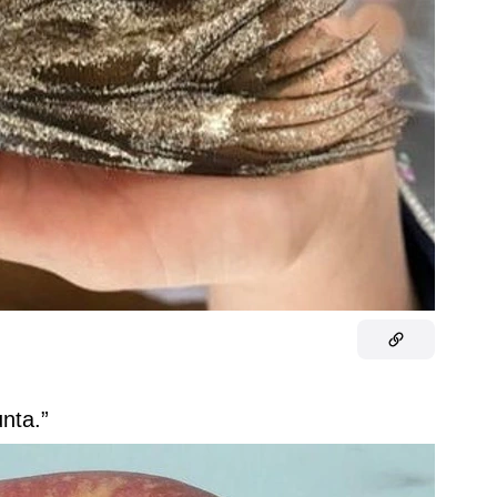
unta.”