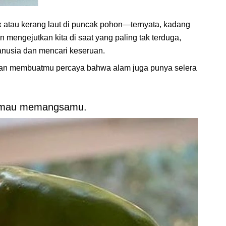
x atau kerang laut di puncak pohon—ternyata, kadang
 mengejutkan kita di saat yang paling tak terduga,
nusia dan mencari keseruan.
kan membuatmu percaya bahwa alam juga punya selera
ti mau memangsamu.