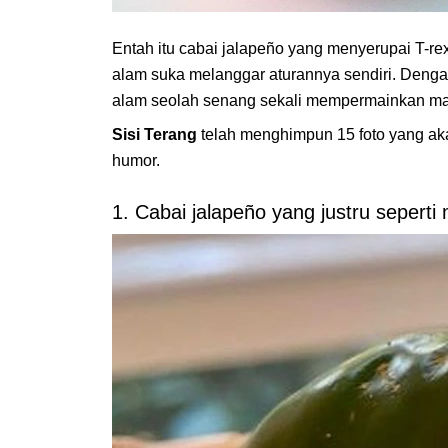
Entah itu cabai jalapeño yang menyerupai T-re
alam suka melanggar aturannya sendiri. Dengan
alam seolah senang sekali mempermainkan ma
Sisi Terang
telah menghimpun 15 foto yang a
humor.
1. Cabai jalapeño yang justru seper