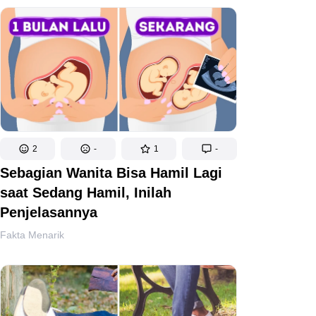
2
-
1
-
Sebagian Wanita Bisa Hamil Lagi
saat Sedang Hamil, Inilah
Penjelasannya
Fakta Menarik