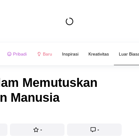
Pribadi
Baru
Inspirasi
Kreativitas
Luar Bias
Alam Memutuskan
an Manusia
-
-