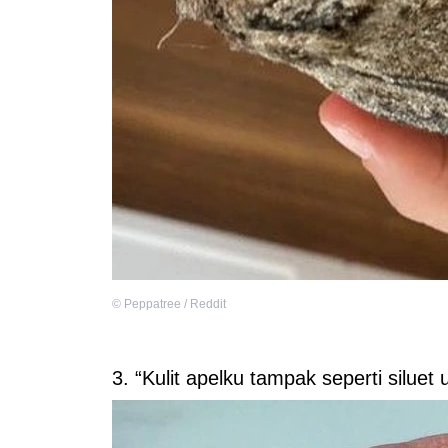
©
Peppatree / Reddit
3. “Kulit apelku tampak seperti siluet 