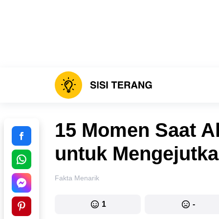
15 Momen Saat 
untuk Mengejutk
Fakta Menarik
1
-