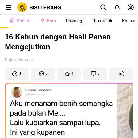
Pribadi
Baru
Psikologi
Tips & trik
Khusus
16 Kebun dengan Hasil Panen
Mengejutkan
Fakta Menarik
1
-
1
-