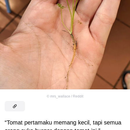
©
mrs_wallace / Reddit
“Tomat pertamaku memang kecil, tapi semua