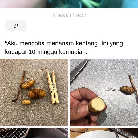
©
Readalie / Reddit
“Aku mencoba menanam kentang. Ini yang
kudapat 10 minggu kemudian.”