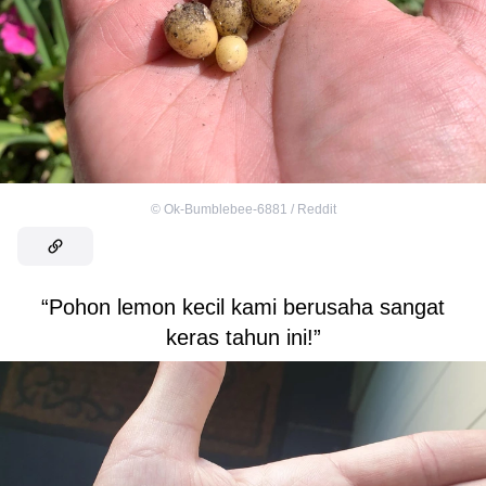
©
Ok-Bumblebee-6881 / Reddit
“Pohon lemon kecil kami berusaha sangat
keras tahun ini!”