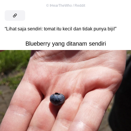
©
IHearTheWho / Reddit
“Lihat saja sendiri: tomat itu kecil dan tidak punya biji!”
Blueberry yang ditanam sendiri