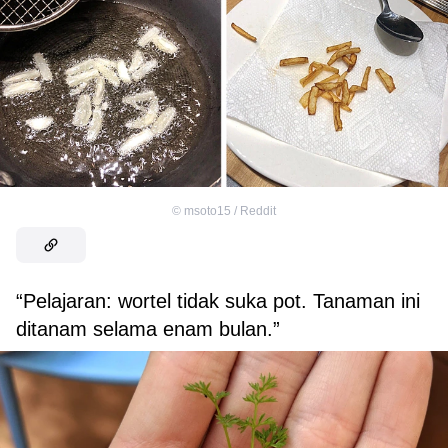
©
msoto15 / Reddit
“Pelajaran: wortel tidak suka pot. Tanaman ini
ditanam selama enam bulan.”