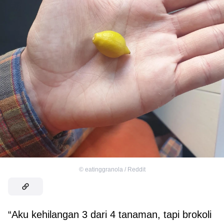
©
eatinggranola / Reddit
“Aku kehilangan 3 dari 4 tanaman, tapi brokoli