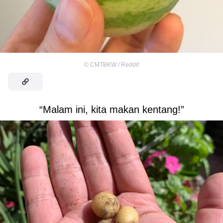
©
CMTBKW / Reddit
“Malam ini, kita makan kentang!”