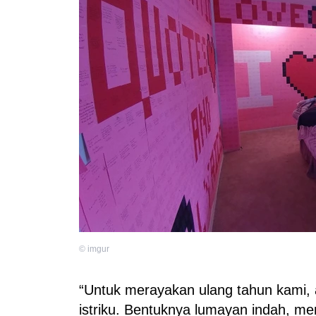
©
imgur
“Untuk merayakan ulang tahun kami,
istriku. Bentuknya lumayan indah, 