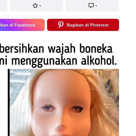
-
-
ikan di Facebook
Bagikan di Pinterest