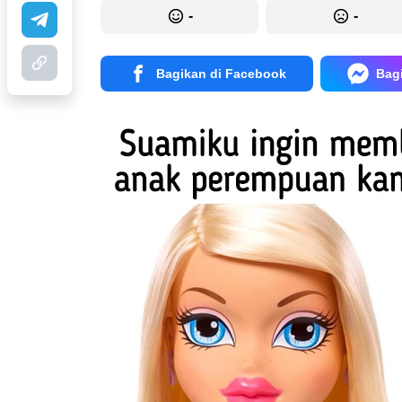
-
-
Bagikan di Facebook
Bag