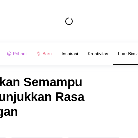
Pribadi
Baru
Inspirasi
Kreativitas
Luar Bias
kukan Semampu
unjukkan Rasa
gan