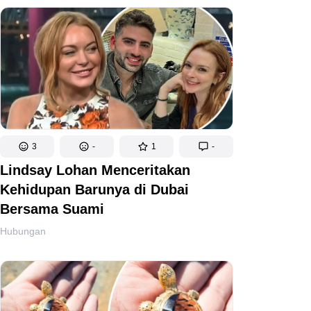
3
-
1
-
Lindsay Lohan Menceritakan
Kehidupan Barunya di Dubai
Bersama Suami
Hubungan