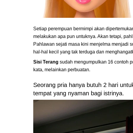
Setiap perempuan bermimpi akan dipertemuka
melakukan apa pun untuknya. Akan tetapi, pahl
Pahlawan sejati masa kini menjelma menjadi sua
hal-hal kecil yang tak terduga dan menghangatk
Sisi Terang
sudah mengumpulkan 16 contoh pri
kata, melainkan perbuatan.
Seorang pria hanya butuh 2 hari un
tempat yang nyaman bagi istrinya.