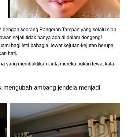
n dengan seorang Pangeran Tampan yang selalu siap
awan sejati tidak hanya ada di dalam dongeng!
mi bagi istri bahagia, lewat kejutan-kejutan berupa
an hati.
a yang membuktikan cinta mereka bukan lewat kata-
tuk mengubah ambang jendela menjadi