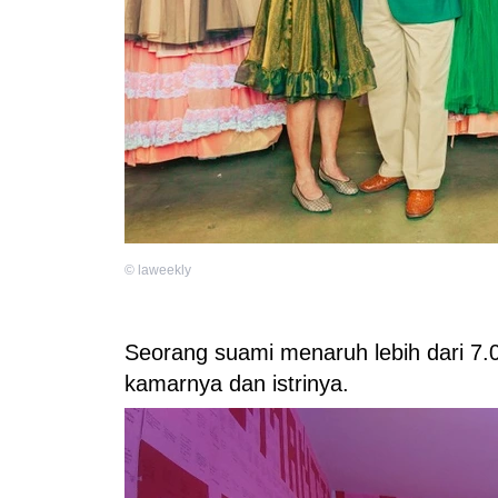
©
laweekly
Seorang suami menaruh lebih dari 7.00
kamarnya dan istrinya.