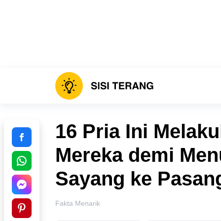
16 Pria Ini Mela
Mereka demi Men
Sayang ke Pasan
Fakta Menarik