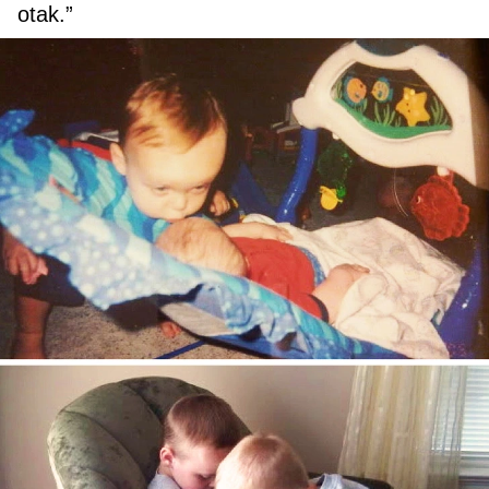
otak.”