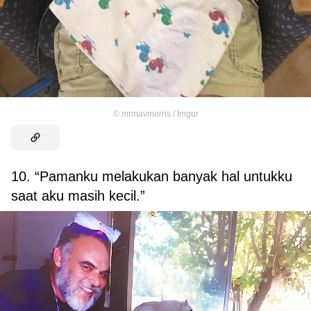
©
mrmavmorris / Imgur
10. “Pamanku melakukan banyak hal untukku
saat aku masih kecil.”