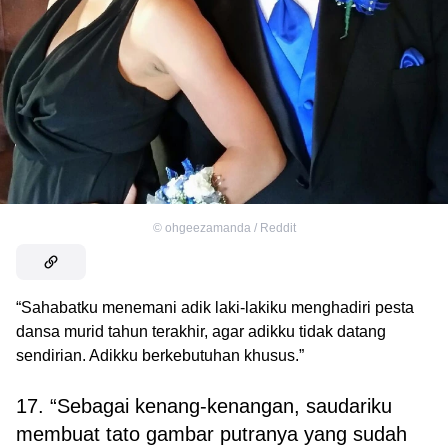
©
ohgeezamanda / Reddit
“Sahabatku menemani adik laki-lakiku menghadiri pesta
dansa murid tahun terakhir, agar adikku tidak datang
sendirian. Adikku berkebutuhan khusus.”
17. “Sebagai kenang-kenangan, saudariku
membuat tato gambar putranya yang sudah