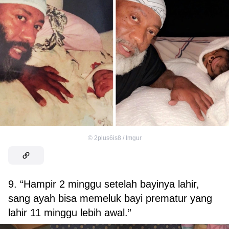
©
2plus6is8 / Imgur
9. “Hampir 2 minggu setelah bayinya lahir,
sang ayah bisa memeluk bayi prematur yang
lahir 11 minggu lebih awal.”