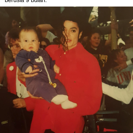
berusia 9 bulan.”