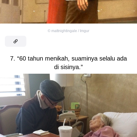
©
mattnightingale / Imgur
7. “60 tahun menikah, suaminya selalu ada
di sisinya.”