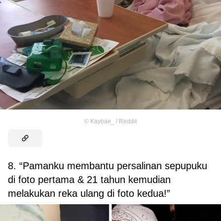
©
Kaybae_ / Reddit
8. “Pamanku membantu persalinan sepupuku
di foto pertama & 21 tahun kemudian
melakukan reka ulang di foto kedua!”