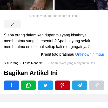
©
efinitelynotadogontheinternet / Imgur
Siapa orang dalam kehidupanmu yang kisahnya
membuatmu sangat tersentuh? Apa hal yang selalu
membuatmu emosional setiap kali mengingatnya?
Kredit foto pratinjau
Unknown / Imgur
Sisi Terang
/
Fakta Menarik
/
17 Kisah Nyata yang Menyentuh Hati
Bagikan Artikel Ini