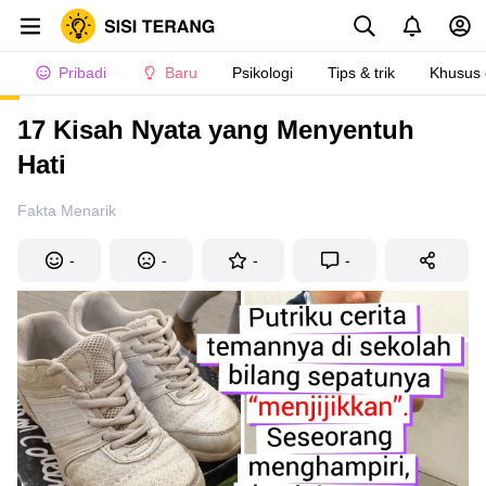
Pribadi
Baru
Psikologi
Tips & trik
Khusus
17 Kisah Nyata yang Menyentuh
Hati
Fakta Menarik
-
-
-
-