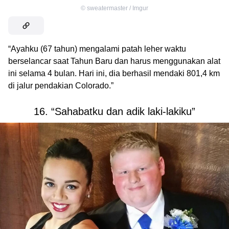
©
sweatermaster / Imgur
“Ayahku (67 tahun) mengalami patah leher waktu
berselancar saat Tahun Baru dan harus menggunakan alat
ini selama 4 bulan. Hari ini, dia berhasil mendaki 801,4 km
di jalur pendakian Colorado.”
16. “Sahabatku dan adik laki-lakiku”