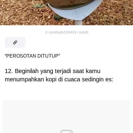
©
cooldude190403 / reddit
“PEROSOTAN DITUTUP”
12. Beginilah yang terjadi saat kamu
menumpahkan kopi di cuaca sedingin es: