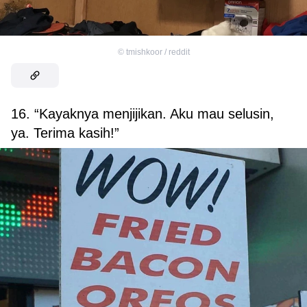
©
tmishkoor / reddit
16. “Kayaknya menjijikan. Aku mau selusin,
ya. Terima kasih!”