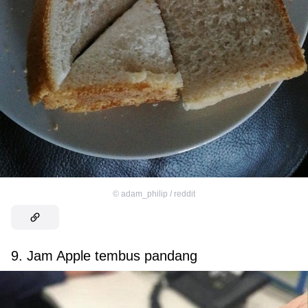
©
adam_philip / reddit
9. Jam Apple tembus pandang