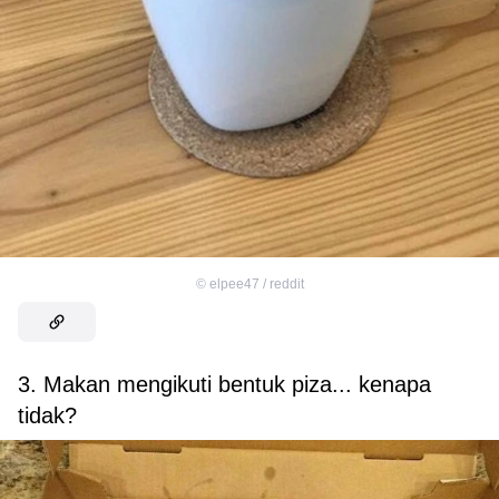
©
elpee47 / reddit
3. Makan mengikuti bentuk piza... kenapa
tidak?