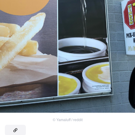
©
Yamaluff / reddit