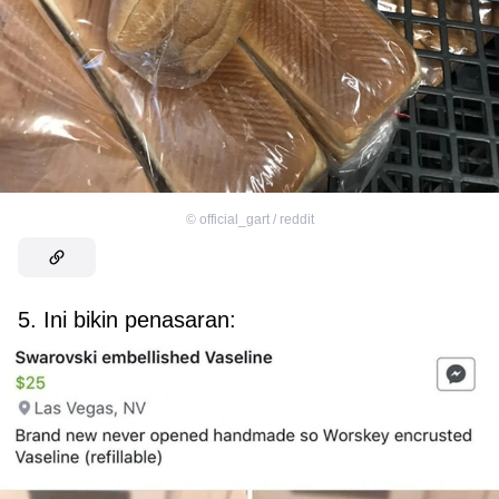
©
official_gart / reddit
5. Ini bikin penasaran: