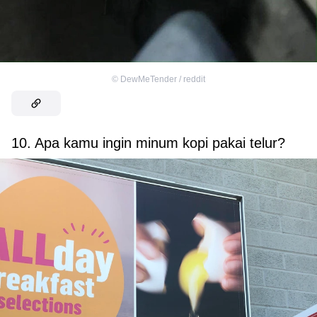
©
DewMeTender / reddit
10. Apa kamu ingin minum kopi pakai telur?