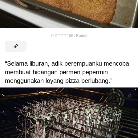
©
C*****1186 / Reddit
“Selama liburan, adik perempuanku mencoba
membuat hidangan permen pepermin
menggunakan loyang pizza berlubang.”