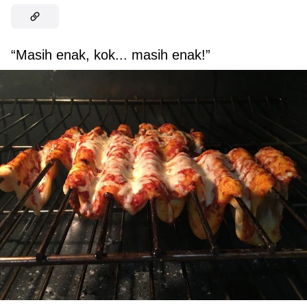
“Masih enak, kok... masih enak!”