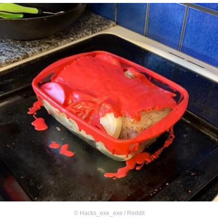
©
Hacks_exe_exe / Reddit