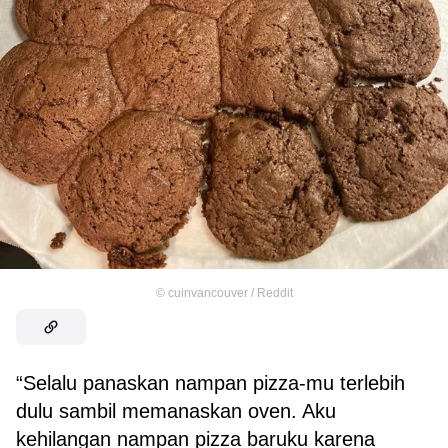
©
cuinvancouver / Reddit
“Selalu panaskan nampan pizza-mu terlebih
dulu sambil memanaskan oven. Aku
kehilangan nampan pizza baruku karena