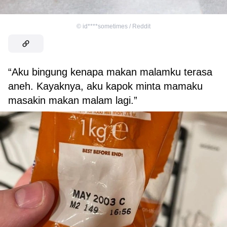
©
id****sometimes / Reddit
“Aku bingung kenapa makan malamku terasa
aneh. Kayaknya, aku kapok minta mamaku
masakin makan malam lagi.”