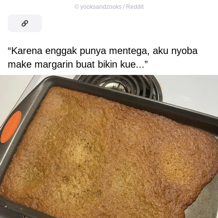
©
yooksandzooks / Reddit
“Karena enggak punya mentega, aku nyoba
make margarin buat bikin kue...”