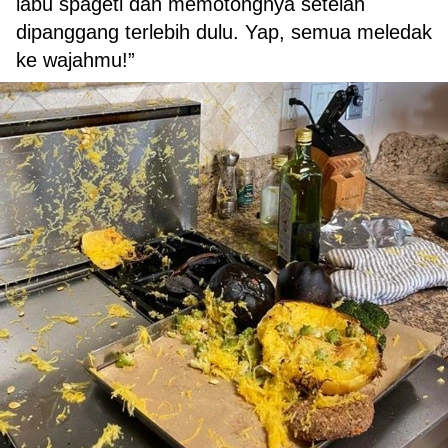
labu spageti dan memotongnya setelah
dipanggang terlebih dulu. Yap, semua meledak
ke wajahmu!”