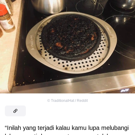
©
TraditionalHat / Reddit
“Inilah yang terjadi kalau kamu lupa melubangi