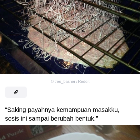
©
tree_basher / Reddit
“Saking payahnya kemampuan masakku,
sosis ini sampai berubah bentuk.”