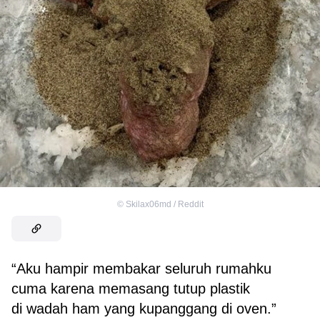
©
Skilax06md / Reddit
“Aku hampir membakar seluruh rumahku
cuma karena memasang tutup plastik
di wadah ham yang kupanggang di oven.”