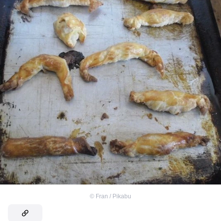
©
Fran / Pikabu