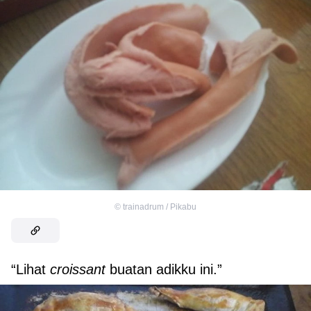
©
trainadrum / Pikabu
“Lihat
croissant
buatan adikku ini.”