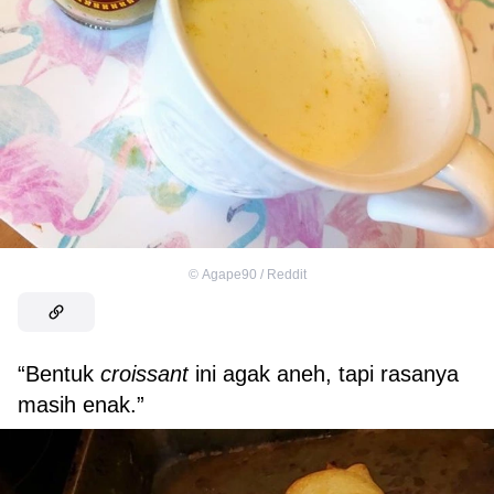
©
Agape90 / Reddit
“Bentuk
croissant
ini agak aneh, tapi rasanya
masih enak.”