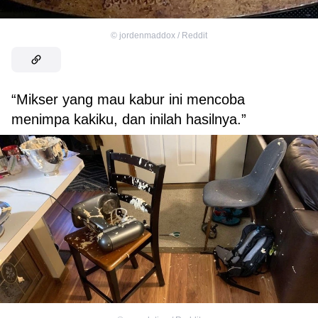
©
jordenmaddox / Reddit
“Mikser yang mau kabur ini mencoba
menimpa kakiku, dan inilah hasilnya.”