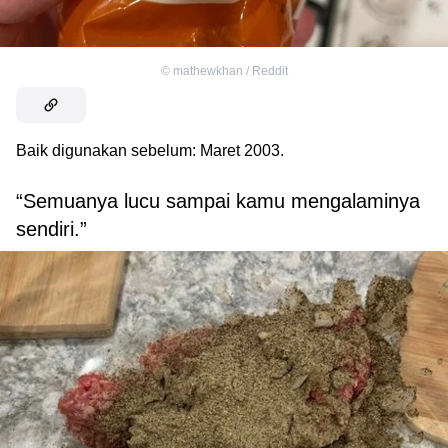
©
mathewkhan / Reddit
Baik digunakan sebelum: Maret 2003.
“Semuanya lucu sampai kamu mengalaminya
sendiri.”