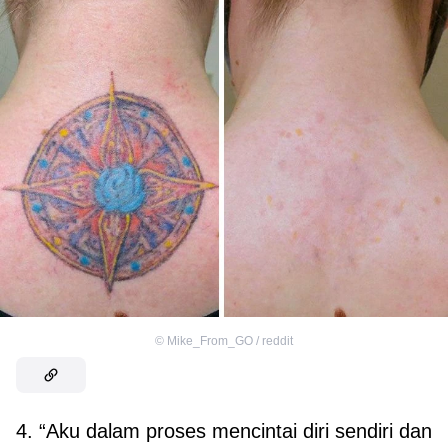
©
Mike_From_GO / reddit
4. “Aku dalam proses mencintai diri sendiri dan