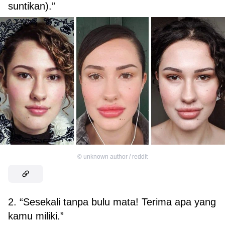
suntikan).”
©
unknown author / reddit
2. “Sesekali tanpa bulu mata! Terima apa yang
kamu miliki.”