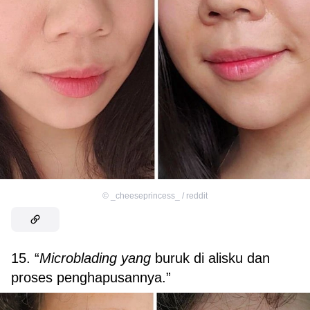
©
_cheeseprincess_ / reddit
15. “
Microblading yang
buruk di alisku dan
proses penghapusannya.”