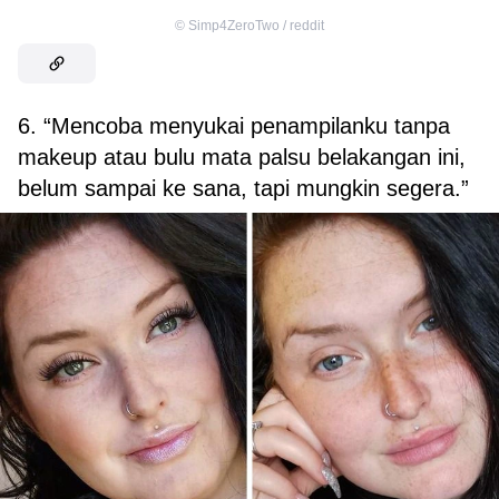
©
Simp4ZeroTwo / reddit
6. “Mencoba menyukai penampilanku tanpa
makeup atau bulu mata palsu belakangan ini,
belum sampai ke sana, tapi mungkin segera.”