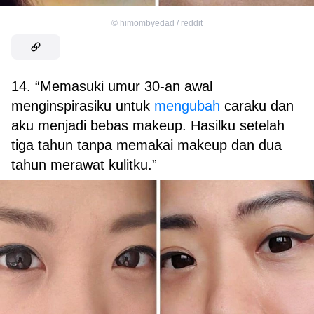
©
himombyedad / reddit
14. “Memasuki umur 30-an awal
menginspirasiku untuk
mengubah
caraku dan
aku menjadi bebas makeup. Hasilku setelah
tiga tahun tanpa memakai makeup dan dua
tahun merawat kulitku.”