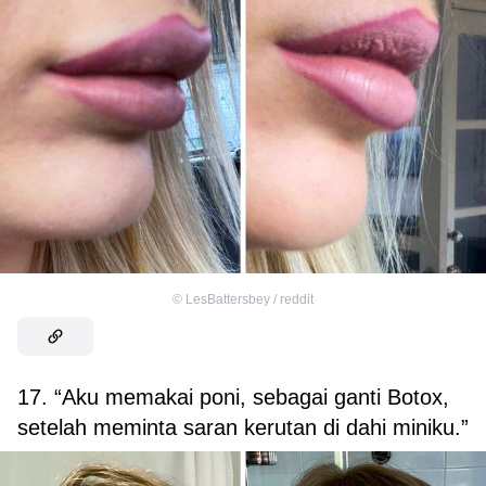
©
LesBattersbey / reddit
17. “Aku memakai poni, sebagai ganti Botox,
setelah meminta saran kerutan di dahi miniku.”