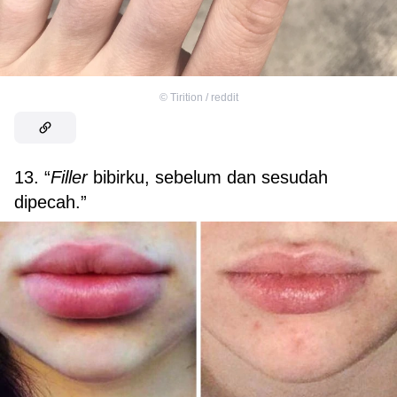
©
Tirition / reddit
13. “
Filler
bibirku, sebelum dan sesudah
dipecah.”