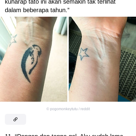
kuharap tato ini akan semakin tak terlihat
dalam beberapa tahun.”
©
pogomonkeytutu / reddit