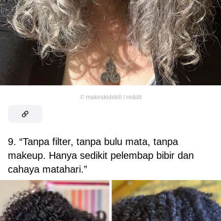
©
makeskidskill / reddit
9. “Tanpa filter, tanpa bulu mata, tanpa
makeup. Hanya sedikit pelembap bibir dan
cahaya matahari.”