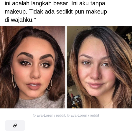
ini adalah langkah besar. Ini aku tanpa
makeup. Tidak ada sedikit pun makeup
di wajahku.”
©
Eva-Loren / reddit
,
©
Eva-Loren / reddit