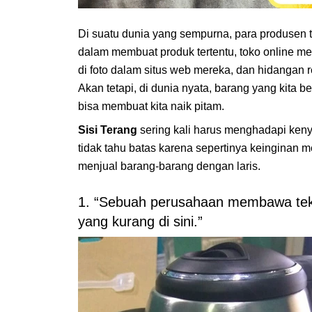
Di suatu dunia yang sempurna, para produsen 
dalam membuat produk tertentu, toko online men
di foto dalam situs web mereka, dan hidangan re
Akan tetapi, di dunia nyata, barang yang kita b
bisa membuat kita naik pitam.
Sisi Terang
sering kali harus menghadapi ken
tidak tahu batas karena sepertinya keinginan 
menjual barang-barang dengan laris.
1. “Sebuah perusahaan membawa teko 
yang kurang di sini.”