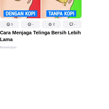
1
-
2
-
Cara Menjaga Telinga Bersih Lebih
Lama
Kesehatan