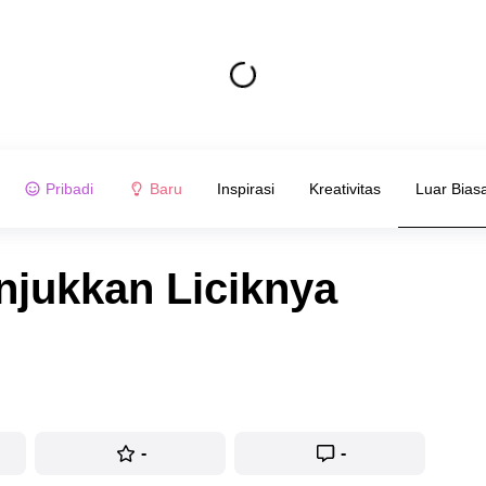
Pribadi
Baru
Inspirasi
Kreativitas
Luar Bias
njukkan Liciknya
-
-