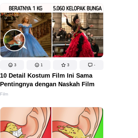
3
1
3
-
10 Detail Kostum Film Ini Sama
Pentingnya dengan Naskah Film
Film