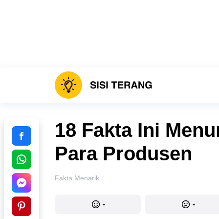
18 Fakta Ini Menu
Para Produsen
Fakta Menarik
-
-