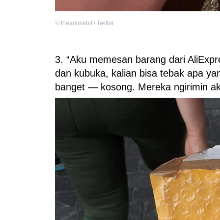
©
theanimebit / Twitter
3. “Aku memesan barang dari AliExpres
dan kubuka, kalian bisa tebak apa y
banget — kosong. Mereka ngirimin ak