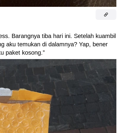
s. Barangnya tiba hari ini. Setelah kuambil
ang aku temukan di dalamnya? Yap, bener
u paket kosong.”