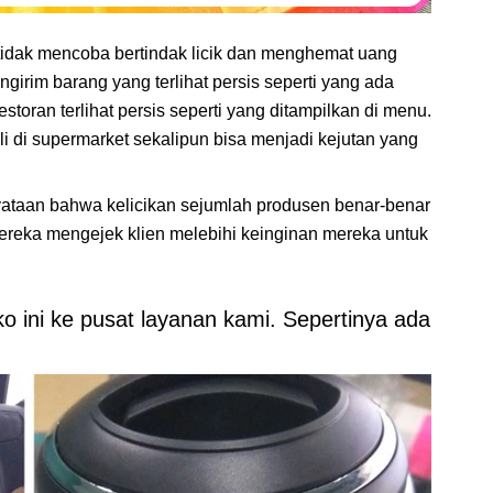
tidak mencoba bertindak licik dan menghemat uang
girim barang yang terlihat persis seperti yang ada
storan terlihat persis seperti yang ditampilkan di menu.
eli di supermarket sekalipun bisa menjadi kejutan yang
yataan bahwa kelicikan sejumlah produsen benar-benar
mereka mengejek klien melebihi keinginan mereka untuk
ini ke pusat layanan kami. Sepertinya ada