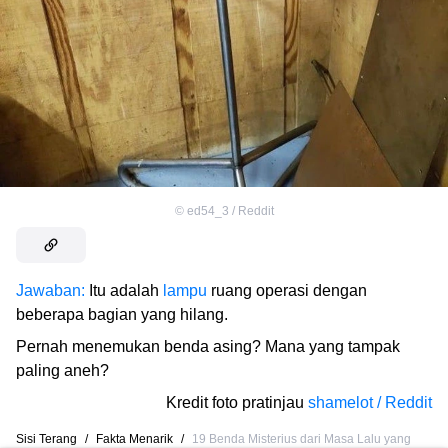
©
ed54_3 / Reddit
Jawaban:
Itu adalah
lampu
ruang operasi dengan
beberapa bagian yang hilang.
Pernah menemukan benda asing? Mana yang tampak
paling aneh?
Kredit foto pratinjau
shamelot / Reddit
Sisi Terang
/
Fakta Menarik
/
19 Benda Misterius dari Masa Lalu yang