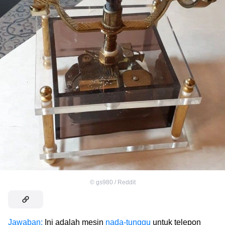
©
gs980 / Reddit
Jawaban:
Ini adalah mesin
nada-tunggu
untuk telepon