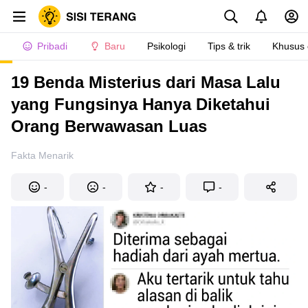
Pribadi
Baru
Psikologi
Tips & trik
Khusus
19 Benda Misterius dari Masa Lalu
yang Fungsinya Hanya Diketahui
Orang Berwawasan Luas
Fakta Menarik
-
-
-
-