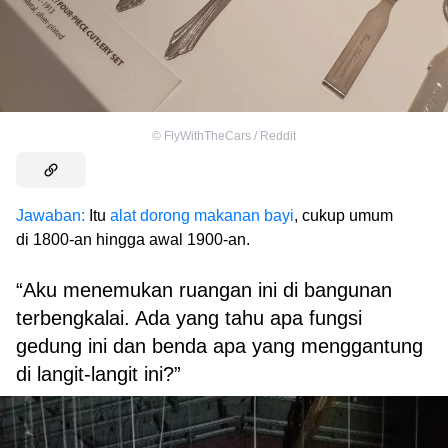
©
FlyWithTheCars / Reddit
Jawaban:
Itu
alat dorong makanan bayi
, cukup umum
di 1800-an hingga awal 1900-an.
“Aku menemukan ruangan ini di bangunan
terbengkalai. Ada yang tahu apa fungsi
gedung ini dan benda apa yang menggantung
di langit-langit ini?”