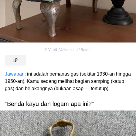
©
Vickii_Vallencourt / Reddit
Jawaban:
ini adalah pemanas gas (sekitar 1930-an hingga
1950-an). Kamu sedang melihat bagian samping (katup
gas) dan belakangnya (bukaan asap — tertutup).
“Benda kayu dan logam apa ini?”