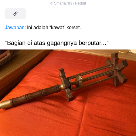
©
Smaria783 / Reddit
Jawaban:
Ini adalah “kawat” korset.
“Bagian di atas gagangnya berputar...”