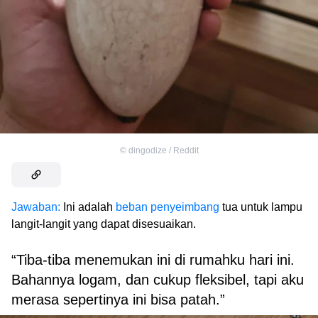
©
dingodize / Reddit
Jawaban:
Ini adalah
beban penyeimbang
tua untuk lampu
langit-langit yang dapat disesuaikan.
“Tiba-tiba menemukan ini di rumahku hari ini.
Bahannya logam, dan cukup fleksibel, tapi aku
merasa sepertinya ini bisa patah.”