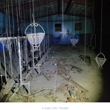
©
kate7195 / Reddit