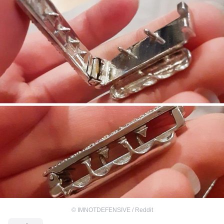
©
IMNOTDEFENSIVE / Reddit