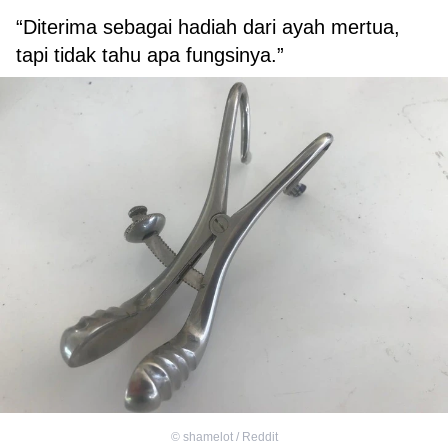
“Diterima sebagai hadiah dari ayah mertua,
tapi tidak tahu apa fungsinya.”
©
shamelot / Reddit