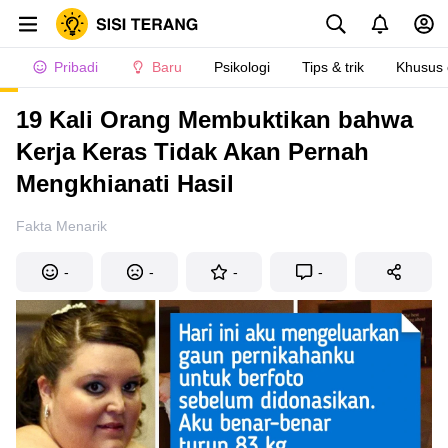
Pribadi
Baru
Psikologi
Tips & trik
Khusus
19 Kali Orang Membuktikan bahwa
Kerja Keras Tidak Akan Pernah
Mengkhianati Hasil
Fakta Menarik
-
-
-
-