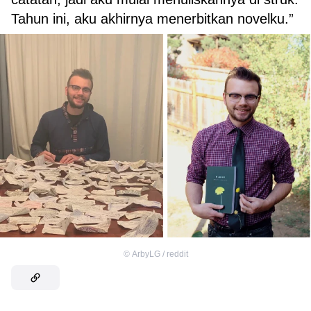
Tahun ini, aku akhirnya menerbitkan novelku.”
©
ArbyLG / reddit