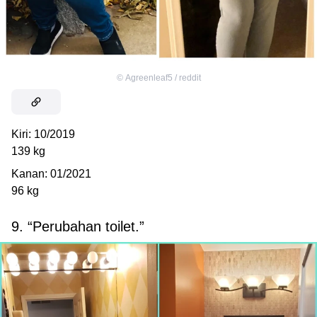
©
Agreenleaf5 / reddit
Kiri: 10/2019
139 kg
Kanan: 01/2021
96 kg
9. “Perubahan toilet.”