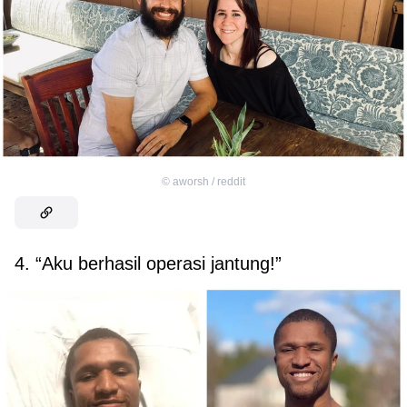
©
aworsh / reddit
4. “Aku berhasil operasi jantung!”