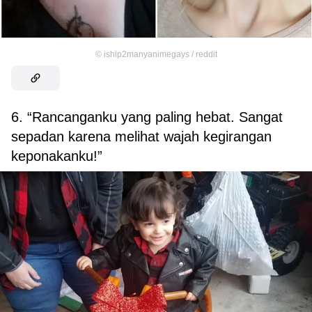
©
iship2manyanimegays / reddit
6. “Rancanganku yang paling hebat. Sangat
sepadan karena melihat wajah kegirangan
keponakanku!”