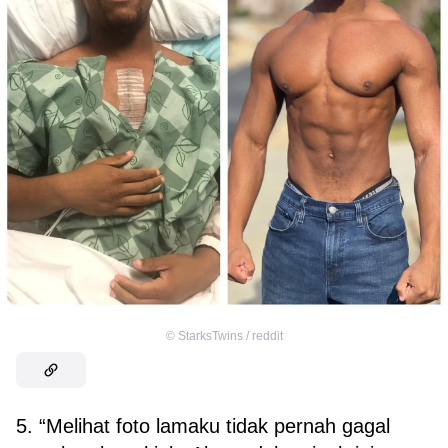
©
StarksTwins / reddit
5. “Melihat foto lamaku tidak pernah gagal