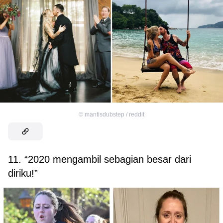
©
mantisdubstep / reddit
11. “2020 mengambil sebagian besar dari
diriku!”