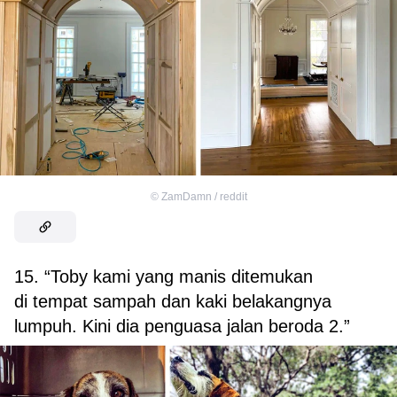
©
ZamDamn / reddit
15. “Toby kami yang manis ditemukan
di tempat sampah dan kaki belakangnya
lumpuh. Kini dia penguasa jalan beroda 2.”