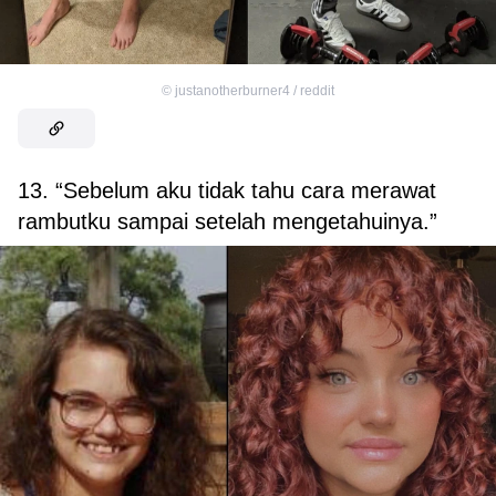
©
justanotherburner4 / reddit
13. “Sebelum aku tidak tahu cara merawat
rambutku sampai setelah mengetahuinya.”