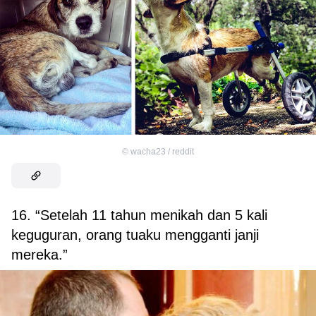
©
wacha23 / reddit
16. “Setelah 11 tahun menikah dan 5 kali
keguguran, orang tuaku mengganti janji
mereka.”