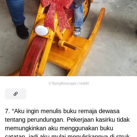
©
flyingfirescape / reddit
7. “Aku ingin menulis buku remaja dewasa
tentang perundungan. Pekerjaan kasirku tidak
memungkinkan aku menggunakan buku
catatan, jadi aku mulai menuliskannya di struk.