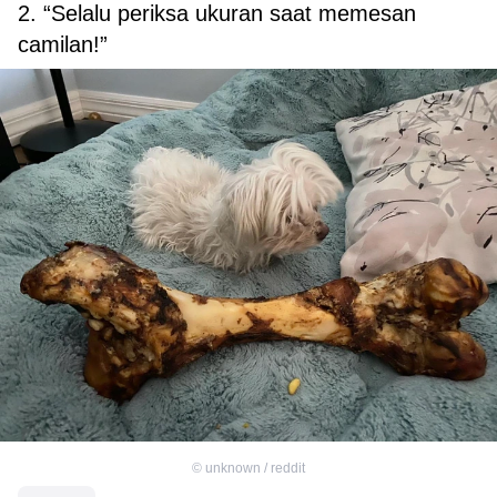
2. “Selalu periksa ukuran saat memesan
camilan!”
©
unknown / reddit