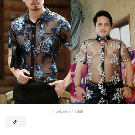
©
unknown / reddit