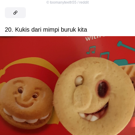
©
toomanyteeth55 / reddit
20. Kukis dari mimpi buruk kita