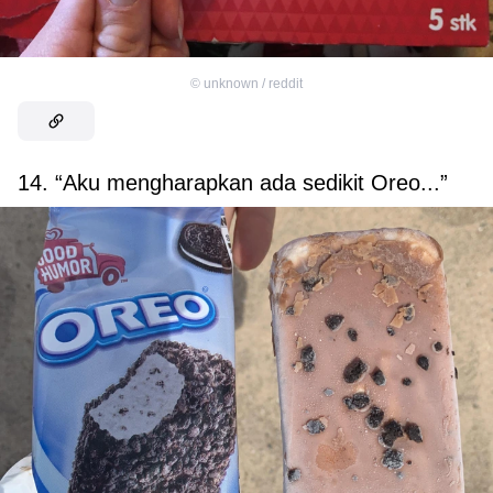
©
unknown / reddit
14. “Aku mengharapkan ada sedikit Oreo...”