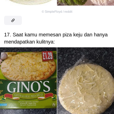
©
SimpleFloyd / reddit
17. Saat kamu memesan piza keju dan hanya
mendapatkan kulitnya: