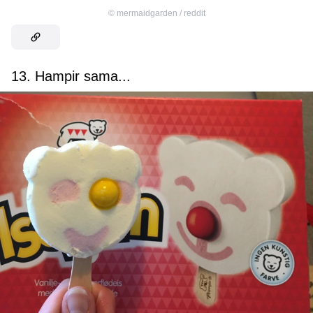
©
mermaidgarden / reddit
13. Hampir sama...