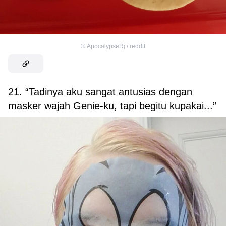
©
ApocalypseRj / reddit
21. “Tadinya aku sangat antusias dengan
masker wajah Genie-ku, tapi begitu kupakai...”