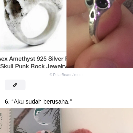
©
PolarBeaer / reddit
6. “Aku sudah berusaha.”