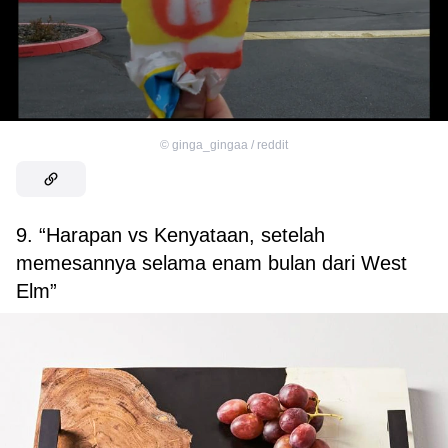
©
ginga_gingaa / reddit
9. “Harapan vs Kenyataan, setelah
memesannya selama enam bulan dari West
Elm”