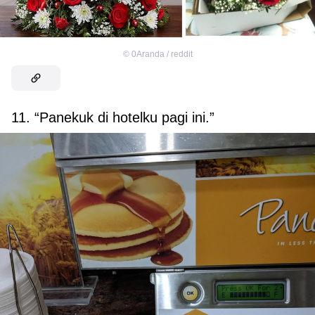
©
0Aranda / reddit
11. “Panekuk di hotelku pagi ini.”