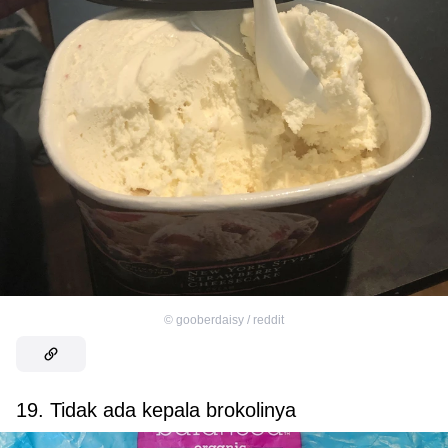
©
gooberdaisy / reddit
19. Tidak ada kepala brokolinya