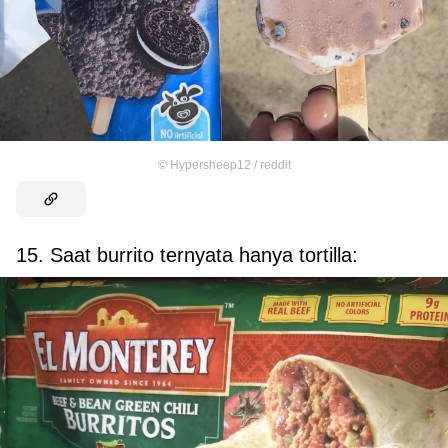
©
Hypersheep12 / reddit
15. Saat burrito ternyata hanya tortilla: