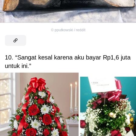
©
pputkowski / reddit
10. “Sangat kesal karena aku bayar Rp1,6 juta
untuk ini.”