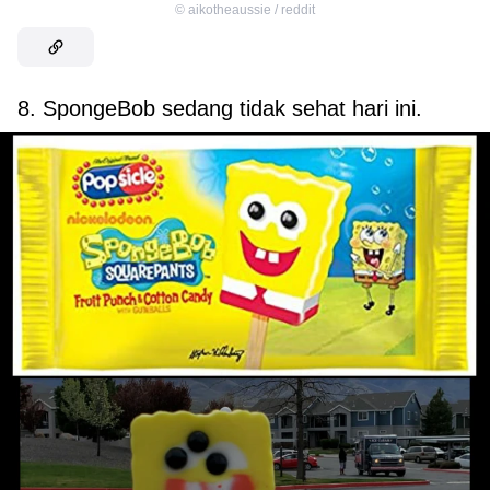
©
aikotheaussie / reddit
8. SpongeBob sedang tidak sehat hari ini.