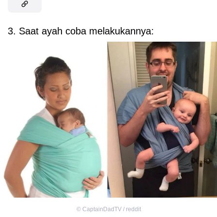
3. Saat ayah coba melakukannya:
©
CaptainDadTV / reddit