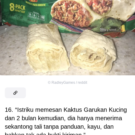
©
RadleyGames / reddit
16. “Istriku memesan Kaktus Garukan Kucing
dan 2 bulan kemudian, dia hanya menerima
sekantong tali tanpa panduan, kayu, dan
bahkan tak ada bukti kiriman.”