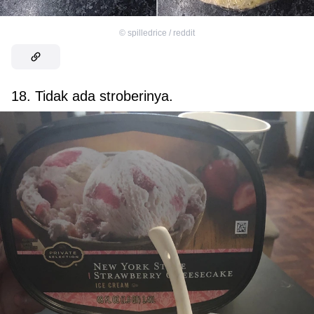
©
spilledrice / reddit
18. Tidak ada stroberinya.