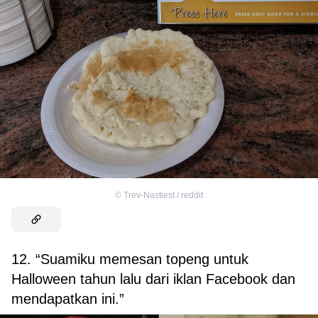
©
Trev-Nastiest / reddit
12. “Suamiku memesan topeng untuk
Halloween tahun lalu dari iklan Facebook dan
mendapatkan ini.”