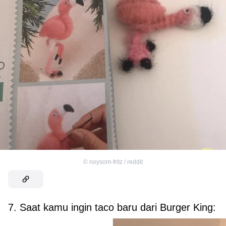
©
noysom-fritz / reddit
7. Saat kamu ingin taco baru dari Burger King: