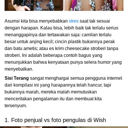
Asumsi kita bisa menyebabkan
stres
saat tak sesuai
dengan harapan. Kalau bisa, lebih baik tak terlalu serius
menanggapinya dan tertawakan saja: camilan terlalu
besar untuk anjing kecil; cincin plastik bukannya perak
dan batu ametis; atau es krim cheesecake stroberi tanpa
stroberi. Ini adalah beberapa contoh bagus yang
menunjukkan bahwa kenyataan punya selera humor yang
menyebalkan.
Sisi Terang
sangat menghargai semua pengguna internet
dari kompilasi ini yang harapannya telah hancur, tapi
bukannya marah, mereka malah memutuskan
menceritakan pengalaman itu dan membuat kita
tersenyum.
1. Foto penjual vs foto pengulas di Wish