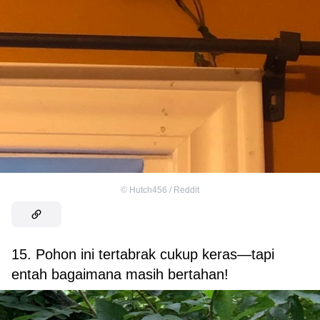
©
Hutch456 / Reddit
15. Pohon ini tertabrak cukup keras
—
tapi
entah bagaimana masih bertahan!