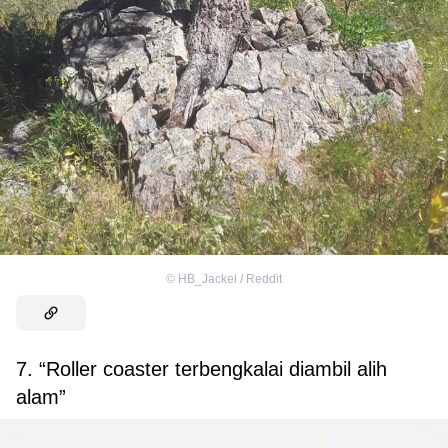
©
HB_Jackel / Reddit
7. “Roller coaster terbengkalai diambil alih
alam”