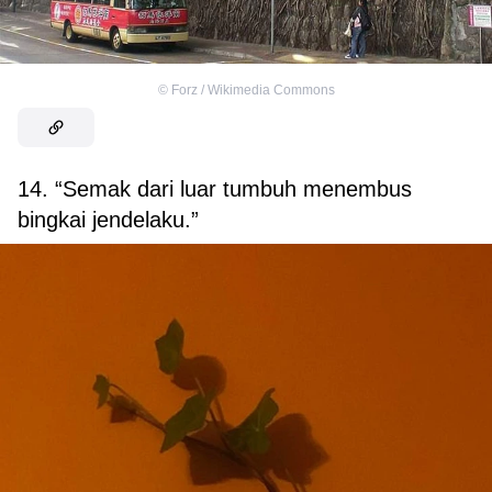
©
Forz / Wikimedia Commons
14. “Semak dari luar tumbuh menembus
bingkai jendelaku.”