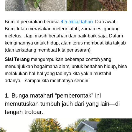
Bumi diperkirakan berusia
4,5 miliar tahun
. Dari awal,
Bumi telah merasakan meteor jatuh, zaman es, gunung
meletus... tapi masih bertahan dan baik-baik saja. Dalam
keinginannya untuk hidup, alam terus membuat kita takjub
(dan terkadang membuat kita penasaran).
Sisi Terang
mengumpulkan beberapa contoh yang
menunjukkan bagaimana alam, untuk bertahan hidup, bisa
melakukan hal-hal yang tadinya kita yakin mustahil
adanya
—
sampai kita melihatnya sendiri.
1. Bunga matahari “pemberontak” ini
memutuskan tumbuh jauh dari yang lain
—
di
tengah trotoar.