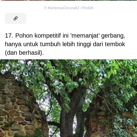
©
MariposaOscura82 / Reddit
17. Pohon kompetitif ini ’memanjat’ gerbang,
hanya untuk tumbuh lebih tinggi dari tembok
(dan berhasil).