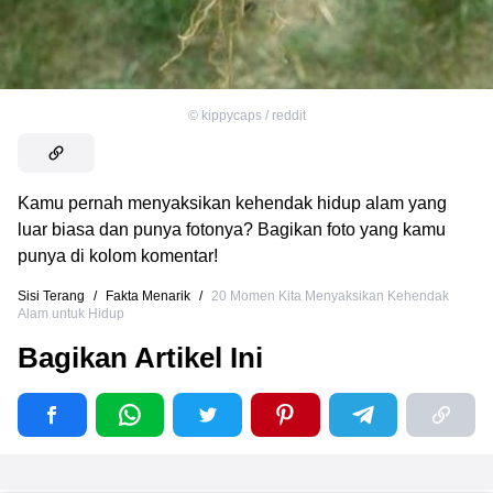
©
kippycaps / reddit
Kamu pernah menyaksikan kehendak hidup alam yang
luar biasa dan punya fotonya? Bagikan foto yang kamu
punya di kolom komentar!
Sisi Terang
/
Fakta Menarik
/
20 Momen Kita Menyaksikan Kehendak
Alam untuk Hidup
Bagikan Artikel Ini