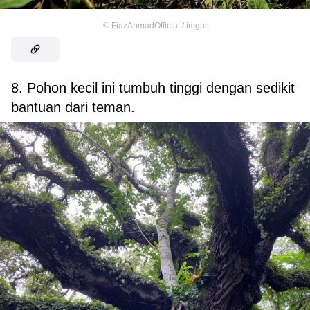
©
FiazAhmadOfficial / imgur
8. Pohon kecil ini tumbuh tinggi dengan sedikit
bantuan dari teman.