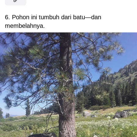
6. Pohon ini tumbuh dari batu
—
dan
membelahnya.