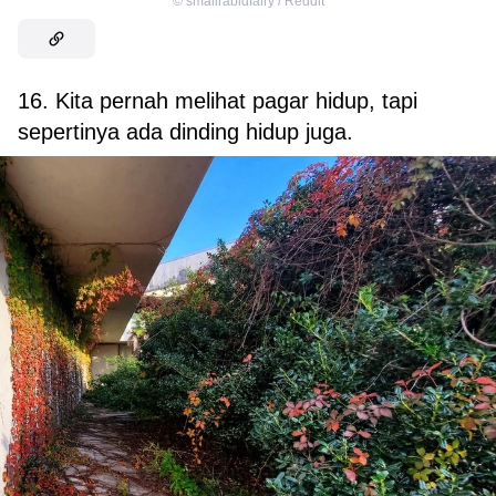
©
smallrabidfairy / Reddit
16. Kita pernah melihat pagar hidup, tapi
sepertinya ada dinding hidup juga.