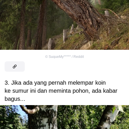
©
SuqueMy***** / Reddit
3. Jika ada yang pernah melempar koin
ke sumur ini dan meminta pohon, ada kabar
bagus...