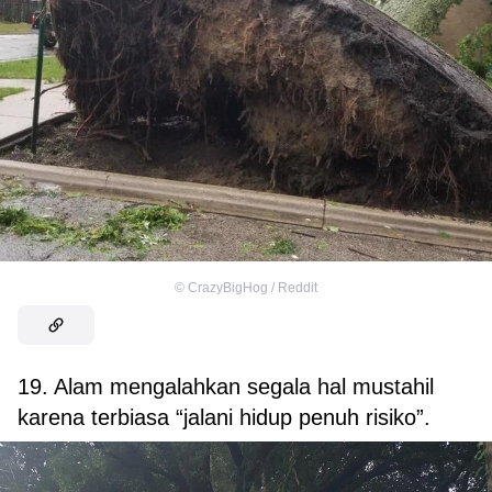
©
CrazyBigHog / Reddit
19. Alam mengalahkan segala hal mustahil
karena terbiasa “jalani hidup penuh risiko”.