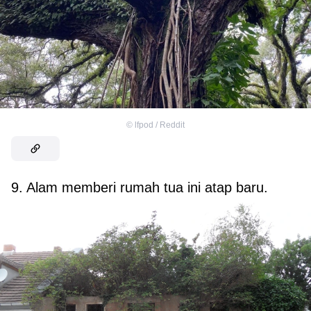
©
lfpod / Reddit
9. Alam memberi rumah tua ini atap baru.