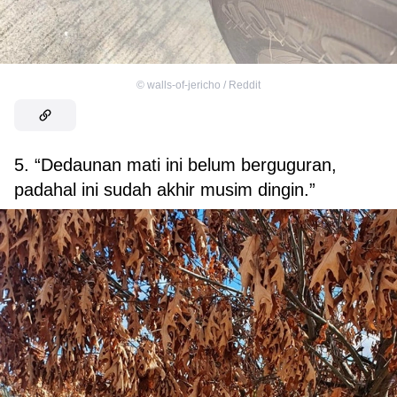
©
walls-of-jericho / Reddit
5. “Dedaunan mati ini belum berguguran,
padahal ini sudah akhir musim dingin.”