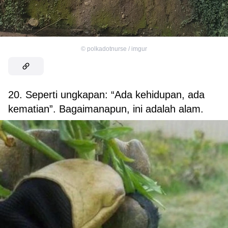
©
polkadotnurse / imgur
20. Seperti ungkapan: “Ada kehidupan, ada
kematian”. Bagaimanapun, ini adalah alam.