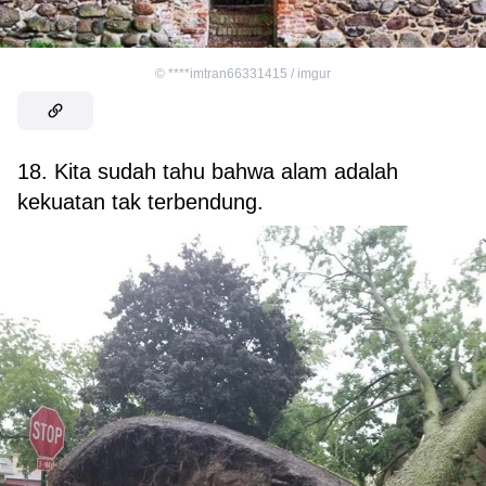
©
****imtran66331415 / imgur
18. Kita sudah tahu bahwa alam adalah
kekuatan tak terbendung.