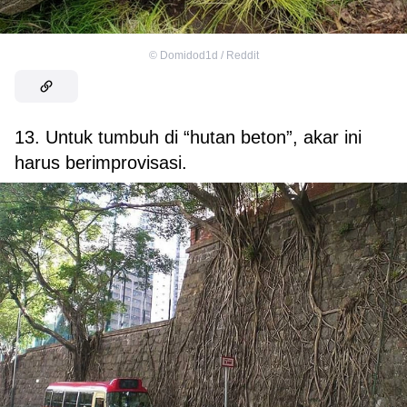
©
Domidod1d / Reddit
13. Untuk tumbuh di “hutan beton”, akar ini
harus berimprovisasi.