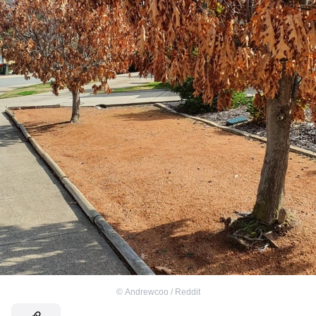
©
Andrewcoo / Reddit