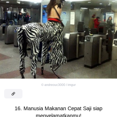
©
andreouc3000 / imgur
16. Manusia Makanan Cepat Saji siap
menyelamatkanmu!