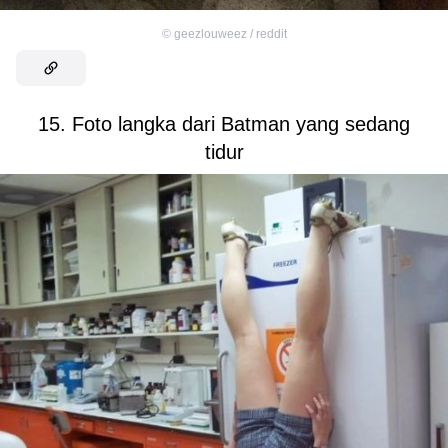
©
geezlouweez / reddit
15. Foto langka dari Batman yang sedang
tidur