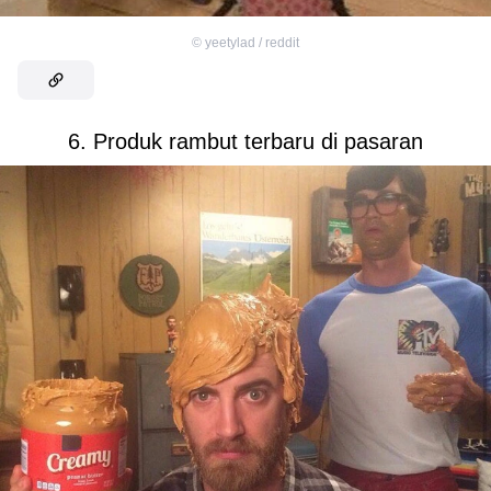
©
yeetylad / reddit
6. Produk rambut terbaru di pasaran