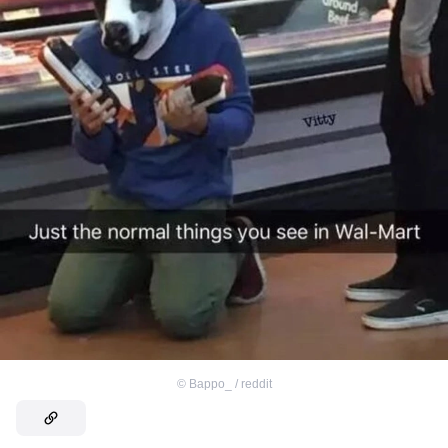
©
Bappo_ / reddit