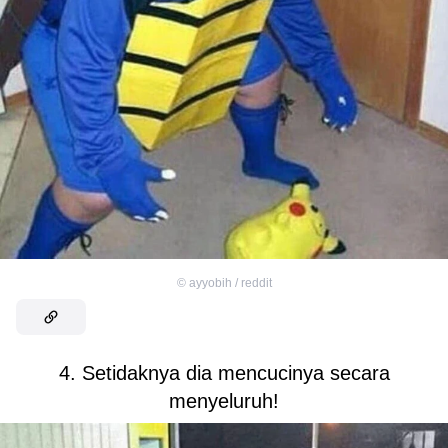
©
ayyobih / reddit
4. Setidaknya dia mencucinya secara
menyeluruh!