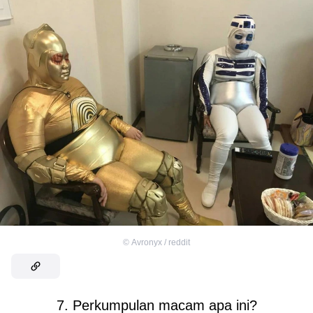
©
Avronyx / reddit
7. Perkumpulan macam apa ini?