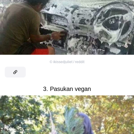
©
ikissedjuliet / reddit
3. Pasukan vegan