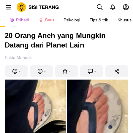
Pribadi
Baru
Psikologi
Tips & trik
Khusus
20 Orang Aneh yang Mungkin
Datang dari Planet Lain
Fakta Menarik
-
-
-
-