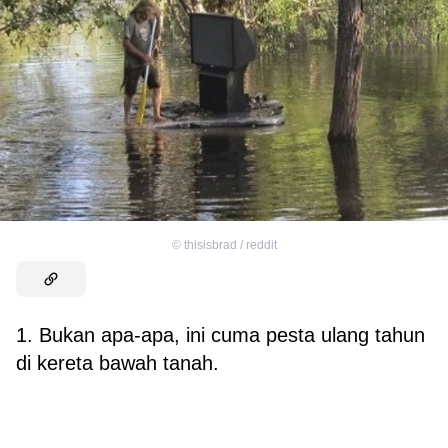
©
thisisbrad / reddit
1. Bukan apa-apa, ini cuma pesta ulang tahun
di kereta bawah tanah.