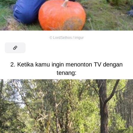
©
LordSethos / imgur
2. Ketika kamu ingin menonton TV dengan
tenang: