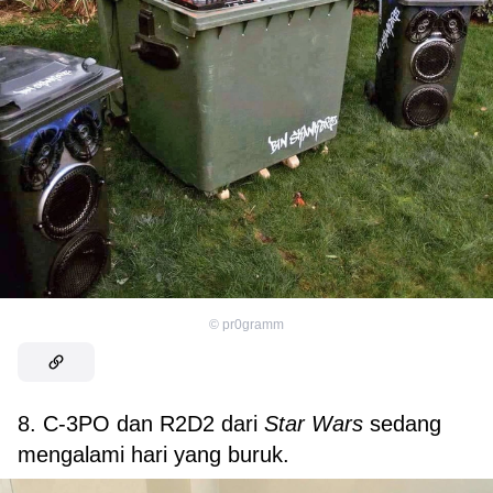
©
pr0gramm
8. C-3PO dan R2D2 dari
Star Wars
sedang
mengalami hari yang buruk.