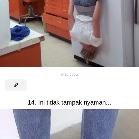
©
acidcow
14. Ini tidak tampak nyaman...