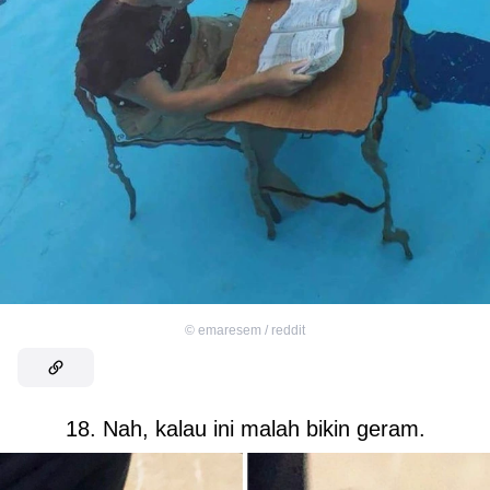
©
emaresem / reddit
18. Nah, kalau ini malah bikin geram.