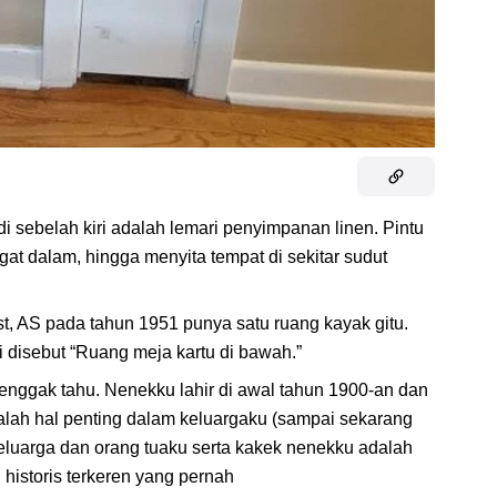
di sebelah kiri adalah lemari penyimpanan linen. Pintu
gat dalam, hingga menyita tempat di sekitar sudut
t, AS pada tahun 1951 punya satu ruang kayak gitu.
ni disebut “Ruang meja kartu di bawah.”
 enggak tahu. Nenekku lahir di awal tahun 1900-an dan
dalah hal penting dalam keluargaku (sampai sekarang
 keluarga dan orang tuaku serta kakek nenekku adalah
 historis terkeren yang pernah