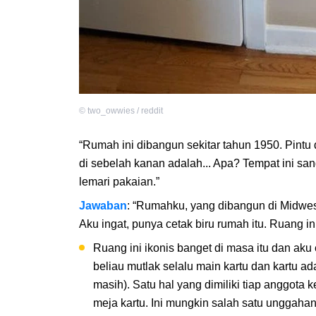
©
two_owwies / reddit
“Rumah ini dibangun sekitar tahun 1950. Pintu 
di sebelah kanan adalah... Apa? Tempat ini san
lemari pakaian.”
Jawaban
: “Rumahku, yang dibangun di Midwes
Aku ingat, punya cetak biru rumah itu. Ruang i
Ruang ini ikonis banget di masa itu dan aku
beliau mutlak selalu main kartu dan kartu a
masih). Satu hal yang dimiliki tiap anggota
meja kartu. Ini mungkin salah satu unggahan