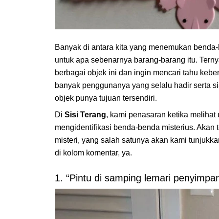
Banyak di antara kita yang menemukan benda-
untuk apa sebenarnya barang-barang itu. Tern
berbagai objek ini dan ingin mencari tahu keb
banyak penggunanya yang selalu hadir serta s
objek punya tujuan tersendiri.
Di
Sisi Terang
, kami penasaran ketika meliha
mengidentifikasi benda-benda misterius. Akan t
misteri, yang salah satunya akan kami tunjukkan
di kolom komentar, ya.
1. “Pintu di samping lemari penyimpan