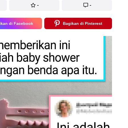
-
-
ikan di Facebook
Bagikan di Pinterest