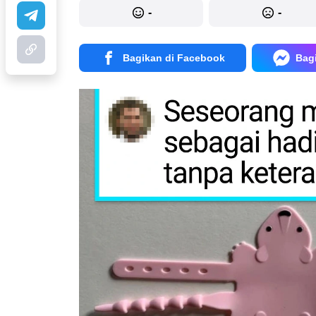
-
-
Bagikan di Facebook
Bag