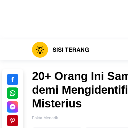
20+ Orang Ini Sa
demi Mengidentif
Misterius
Fakta Menarik