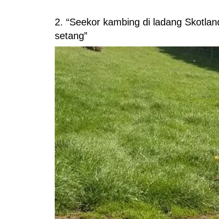
2. “Seekor kambing di ladang Skotlan
setang”