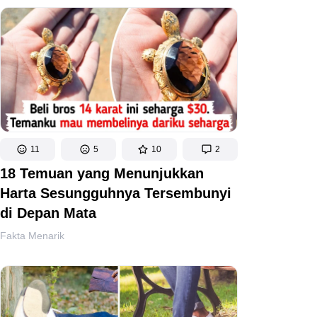
11
5
10
2
18 Temuan yang Menunjukkan
Harta Sesungguhnya Tersembunyi
di Depan Mata
Fakta Menarik