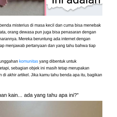
benda misterius di masa kecil dan cuma bisa menebak
yata, orang dewasa pun juga bisa penasaran dengan
enarannya. Mereka beruntung ada internet dengan
iap menjawab pertanyaan dan yang tahu bahwa tiap
t unggahan
komunitas
yang dibentuk untuk
etapi, sebagian objek ini masih tetap merupakan
 di akhir artikel. Jika kamu tahu benda apa itu, bagikan
an kain... ada yang tahu apa ini?”