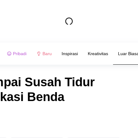
Pribadi
Baru
Inspirasi
Kreativitas
Luar Bias
mpai Susah Tidur
ikasi Benda