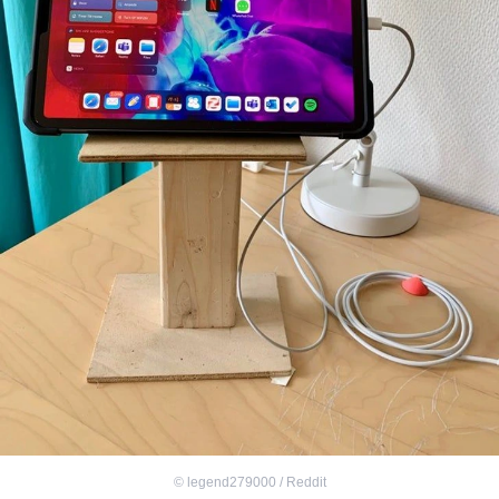
©
legend279000 / Reddit