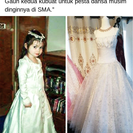
Gaun kedua kubuat untuk pesta dansa musim
dinginnya di SMA.”