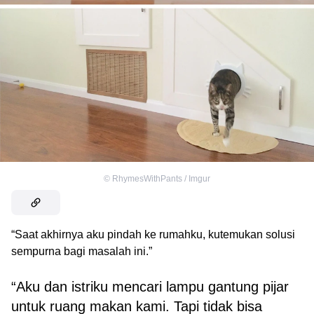
©
RhymesWithPants / Imgur
“Saat akhirnya aku pindah ke rumahku, kutemukan solusi
sempurna bagi masalah ini.”
“Aku dan istriku mencari lampu gantung pijar
untuk ruang makan kami. Tapi tidak bisa