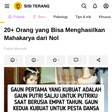
Pribadi
Baru
Psikologi
Tips & trik
Khusus
20+ Orang yang Bisa Menghasilkan
Mahakarya dari Nol
Fakta Menarik
-
-
-
-