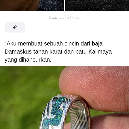
©
zacharyms / Imgur
“Aku membuat sebuah cincin dari baja
Damaskus tahan karat dan batu Kalimaya
yang dihancurkan.”