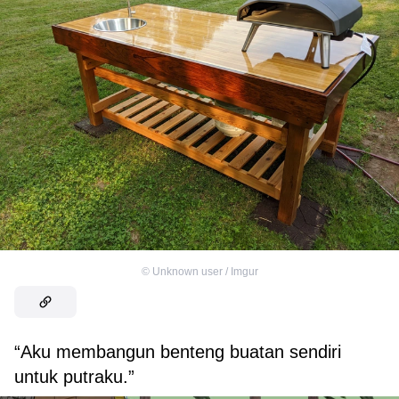
©
Unknown user / Imgur
“Aku membangun benteng buatan sendiri
untuk putraku.”