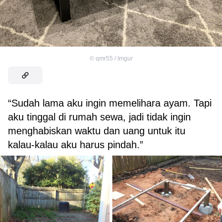
©
qmr55 / Imgur
“Sudah lama aku ingin memelihara ayam. Tapi
aku tinggal di rumah sewa, jadi tidak ingin
menghabiskan waktu dan uang untuk itu
kalau-kalau aku harus pindah.”