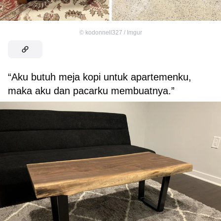
©
kodonnell327 / Imgur
“Aku butuh meja kopi untuk apartemenku,
maka aku dan pacarku membuatnya.”