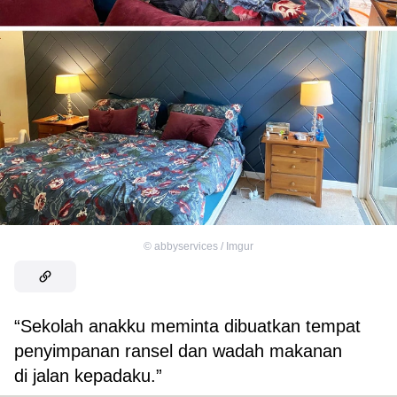
©
abbyservices / Imgur
“Sekolah anakku meminta dibuatkan tempat
penyimpanan ransel dan wadah makanan
di jalan kepadaku.”