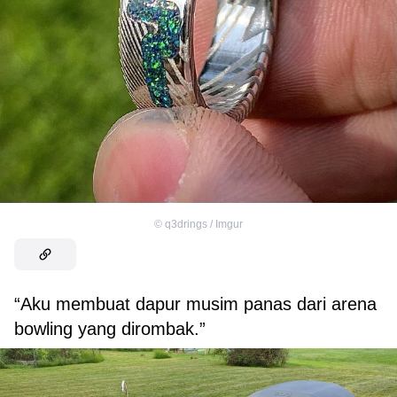
©
q3drings / Imgur
“Aku membuat dapur musim panas dari arena
bowling yang dirombak.”