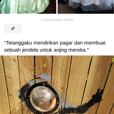
©
Sammamach / Reddit
“Tetanggaku mendirikan pagar dan membuat
sebuah jendela untuk anjing mereka.”