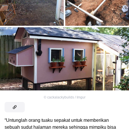
©
cackalackybuilds / Imgur
“Untunglah orang tuaku sepakat untuk memberikan
sebuah sudut halaman mereka sehingga mimpiku bisa