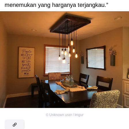
menemukan yang harganya terjangkau.”
©
Unknown user / Imgur