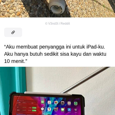
©
V3nd3l / Reddit
“Aku membuat penyangga ini untuk iPad-ku.
Aku hanya butuh sedikit sisa kayu dan waktu
10 menit.”