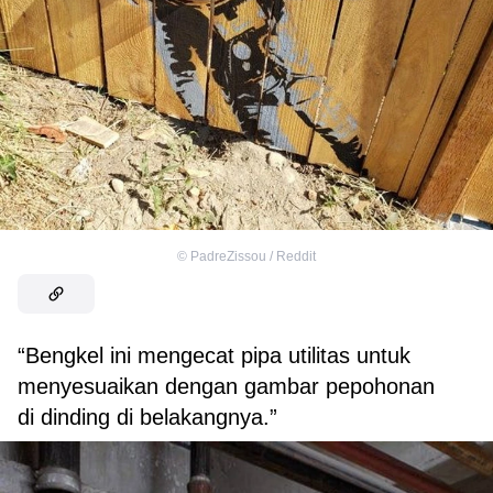
©
PadreZissou / Reddit
“Bengkel ini mengecat pipa utilitas untuk
menyesuaikan dengan gambar pepohonan
di dinding di belakangnya.”