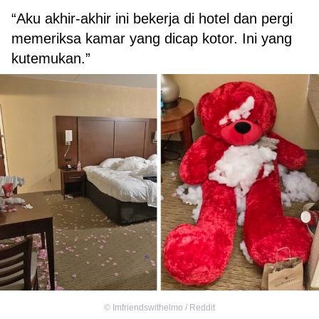
“Aku akhir-akhir ini bekerja di hotel dan pergi
memeriksa kamar yang dicap kotor. Ini yang
kutemukan.”
©
Imfriendswithelmo / Reddit