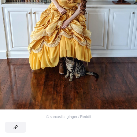
©
sarcastic_ginger / Reddit