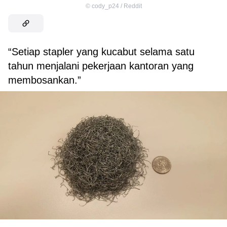
©
cody_p24 / Reddit
“Setiap stapler yang kucabut selama satu
tahun menjalani pekerjaan kantoran yang
membosankan.”