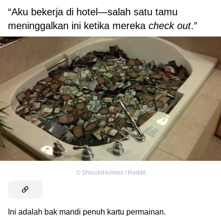
“Aku bekerja di hotel—salah satu tamu
meninggalkan ini ketika mereka
check out
.”
©
ShinobiHolmes / Reddit
Ini adalah bak mandi penuh kartu permainan.