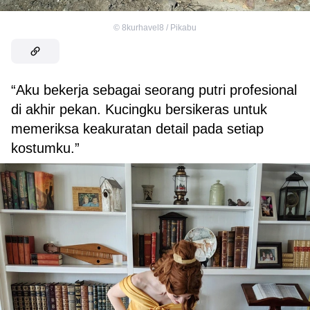
©
8kurhavel8 / Pikabu
“Aku bekerja sebagai seorang putri profesional
di akhir pekan. Kucingku bersikeras untuk
memeriksa keakuratan detail pada setiap
kostumku.”