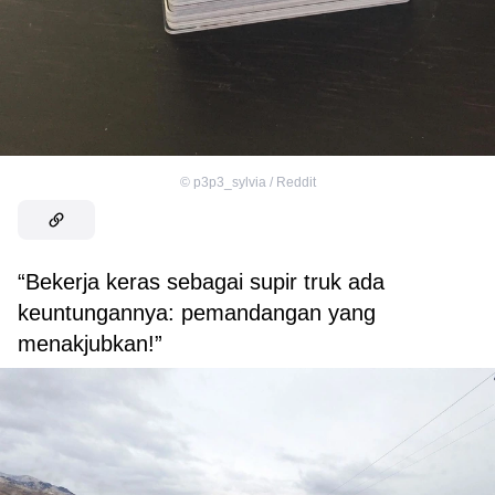
©
p3p3_sylvia / Reddit
“Bekerja keras sebagai supir truk ada
keuntungannya: pemandangan yang
menakjubkan!”