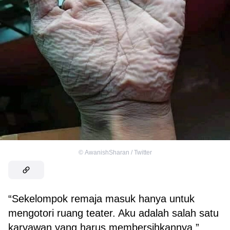
©
AwanishSharan / Twitter
“Sekelompok remaja masuk hanya untuk
mengotori ruang teater. Aku adalah salah satu
karyawan yang harus membersihkannya.”