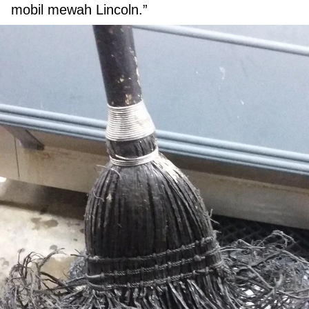
mobil mewah Lincoln.”