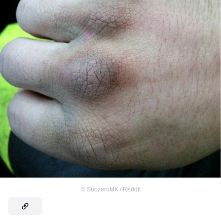
©
SubzeroMK / Reddit