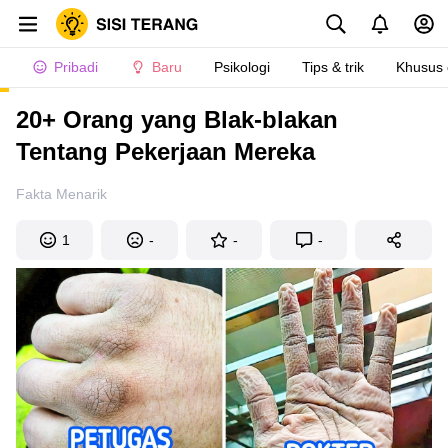
Pribadi
Baru
Psikologi
Tips & trik
Khusus
20+ Orang yang Blak-blakan
Tentang Pekerjaan Mereka
Fakta Menarik
1
-
-
-