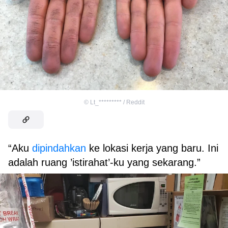
©
Lt_********* / Reddit
“Aku
dipindahkan
ke lokasi kerja yang baru. Ini
adalah ruang ’istirahat’-ku yang sekarang.”