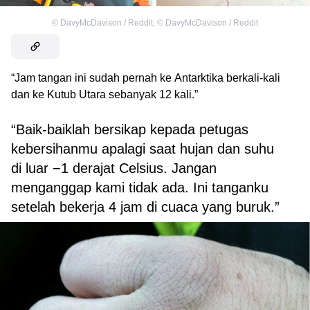
©
DavyMcDavison / Reddit
,
©
DavyMcDavison / Reddit
“Jam tangan ini sudah pernah ke Antarktika berkali-kali
dan ke Kutub Utara sebanyak 12 kali.”
“Baik-baiklah bersikap kepada petugas
kebersihanmu apalagi saat hujan dan suhu
di luar −1 derajat Celsius. Jangan
menganggap kami tidak ada. Ini tanganku
setelah bekerja 4 jam di cuaca yang buruk.”