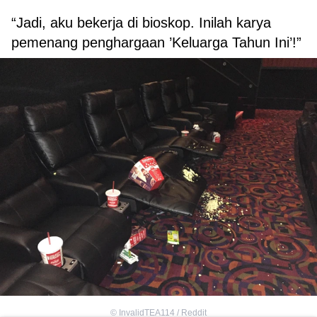
“Jadi, aku bekerja di bioskop. Inilah karya
pemenang penghargaan ’Keluarga Tahun Ini’!”
©
InvalidTEA114 / Reddit