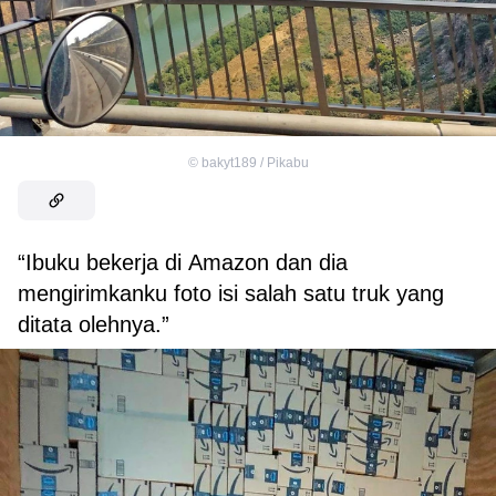
©
bakyt189 / Pikabu
“Ibuku bekerja di Amazon dan dia
mengirimkanku foto isi salah satu truk yang
ditata olehnya.”