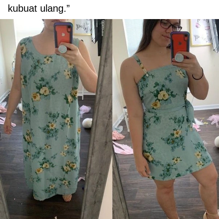
kubuat ulang.”