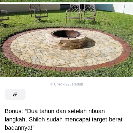
©
Checki22 / Reddit
Bonus: “Dua tahun dan setelah ribuan
langkah, Shiloh sudah mencapai target berat
badannya!”