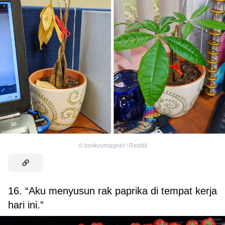
©
boxkeymagnet / Reddit
16. “Aku menyusun rak paprika di tempat kerja
hari ini.”