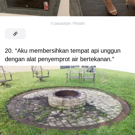
©
jarpadspn / Reddit
20. “Aku membersihkan tempat api unggun
dengan alat penyemprot air bertekanan.”