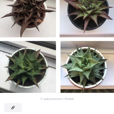
©
sakuramoons / Reddit