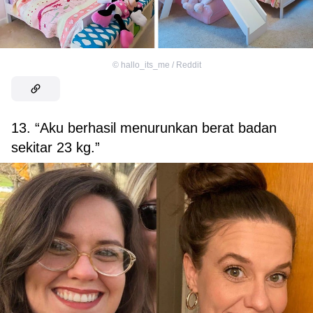
©
hallo_its_me / Reddit
13. “Aku berhasil menurunkan berat badan
sekitar 23 kg.”