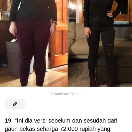
©
kamitron / Reddit
19. “Ini dia versi sebelum dan sesudah dari
gaun bekas seharga 72.000 rupiah yang