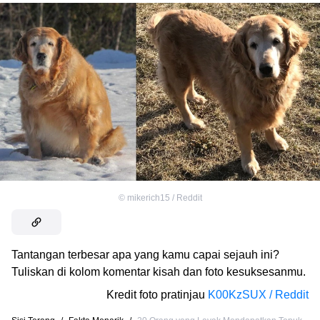
©
mikerich15 / Reddit
Tantangan terbesar apa yang kamu capai sejauh ini?
Tuliskan di kolom komentar kisah dan foto kesuksesanmu.
Kredit foto pratinjau
K00KzSUX / Reddit