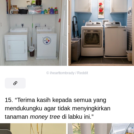
©
ihearttombrady / Reddit
15. “Terima kasih kepada semua yang
mendukungku agar tidak menyingkirkan
tanaman
money tree
di labku ini.”