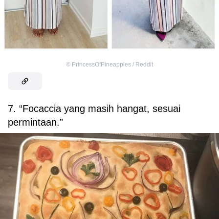
©
PrincessOfPineapples / Reddit
7. “Focaccia yang masih hangat, sesuai
permintaan.”