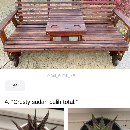
©
Del_Griffith_ / Reddit
4. “Crusty sudah pulih total.”