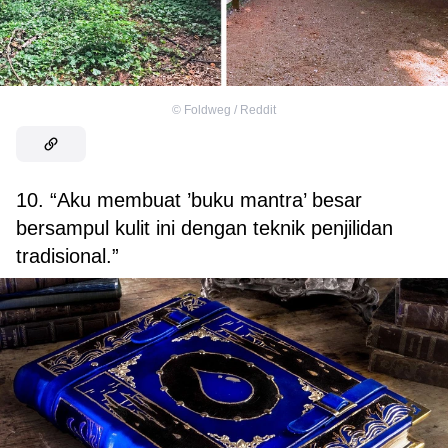
©
Foldweg / Reddit
10. “Aku membuat ’buku mantra’ besar
bersampul kulit ini dengan teknik penjilidan
tradisional.”