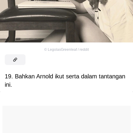
©
LegolasGreenleaf / reddit
19. Bahkan Arnold ikut serta dalam tantangan
ini.