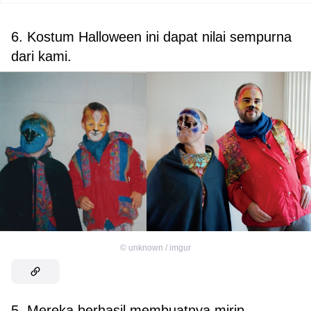
6. Kostum Halloween ini dapat nilai sempurna
dari kami.
©
unknown / imgur
5. Mereka berhasil membuatnya mirip.