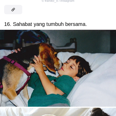
©
franiko_o / instagram
16. Sahabat yang tumbuh bersama.