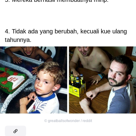
4. Tidak ada yang berubah, kecuali kue ulang
tahunnya.
©
greatballsofwonder / reddit