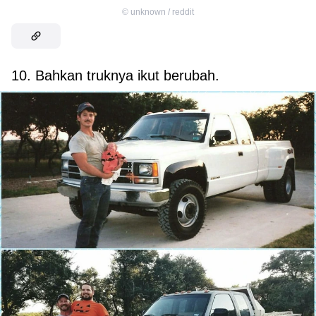
©
unknown / reddit
10. Bahkan truknya ikut berubah.