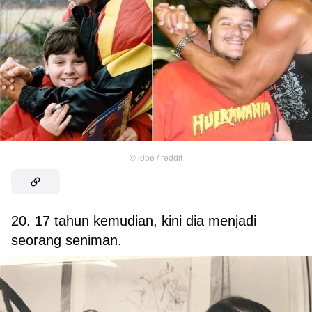
©
j0be / reddit
20. 17 tahun kemudian, kini dia menjadi
seorang seniman.