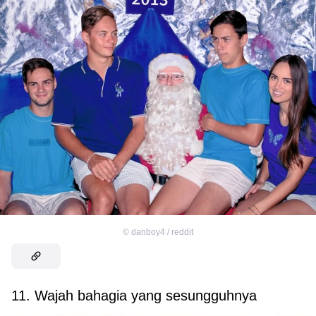
©
danboy4 / reddit
11. Wajah bahagia yang sesungguhnya