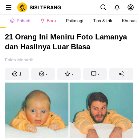
Pribadi
Baru
Psikologi
Tips & trik
Khusus
21 Orang Ini Meniru Foto Lamanya
dan Hasilnya Luar Biasa
Fakta Menarik
1
-
-
-