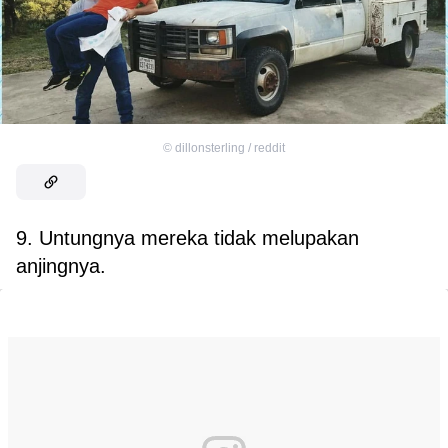
©
dillonsterling / reddit
9. Untungnya mereka tidak melupakan
anjingnya.