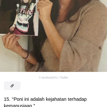
©
ipodlady911 / Twitter
15. “Poni ini adalah kejahatan terhadap
kemanusiaan.”