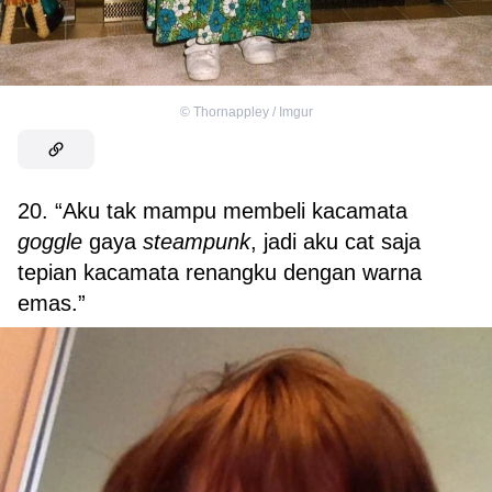
©
Thornappley / Imgur
20. “Aku tak mampu membeli kacamata
goggle
gaya
steampunk
, jadi aku cat saja
tepian kacamata renangku dengan warna
emas.”