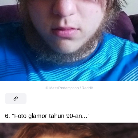
©
MassRedemption / Reddit
6. “Foto glamor tahun 90-an...”