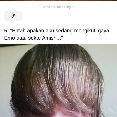
©
nicedreams / Imgur
5. “Entah apakah aku sedang mengikuti gaya
Emo atau sekte Amish...”