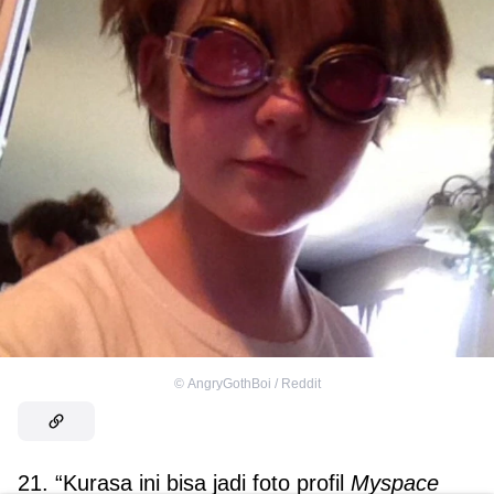
©
AngryGothBoi / Reddit
21. “Kurasa ini bisa jadi foto profil
Myspace