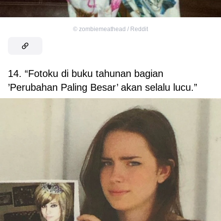
©
zombiemeathead / Reddit
14. “Fotoku di buku tahunan bagian
’Perubahan Paling Besar’ akan selalu lucu.”