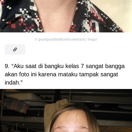
©
grumpyoldfartfromhuskerland / Imgur
9. “Aku saat di bangku kelas 7 sangat bangga
akan foto ini karena mataku tampak sangat
indah.”