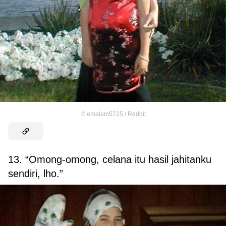
©
emalem5725 / Reddit
13. “Omong-omong, celana itu hasil jahitanku
sendiri, lho.”