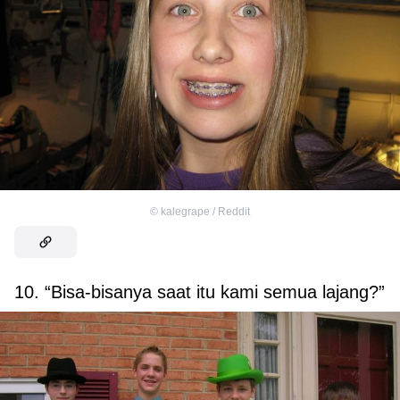
©
kalegrape / Reddit
10. “Bisa-bisanya saat itu kami semua lajang?”