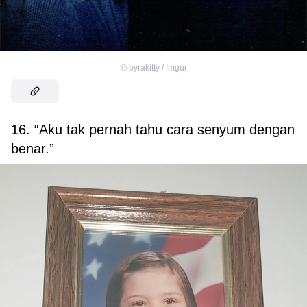
©
pyrakitty / Imgur
16. “Aku tak pernah tahu cara senyum dengan
benar.”