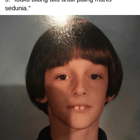
sedunia.”