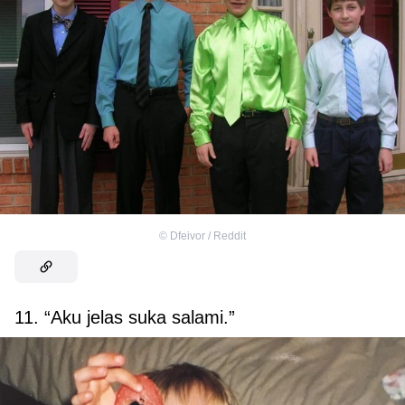
©
Dfeivor / Reddit
11. “Aku jelas suka salami.”