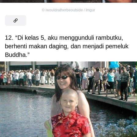
©
iwouldratherbeoutside / Imgur
12. “Di kelas 5, aku menggunduli rambutku,
berhenti makan daging, dan menjadi pemeluk
Buddha.”