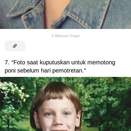
©
Bkboom / Imgur
7. “Foto saat kuputuskan untuk memotong
poni sebelum hari pemotretan.”