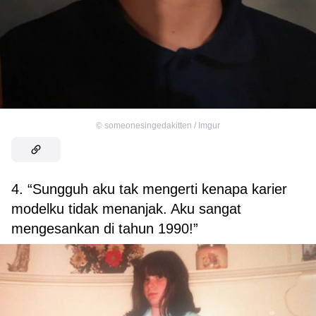
©
someonesingedakitten / Imgur
4. “Sungguh aku tak mengerti kenapa karier
modelku tidak menanjak. Aku sangat
mengesankan di tahun 1990!”