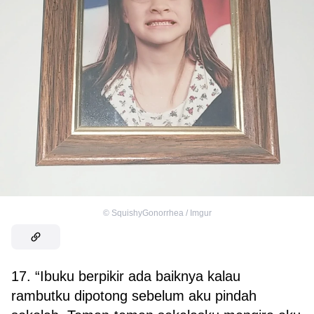
©
SquishyGonorrhea / Imgur
17. “Ibuku berpikir ada baiknya kalau
rambutku dipotong sebelum aku pindah