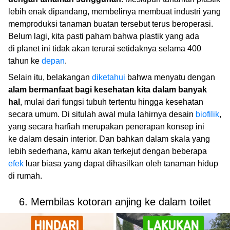
lebih enak dipandang, membelinya membuat industri yang
memproduksi tanaman buatan tersebut terus beroperasi.
Belum lagi, kita pasti paham bahwa plastik yang ada
di planet ini tidak akan terurai setidaknya selama 400
tahun ke
depan
.
Selain itu, belakangan
diketahui
bahwa menyatu dengan
alam bermanfaat bagi kesehatan kita dalam banyak
hal
, mulai dari fungsi tubuh tertentu hingga kesehatan
secara umum. Di situlah awal mula lahirnya desain
biofilik
,
yang secara harfiah merupakan penerapan konsep ini
ke dalam desain interior. Dan bahkan dalam skala yang
lebih sederhana, kamu akan terkejut dengan beberapa
efek
luar biasa yang dapat dihasilkan oleh tanaman hidup
di rumah.
6. Membilas kotoran anjing ke dalam toilet