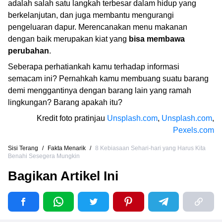
adalah salah satu langkah terbesar dalam hidup yang
berkelanjutan, dan juga membantu mengurangi
pengeluaran dapur. Merencanakan menu makanan
dengan baik merupakan kiat yang
bisa membawa
perubahan
.
Seberapa perhatiankah kamu terhadap informasi
semacam ini? Pernahkah kamu membuang suatu barang
demi menggantinya dengan barang lain yang ramah
lingkungan? Barang apakah itu?
Kredit foto pratinjau
Unsplash.com
,
Unsplash.com
,
Pexels.com
Sisi Terang
/
Fakta Menarik
/
8 Kebiasaan Sehari-hari yang Harus Kita
Benahi Sesegera Mungkin
Bagikan Artikel Ini