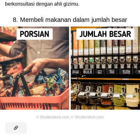
berkonsultasi dengan ahli gizimu.
8. Membeli makanan dalam jumlah besar
©
Shutterstock.com
,
©
Shutterstock.com