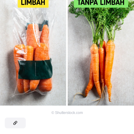
©
Shutterstock.com