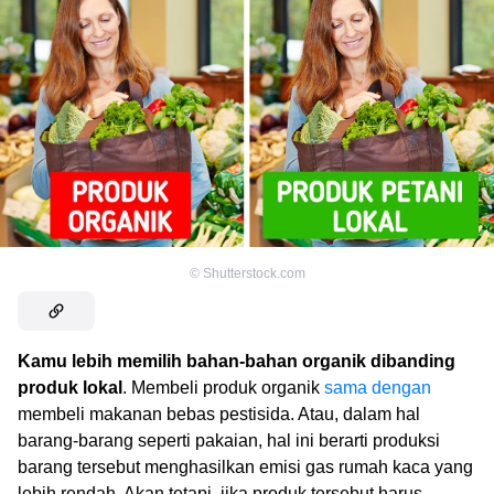
©
Shutterstock.com
Kamu lebih memilih bahan-bahan organik dibanding
produk lokal
. Membeli produk organik
sama dengan
membeli makanan bebas pestisida. Atau, dalam hal
barang-barang seperti pakaian, hal ini berarti produksi
barang tersebut menghasilkan emisi gas rumah kaca yang
lebih rendah. Akan tetapi, jika produk tersebut harus