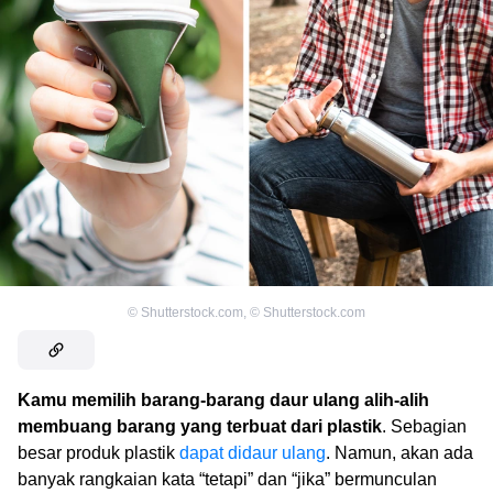
©
Shutterstock.com
,
©
Shutterstock.com
Kamu memilih barang-barang daur ulang alih-alih
membuang barang yang terbuat dari plastik
. Sebagian
besar produk plastik
dapat didaur ulang
. Namun, akan ada
banyak rangkaian kata “tetapi” dan “jika” bermunculan