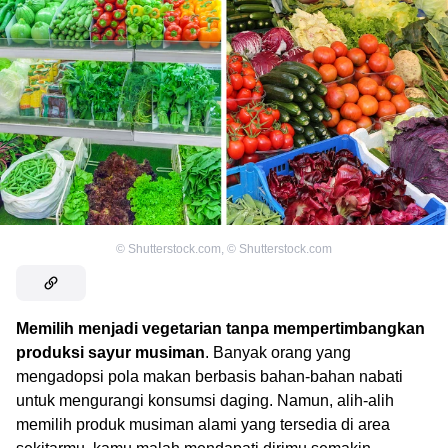
©
Shutterstock.com
,
©
Shutterstock.com
Memilih menjadi vegetarian tanpa mempertimbangkan
produksi sayur musiman
. Banyak orang yang
mengadopsi pola makan berbasis bahan-bahan nabati
untuk mengurangi konsumsi daging. Namun, alih-alih
memilih produk musiman alami yang tersedia di area