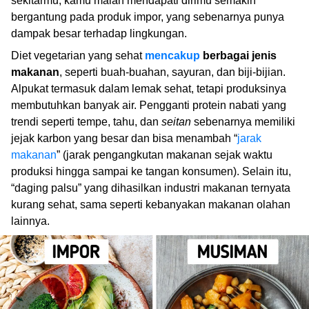
sekitarmu, kamu malah mendapati dirimu semakin
bergantung pada produk impor, yang sebenarnya punya
dampak besar terhadap lingkungan.
Diet vegetarian yang sehat
mencakup
berbagai jenis
makanan
, seperti buah-buahan, sayuran, dan biji-bijian.
Alpukat termasuk dalam lemak sehat, tetapi produksinya
membutuhkan banyak air. Pengganti protein nabati yang
trendi seperti tempe, tahu, dan
seitan
sebenarnya memiliki
jejak karbon yang besar dan bisa menambah “
jarak
makanan
” (jarak pengangkutan makanan sejak waktu
produksi hingga sampai ke tangan konsumen). Selain itu,
“daging palsu” yang dihasilkan industri makanan ternyata
kurang sehat, sama seperti kebanyakan makanan olahan
lainnya.