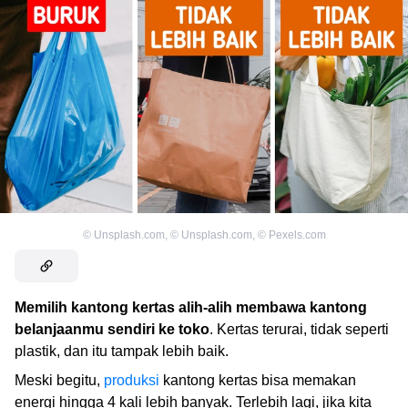
©
Unsplash.com
,
©
Unsplash.com
,
©
Pexels.com
Memilih kantong kertas alih-alih membawa kantong
belanjaanmu sendiri ke toko
. Kertas terurai, tidak seperti
plastik, dan itu tampak lebih baik.
Meski begitu,
produksi
kantong kertas bisa memakan
energi hingga 4 kali lebih banyak. Terlebih lagi, jika kita