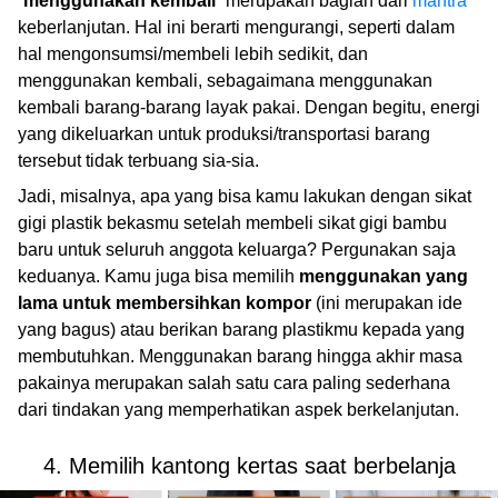
“
menggunakan kembali
” merupakan bagian dari
mantra
keberlanjutan. Hal ini berarti mengurangi, seperti dalam
hal mengonsumsi/membeli lebih sedikit, dan
menggunakan kembali, sebagaimana menggunakan
kembali barang-barang layak pakai. Dengan begitu, energi
yang dikeluarkan untuk produksi/transportasi barang
tersebut tidak terbuang sia-sia.
Jadi, misalnya, apa yang bisa kamu lakukan dengan sikat
gigi plastik bekasmu setelah membeli sikat gigi bambu
baru untuk seluruh anggota keluarga? Pergunakan saja
keduanya. Kamu juga bisa memilih
menggunakan yang
lama untuk membersihkan kompor
(ini merupakan ide
yang bagus) atau berikan barang plastikmu kepada yang
membutuhkan. Menggunakan barang hingga akhir masa
pakainya merupakan salah satu cara paling sederhana
dari tindakan yang memperhatikan aspek berkelanjutan.
4. Memilih kantong kertas saat berbelanja