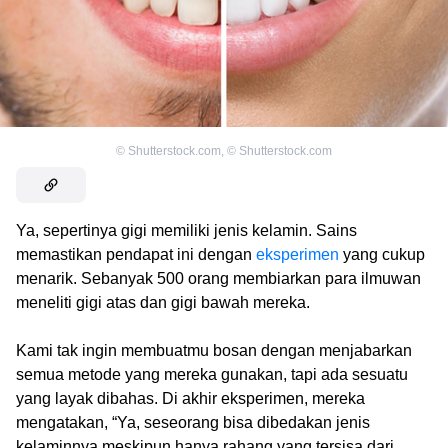
©
Shutterstock.com
,
©
Shutterstock.com
Ya, sepertinya gigi memiliki jenis kelamin. Sains
memastikan pendapat ini dengan
eksperimen
yang cukup
menarik. Sebanyak 500 orang membiarkan para ilmuwan
meneliti gigi atas dan gigi bawah mereka.
Kami tak ingin membuatmu bosan dengan menjabarkan
semua metode yang mereka gunakan, tapi ada sesuatu
yang layak dibahas. Di akhir eksperimen, mereka
mengatakan, “Ya, seseorang bisa dibedakan jenis
kelaminnya meskipun hanya rahang yang tersisa dari