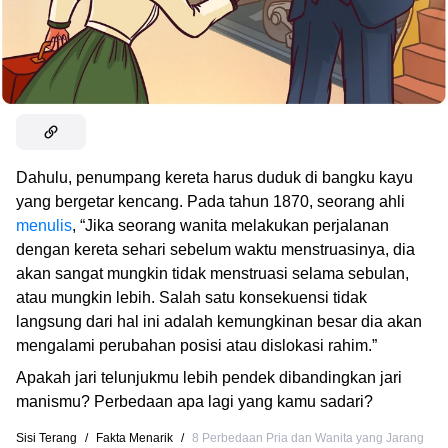
Dahulu, penumpang kereta harus duduk di bangku kayu
yang bergetar kencang. Pada tahun 1870, seorang ahli
menulis
, “Jika seorang wanita melakukan perjalanan
dengan kereta sehari sebelum waktu menstruasinya, dia
akan sangat mungkin tidak menstruasi selama sebulan,
atau mungkin lebih. Salah satu konsekuensi tidak
langsung dari hal ini adalah kemungkinan besar dia akan
mengalami perubahan posisi atau dislokasi rahim.”
Apakah jari telunjukmu lebih pendek dibandingkan jari
manismu? Perbedaan apa lagi yang kamu sadari?
Sisi Terang
/
Fakta Menarik
/
8 Perbedaan Pria dan Wanita yang Jarang