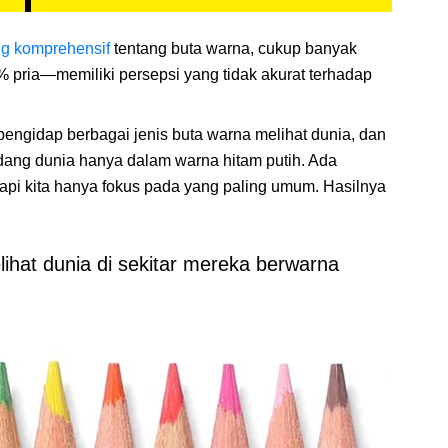
ng komprehensif
tentang buta warna, cukup banyak
% pria—memiliki persepsi yang tidak akurat terhadap
gidap berbagai jenis buta warna melihat dunia, dan
dang dunia hanya dalam warna hitam putih. Ada
api kita hanya fokus pada yang paling umum. Hasilnya
ihat dunia di sekitar mereka berwarna