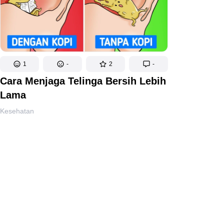
1
-
2
-
Cara Menjaga Telinga Bersih Lebih
Lama
Kesehatan