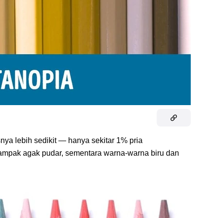
nya lebih sedikit — hanya sekitar 1% pria
ampak agak pudar, sementara warna-warna biru dan