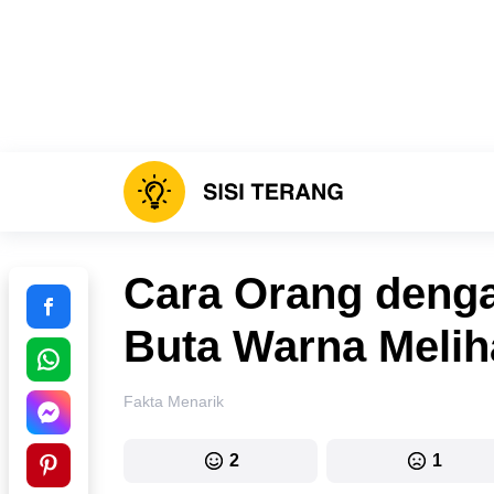
Cara Orang denga
Buta Warna Melih
Fakta Menarik
2
1