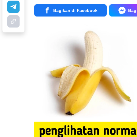
Bagikan di Facebook
Bag