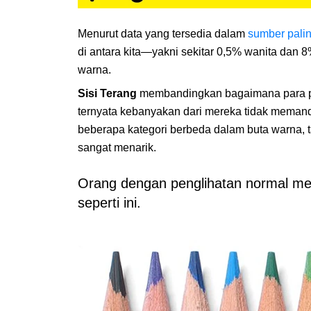
Menurut data yang tersedia dalam
sumber pali
di antara kita—yakni sekitar 0,5% wanita dan 8
warna.
Sisi Terang
membandingkan bagaimana para pen
ternyata kebanyakan dari mereka tidak meman
beberapa kategori berbeda dalam buta warna, t
sangat menarik.
Orang dengan penglihatan normal mel
seperti ini.