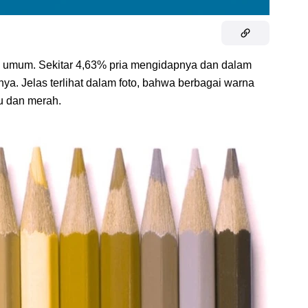
g umum. Sekitar 4,63% pria mengidapnya dan dalam
a. Jelas terlihat dalam foto, bahwa berbagai warna
u dan merah.