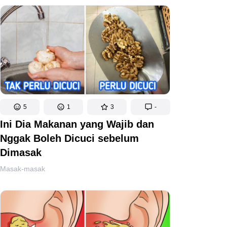
5
1
3
-
Ini Dia Makanan yang Wajib dan
Nggak Boleh Dicuci sebelum
Dimasak
Masak-masak