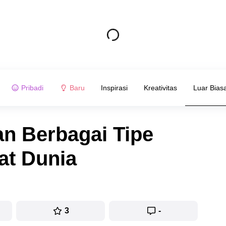
Pribadi
Baru
Inspirasi
Kreativitas
Luar Bias
n Berbagai Tipe
at Dunia
3
-