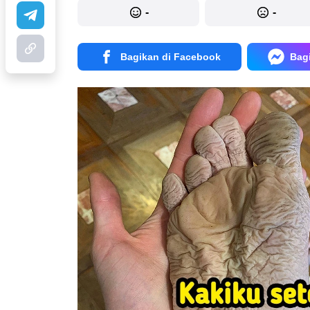
-
-
Bagikan di Facebook
Bag