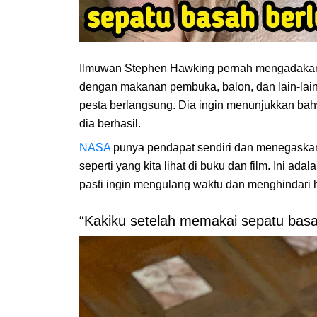
Ilmuwan Stephen Hawking pernah mengadak
dengan makanan pembuka, balon, dan lain-lai
pesta berlangsung. Dia ingin menunjukkan bah
dia berhasil.
NASA
punya pendapat sendiri dan menegaskan b
seperti yang kita lihat di buku dan film. Ini ad
pasti ingin mengulang waktu dan menghindari 
“Kakiku setelah memakai sepatu bas