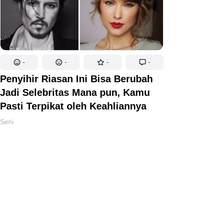
-
-
-
-
Penyihir Riasan Ini Bisa Berubah
Jadi Selebritas Mana pun, Kamu
Pasti Terpikat oleh Keahliannya
Seni