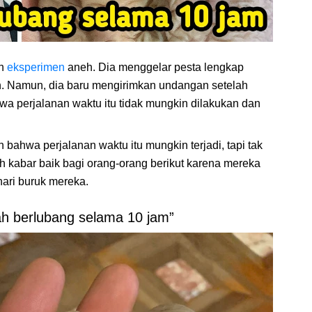
an
eksperimen
aneh. Dia menggelar pesta lengkap
n. Namun, dia baru mengirimkan undangan setelah
wa perjalanan waktu itu tidak mungkin dilakukan dan
ahwa perjalanan waktu itu mungkin terjadi, tapi tak
alah kabar baik bagi orang-orang berikut karena mereka
hari buruk mereka.
ah berlubang selama 10 jam”