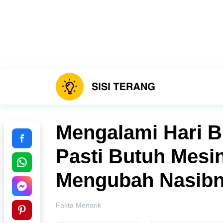
Mengalami Hari B
Pasti Butuh Mesi
Mengubah Nasib
Fakta Menarik