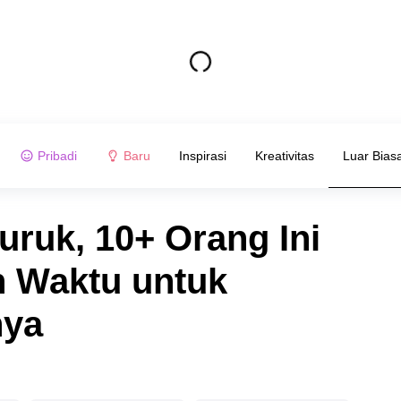
Pribadi
Baru
Inspirasi
Kreativitas
Luar Bias
uruk, 10+ Orang Ini
n Waktu untuk
nya