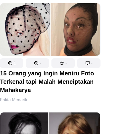
1
-
-
-
15 Orang yang Ingin Meniru Foto
Terkenal tapi Malah Menciptakan
Mahakarya
Fakta Menarik