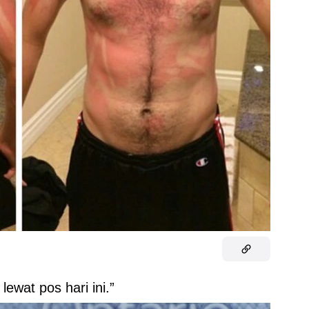
lewat pos hari ini.”