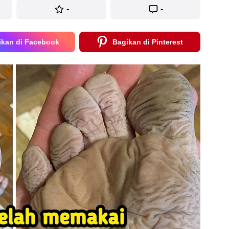
-
-
ikan di Facebook
Bagikan di Pinterest