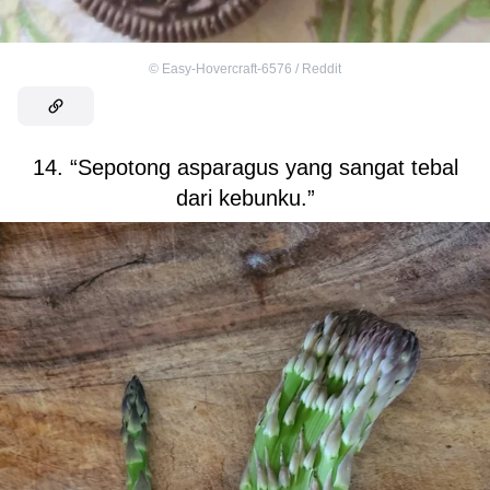
©
Easy-Hovercraft-6576 / Reddit
14. “Sepotong asparagus yang sangat tebal
dari kebunku.”