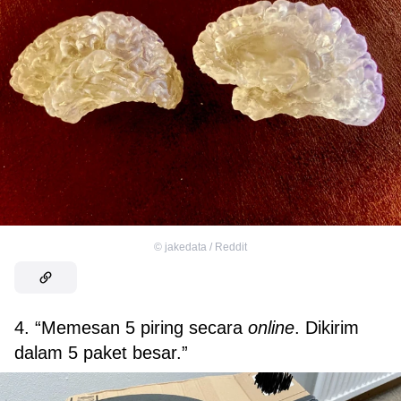
©
jakedata / Reddit
4. “Memesan 5 piring secara
online
. Dikirim
dalam 5 paket besar.”