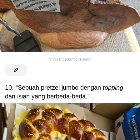
©
Washpedantic / Reddit
10. “Sebuah pretzel jumbo dengan
topping
dan isian yang berbeda-beda.”