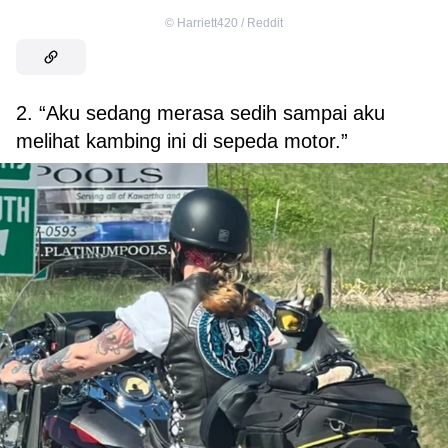
©
Harriett420 / Reddit
2. “Aku sedang merasa sedih sampai aku
melihat kambing ini di sepeda motor.”