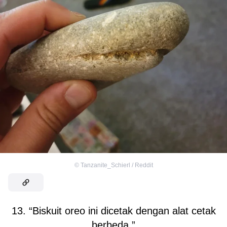
©
Tanzanite_Schierl / Reddit
13. “Biskuit oreo ini dicetak dengan alat cetak
berbeda.”