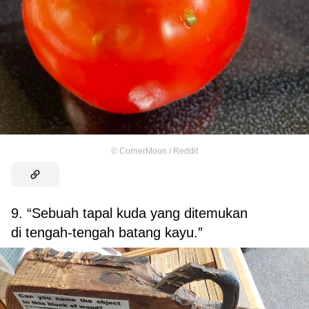
©
CornerMoon / Reddit
9. “Sebuah tapal kuda yang ditemukan
di tengah-tengah batang kayu.”