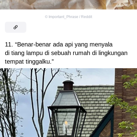
©
Important_Phrase / Reddit
11. “Benar-benar ada api yang menyala
di tiang lampu di sebuah rumah di lingkungan
tempat tinggalku.”