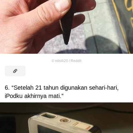
©
nils4i20 / Reddit
6. “Setelah 21 tahun digunakan sehari-hari,
iPodku akhirnya mati.”