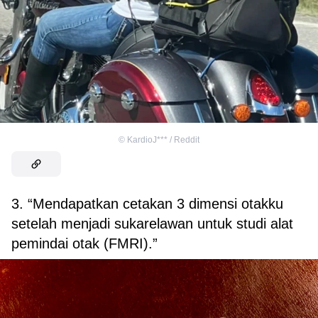
©
KardioJ*** / Reddit
3. “Mendapatkan cetakan 3 dimensi otakku
setelah menjadi sukarelawan untuk studi alat
pemindai otak (FMRI).”