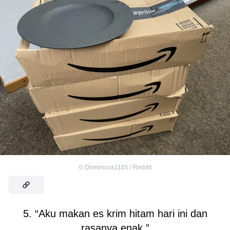
©
Dominicus1165 / Reddit
5. “Aku makan es krim hitam hari ini dan
rasanya enak.”