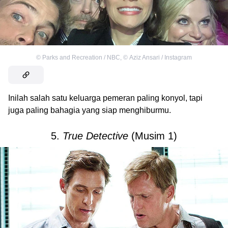
©
Parks and Recreation / NBC
,
©
Aziz Ansari / Instagram
Inilah salah satu keluarga pemeran paling konyol, tapi
juga paling bahagia yang siap menghiburmu.
5.
True Detective
(Musim 1)