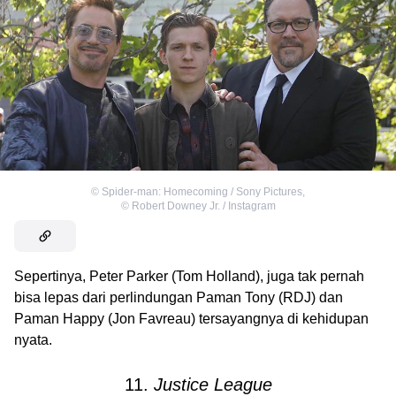
©
Spider-man: Homecoming / Sony Pictures
,
©
Robert Downey Jr. / Instagram
Sepertinya, Peter Parker (Tom Holland), juga tak pernah
bisa lepas dari perlindungan Paman Tony (RDJ) dan
Paman Happy (Jon Favreau) tersayangnya di kehidupan
nyata.
11.
Justice League