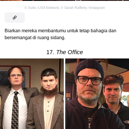
©
Suits / USA Network
,
©
Sarah Rafferty / Instagram
Biarkan mereka membantumu untuk tetap bahagia dan
bersemangat di ruang sidang.
17.
The Office