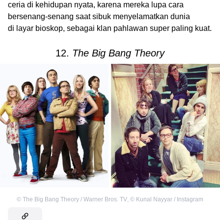
ceria di kehidupan nyata, karena mereka lupa cara
bersenang-senang saat sibuk menyelamatkan dunia
di layar bioskop, sebagai klan pahlawan super paling kuat.
12.
The Big Bang Theory
©
The Big Bang Theory / Warner Bros. TV
,
©
Kunal Nayyar / Instagram