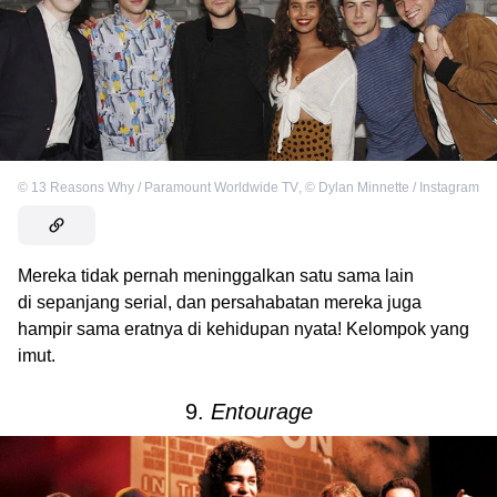
©
13 Reasons Why / Paramount Worldwide TV
,
©
Dylan Minnette / Instagram
Mereka tidak pernah meninggalkan satu sama lain
di sepanjang serial, dan persahabatan mereka juga
hampir sama eratnya di kehidupan nyata! Kelompok yang
imut.
9.
Entourage