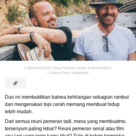
©
Breaking Bad / Sony Pictures Home Entertainment
,
©
Aaron Paul / Instagram
Duo ini membuktikan bahwa kehilangan sebagian rambut
dan mengenakan topi cerah memang membuat hidup
lebih mudah.
Dari semua reuni pemeran tadi, mana yang membuatmu
tersenyum paling lebar? Reuni pemeran serial atau film
apa lagi yang ingin kamu lihat? Tulis di kolom komentar,