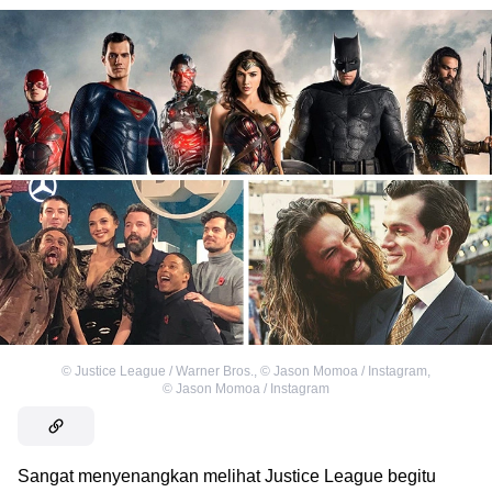
©
Justice League / Warner Bros.
,
©
Jason Momoa / Instagram
,
©
Jason Momoa / Instagram
Sangat menyenangkan melihat Justice League begitu