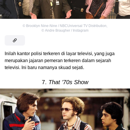
©
Brooklyn Nine-Nine / NBCUniversal TV Distribution
,
©
Andre Braugher / Instagram
Inilah kantor polisi terkeren di layar televisi, yang juga
merupakan jajaran pemeran terkeren dalam sejarah
televisi. Ini baru namanya skuad sejati.
7.
That ’70s Show