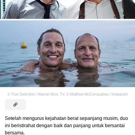
©
True Detective / Warner Bros. TV
,
©
Matthew McConaughey / Instagram
Setelah mengurus kejahatan berat sepanjang musim, duo
ini beristirahat dengan baik dan panjang untuk bersantai
bersama.