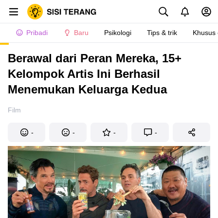
Pribadi
Baru
Psikologi
Tips & trik
Khusus
Berawal dari Peran Mereka, 15+
Kelompok Artis Ini Berhasil
Menemukan Keluarga Kedua
Film
-
-
-
-