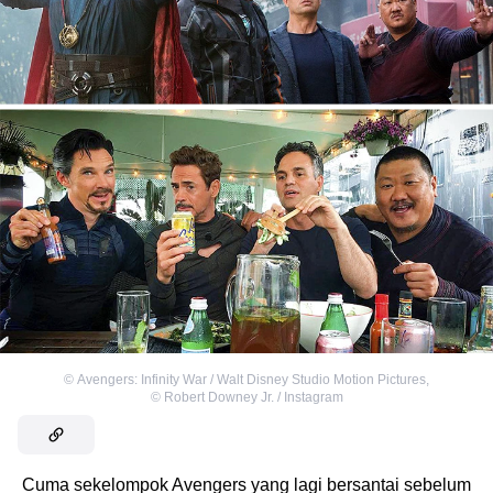
©
Avengers: Infinity War / Walt Disney Studio Motion Pictures
,
©
Robert Downey Jr. / Instagram
Cuma sekelompok Avengers yang lagi bersantai sebelum