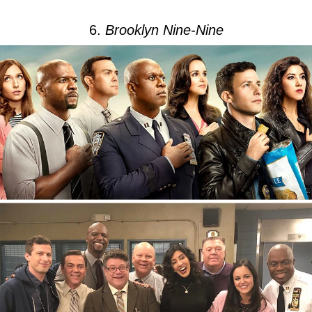
6.
Brooklyn Nine-Nine