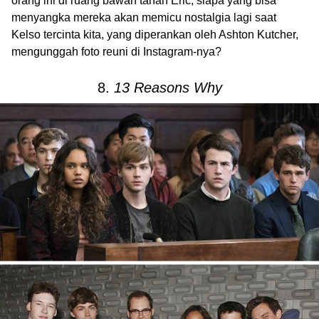
orang ini di ruang bawah tanah Eric, siapa yang bisa
menyangka mereka akan memicu nostalgia lagi saat
Kelso tercinta kita, yang diperankan oleh Ashton Kutcher,
mengunggah foto reuni di Instagram-nya?
8.
13 Reasons Why