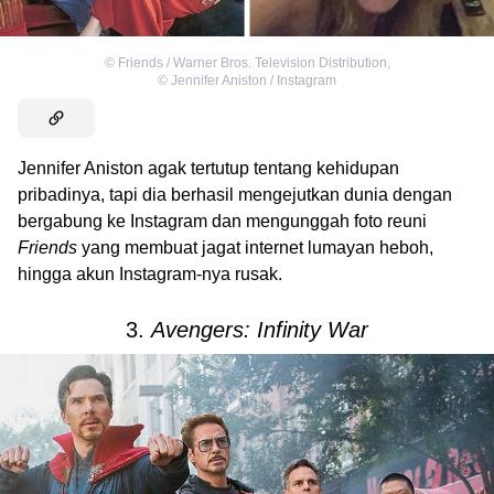
©
Friends / Warner Bros. Television Distribution
,
©
Jennifer Aniston / Instagram
Jennifer Aniston agak tertutup tentang kehidupan
pribadinya, tapi dia berhasil mengejutkan dunia dengan
bergabung ke Instagram dan mengunggah foto reuni
Friends
yang membuat jagat internet lumayan heboh,
hingga akun Instagram-nya rusak.
3.
Avengers: Infinity War