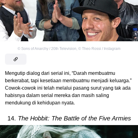
©
Sons of Anarchy / 20th Television
,
©
Theo Rossi / Instagram
Mengutip dialog dari serial ini, “Darah membuatmu
berkerabat, tapi kesetiaan membuatmu menjadi keluarga.”
Cowok-cowok ini telah melalui pasang surut yang tak ada
habisnya dalam serial mereka dan masih saling
mendukung di kehidupan nyata.
14.
The Hobbit: The Battle of the Five Armies