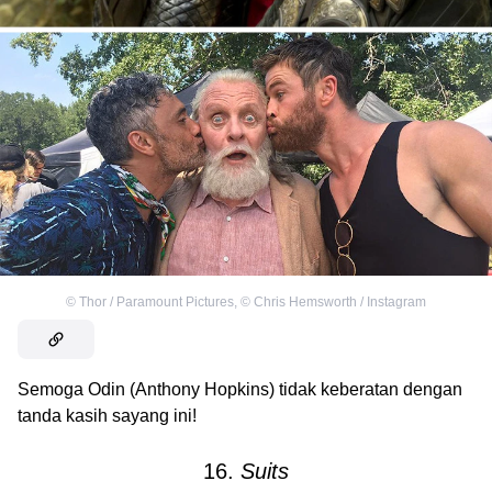
©
Thor / Paramount Pictures
,
©
Chris Hemsworth / Instagram
Semoga Odin (Anthony Hopkins) tidak keberatan dengan
tanda kasih sayang ini!
16.
Suits