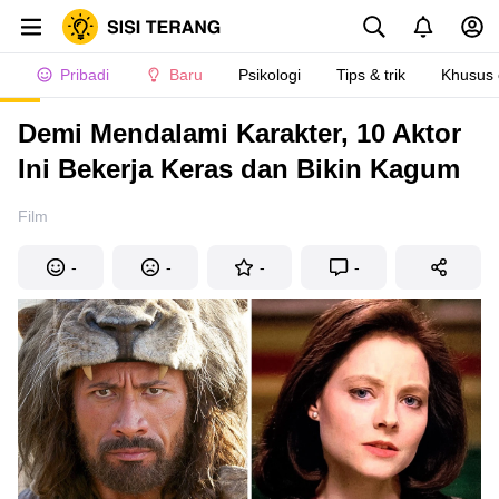
Pribadi
Baru
Psikologi
Tips & trik
Khusus
Demi Mendalami Karakter, 10 Aktor
Ini Bekerja Keras dan Bikin Kagum
Film
-
-
-
-