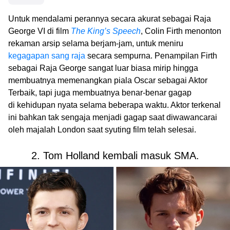
Untuk mendalami perannya secara akurat sebagai Raja
George VI di film
The King’s Speech
, Colin Firth menonton
rekaman arsip selama berjam-jam, untuk meniru
kegagapan sang raja
secara sempurna. Penampilan Firth
sebagai Raja George sangat luar biasa mirip hingga
membuatnya memenangkan piala Oscar sebagai Aktor
Terbaik, tapi juga membuatnya benar-benar gagap
di kehidupan nyata selama beberapa waktu. Aktor terkenal
ini bahkan tak sengaja menjadi gagap saat diwawancarai
oleh majalah London saat syuting film telah selesai.
2. Tom Holland kembali masuk SMA.