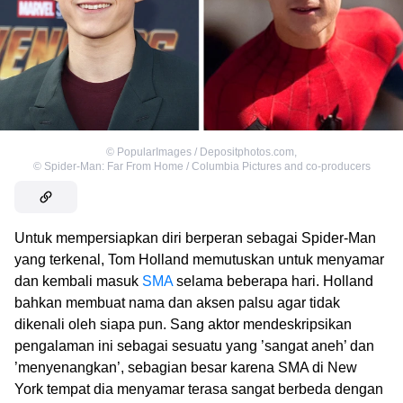
©
PopularImages / Depositphotos.com
,
©
Spider-Man: Far From Home / Columbia Pictures and co-producers
Untuk mempersiapkan diri berperan sebagai Spider-Man
yang terkenal, Tom Holland memutuskan untuk menyamar
dan kembali masuk
SMA
selama beberapa hari. Holland
bahkan membuat nama dan aksen palsu agar tidak
dikenali oleh siapa pun. Sang aktor mendeskripsikan
pengalaman ini sebagai sesuatu yang ’sangat aneh’ dan
’menyenangkan’, sebagian besar karena SMA di New
York tempat dia menyamar terasa sangat berbeda dengan