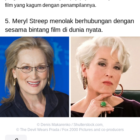
film yang kagum dengan penampilannya.
5. Meryl Streep menolak berhubungan dengan
sesama bintang film di dunia nyata.
©
Denis Makarenko / Shutterstock.com
,
©
The Devil Wears Prada / Fox 2000 Pictures and co-producers