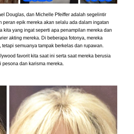
 Douglas, dan Michelle Pfeiffer adalah segelintir
an peran epik mereka akan selalu ada dalam ingatan
ra kita yang ingat seperti apa penampilan mereka dan
ier akting mereka. Di beberapa fotonya, mereka
i, tetapi semuanya tampak berkelas dan rupawan.
wood favorit kita saat ini serta saat mereka berusia
i pesona dan karisma mereka.