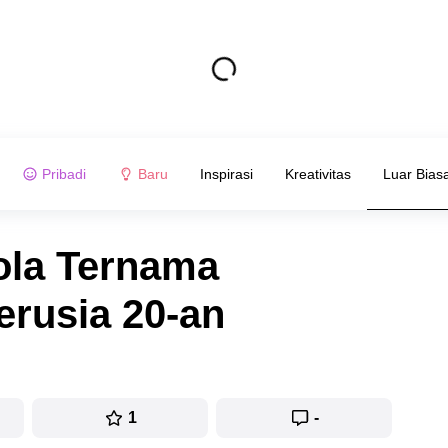
Pribadi
Baru
Inspirasi
Kreativitas
Luar Bias
ola Ternama
erusia 20-an
1
-