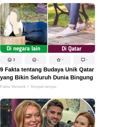
3
-
-
-
9 Fakta tentang Budaya Unik Qatar
yang Bikin Seluruh Dunia Bingung
Fakta Menarik
Tempat-tempa