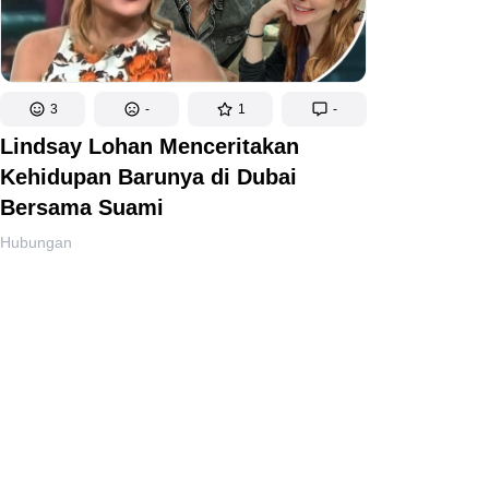
3
-
1
-
Lindsay Lohan Menceritakan
Kehidupan Barunya di Dubai
Bersama Suami
Hubungan