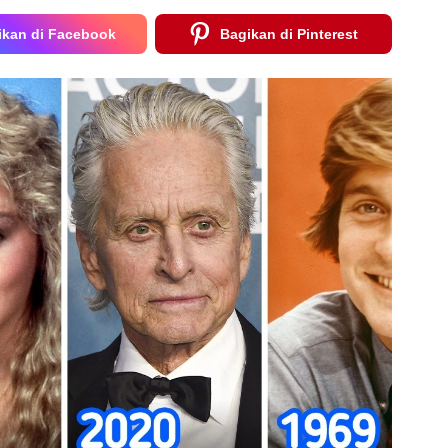
ikan di Facebook
Bagikan di Pinterest