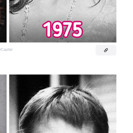
/Capital