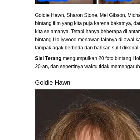
Goldie Hawn, Sharon Stone, Mel Gibson, Michael
bintang film yang kita puja karena bakatnya, d
kita selamanya. Tetapi hanya beberapa di anta
bintang Hollywood menawan lainnya di awal kar
tampak agak berbeda dan bahkan sulit dikenal
Sisi Terang
mengumpulkan 20 foto bintang Holly
20-an, dan sepertinya waktu tidak memengaruh
Goldie Hawn