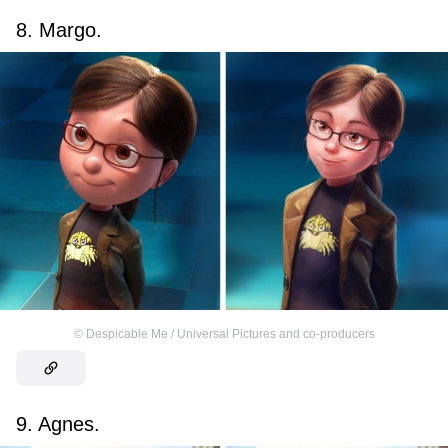
8. Margo.
©
Despicable Me / Universal Pictures and co-producers
9. Agnes.