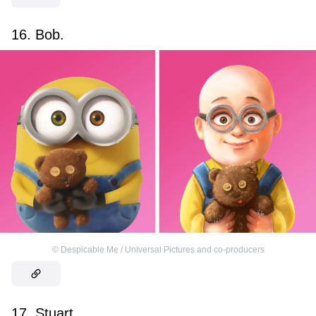
16. Bob.
©
Despicable Me / Universal Pictures and co-producers
17. Stuart.