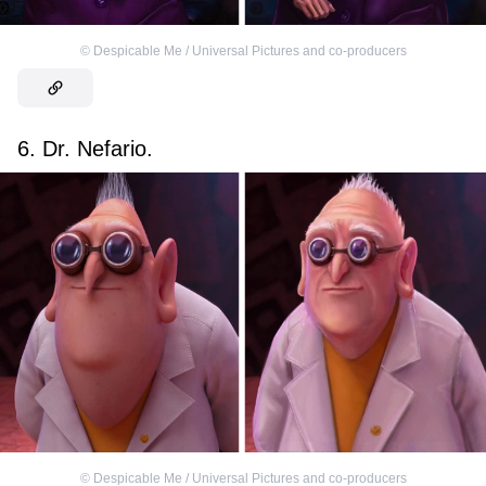
©
Despicable Me / Universal Pictures and co-producers
6. Dr. Nefario.
©
Despicable Me / Universal Pictures and co-producers