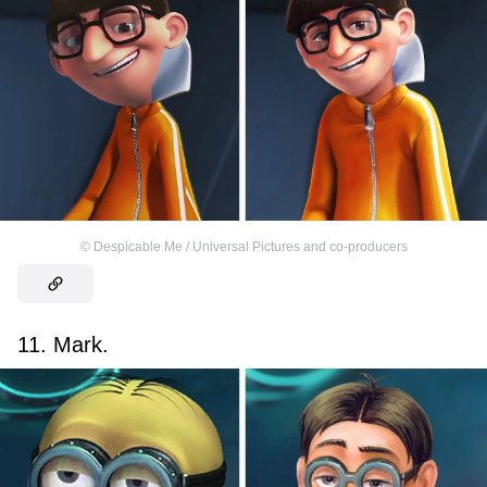
©
Despicable Me / Universal Pictures and co-producers
11. Mark.