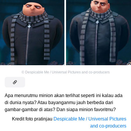
©
Despicable Me / Universal Pictures and co-producers
Apa menurutmu minion akan terlihat seperti ini kalau ada
di dunia nyata? Atau bayanganmu jauh berbeda dari
gambar-gambar di atas? Dan siapa minion favoritmu?
Kredit foto pratinjau
Despicable Me / Universal Pictures
and co-producers