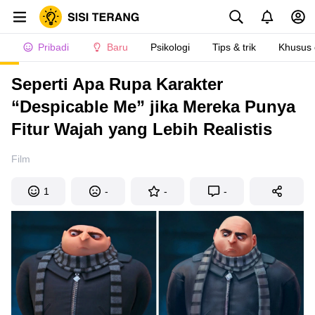
Pribadi
Baru
Psikologi
Tips & trik
Khusus
Seperti Apa Rupa Karakter
“Despicable Me” jika Mereka Punya
Fitur Wajah yang Lebih Realistis
Film
1
-
-
-