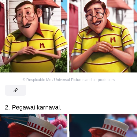
©
Despicable Me / Universal Pictures and co-producers
2. Pegawai karnaval.