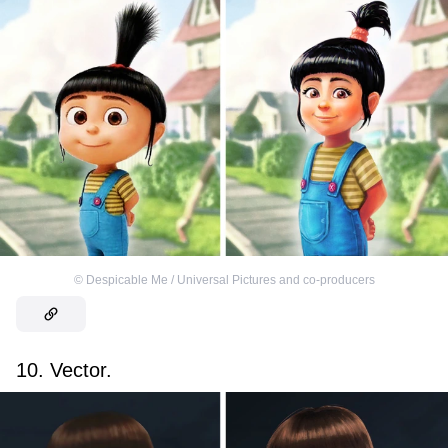
©
Despicable Me / Universal Pictures and co-producers
10. Vector.