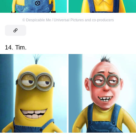
©
Despicable Me / Universal Pictures and co-producers
14. Tim.