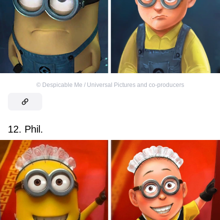
©
Despicable Me / Universal Pictures and co-producers
12. Phil.