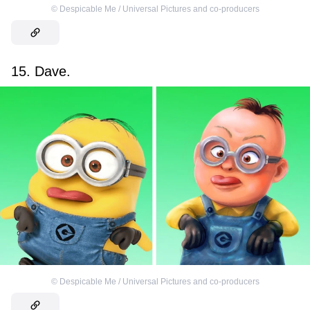
©
Despicable Me / Universal Pictures and co-producers
15. Dave.
©
Despicable Me / Universal Pictures and co-producers