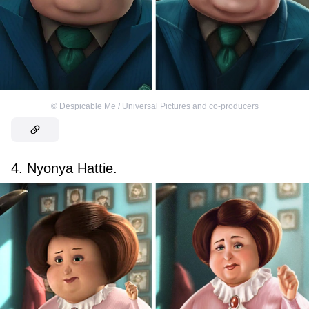
©
Despicable Me / Universal Pictures and co-producers
4. Nyonya Hattie.