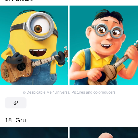
©
Despicable Me / Universal Pictures and co-producers
18. Gru.