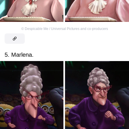
©
Despicable Me / Universal Pictures and co-producers
5. Marlena.