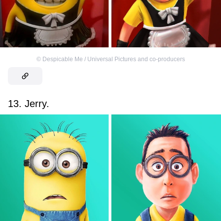
©
Despicable Me / Universal Pictures and co-producers
13. Jerry.