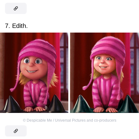
7. Edith.
©
Despicable Me / Universal Pictures and co-producers