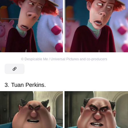
©
Despicable Me / Universal Pictures and co-producers
3. Tuan Perkins.