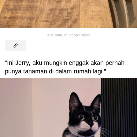
©
a_soul_of_boop / reddit
“Ini Jerry, aku mungkin enggak akan pernah
punya tanaman di dalam rumah lagi.”