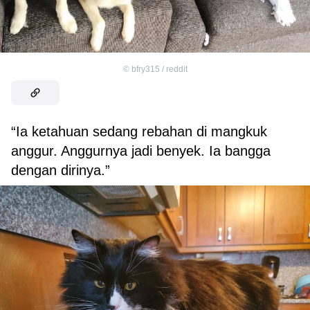
©
bfry315 / reddit
“Ia ketahuan sedang rebahan di mangkuk
anggur. Anggurnya jadi benyek. Ia bangga
dengan dirinya.”