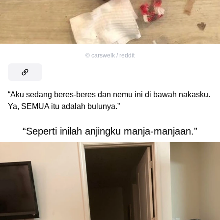
©
carswelk / reddit
“Aku sedang beres-beres dan nemu ini di bawah nakasku.
Ya, SEMUA itu adalah bulunya.”
“Seperti inilah anjingku manja-manjaan.”