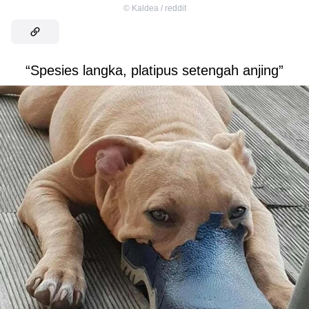
©
Kaldea / reddit
“Spesies langka, platipus setengah anjing”