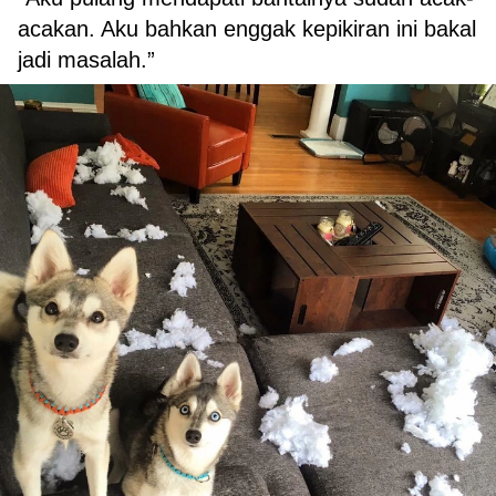
acakan. Aku bahkan enggak kepikiran ini bakal
jadi masalah.”