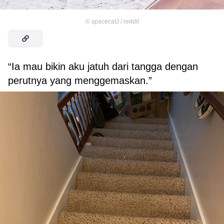
©
spacecatJ / reddit
“Ia mau bikin aku jatuh dari tangga dengan
perutnya yang menggemaskan.”