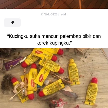
©
NikkiG123 / reddit
“Kucingku suka mencuri pelembap bibir dan
korek kupingku.”