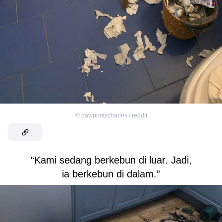
©
pawprintscharles / reddit
“Kami sedang berkebun di luar. Jadi,
ia berkebun di dalam.”