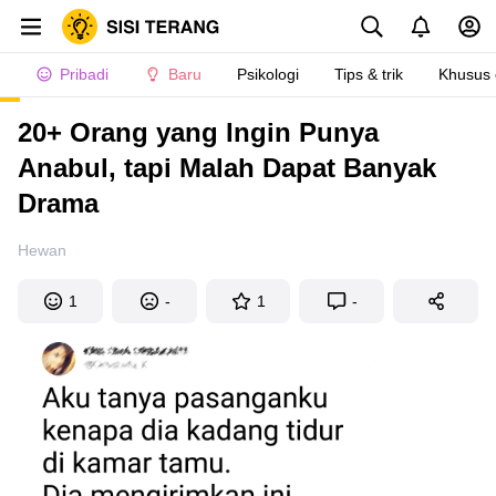
Pribadi
Baru
Psikologi
Tips & trik
Khusus
20+ Orang yang Ingin Punya
Anabul, tapi Malah Dapat Banyak
Drama
Hewan
1
-
1
-