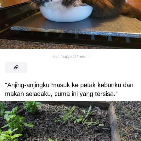
©
pineapple6 / reddit
“Anjing-anjingku masuk ke petak kebunku dan
makan seladaku, cuma ini yang tersisa.”