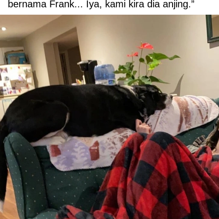
bernama Frank... Iya, kami kira dia anjing.”