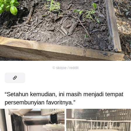
©
skojoe / reddit
“Setahun kemudian, ini masih menjadi tempat
persembunyian favoritnya.”