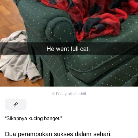
©
Fridayrotis / reddit
“Sikapnya kucing banget.”
Dua perampokan sukses dalam sehari.