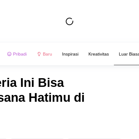
Pribadi
Baru
Inspirasi
Kreativitas
Luar Bias
ia Ini Bisa
ana Hatimu di