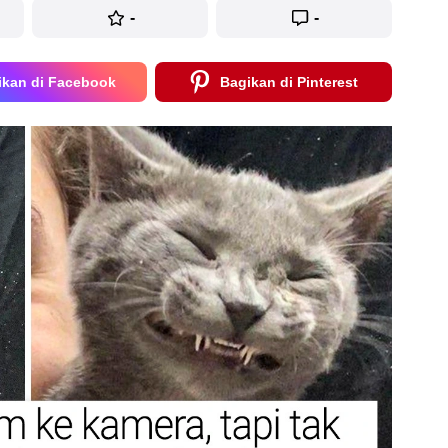
-
-
ikan di Facebook
Bagikan di Pinterest