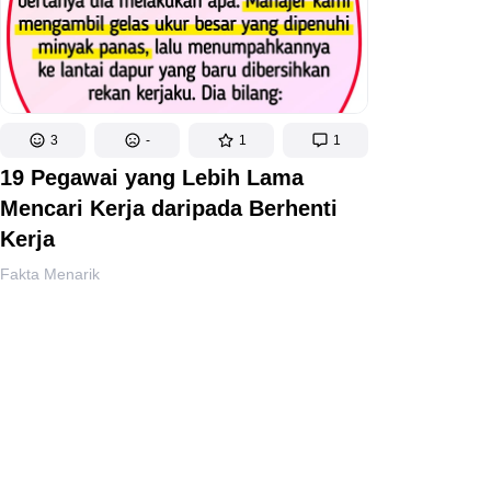
3
-
1
1
19 Pegawai yang Lebih Lama
Mencari Kerja daripada Berhenti
Kerja
Fakta Menarik