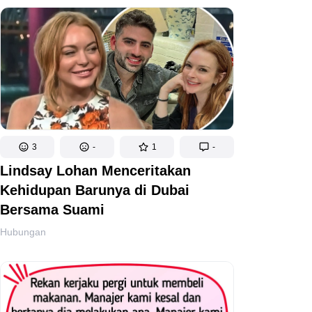
3
-
1
-
Lindsay Lohan Menceritakan
Kehidupan Barunya di Dubai
Bersama Suami
Hubungan