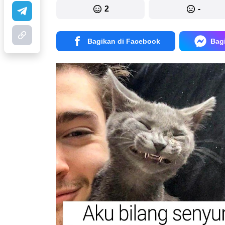
2
-
Bagikan di Facebook
Bag