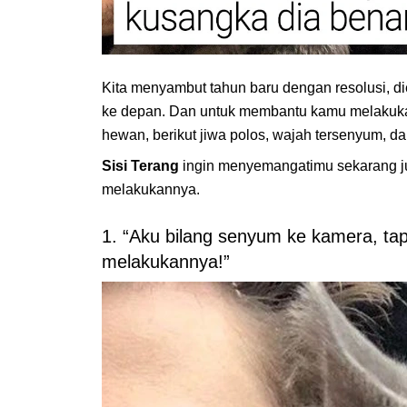
Kita menyambut tahun baru dengan resolusi, die
ke depan. Dan untuk membantu kamu melakukan 
hewan, berikut jiwa polos, wajah tersenyum, da
Sisi Terang
ingin menyemangatimu sekarang j
melakukannya.
1. “Aku bilang senyum ke kamera, tap
melakukannya!”