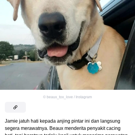
©
beaux_tox_love / Instagram
Jamie jatuh hati kepada anjing pintar ini dan langsung
segera merawatnya. Beaux menderita penyakit cacing