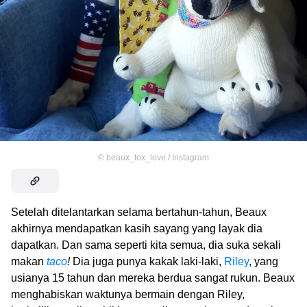
©
beaux_tox_love / Instagram
Setelah ditelantarkan selama bertahun-tahun, Beaux
akhirnya mendapatkan kasih sayang yang layak dia
dapatkan. Dan sama seperti kita semua, dia suka sekali
makan
taco
!
Dia juga punya kakak laki-laki,
Riley
, yang
usianya 15 tahun dan mereka berdua sangat rukun. Beaux
menghabiskan waktunya bermain dengan Riley,