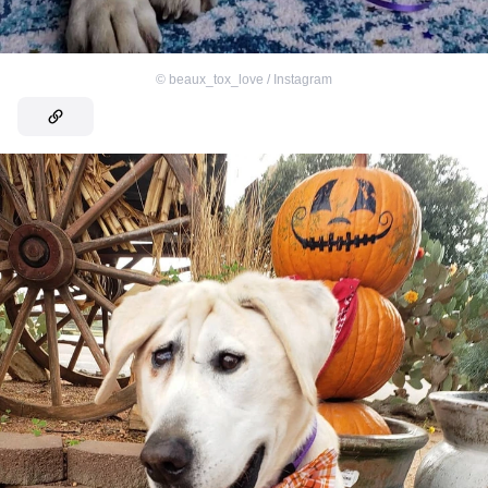
©
beaux_tox_love / Instagram