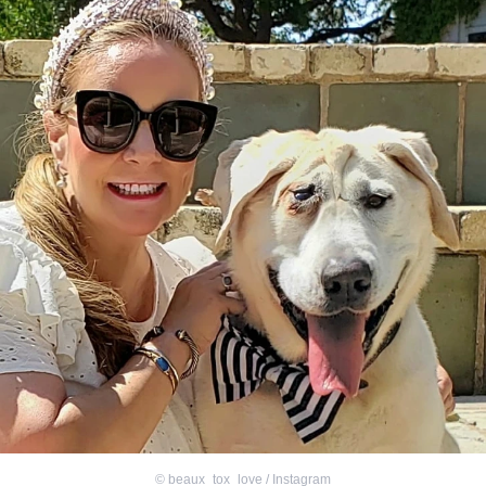
©
beaux_tox_love / Instagram