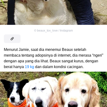
©
beaux_tox_love / Instagram
Menurut Jamie, saat dia menemui Beaux setelah
membaca tentang adopsinya di internet, dia merasa “ngeri”
dengan apa yang dia lihat. Beaux sangat kurus, dengan
berat hanya
19 kg
dan dalam kondisi cacingan.