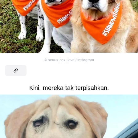
©
beaux_tox_love / Instagram
Kini, mereka tak terpisahkan.