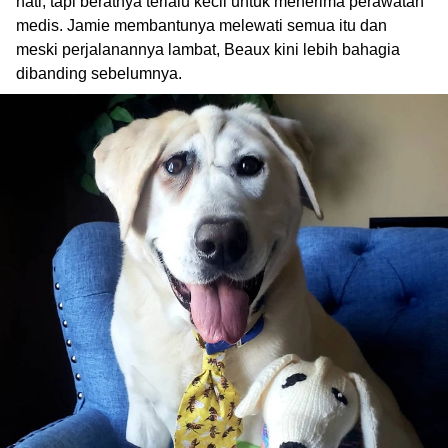
hati, tapi beratnya terlalu kecil untuk menerima perawatan
medis. Jamie membantunya melewati semua itu dan
meski perjalanannya lambat, Beaux kini lebih bahagia
dibanding sebelumnya.