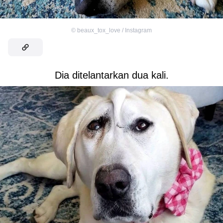
©
beaux_tox_love / Instagram
Dia ditelantarkan dua kali.