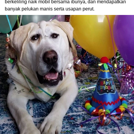
berkeliling naik mobil bersama ibunya, dan mendapatkan
banyak pelukan manis serta usapan perut.