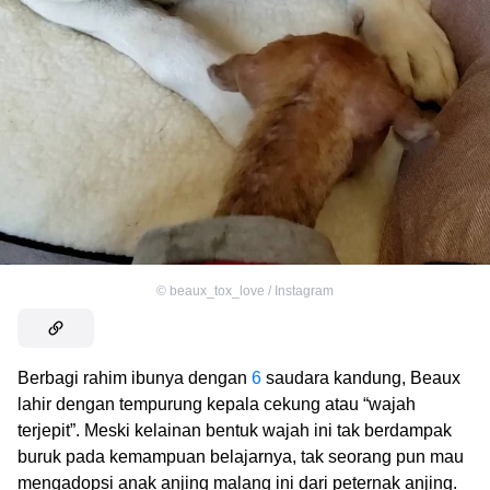
©
beaux_tox_love / Instagram
Berbagi rahim ibunya dengan
6
saudara kandung, Beaux
lahir dengan tempurung kepala cekung atau “wajah
terjepit”. Meski kelainan bentuk wajah ini tak berdampak
buruk pada kemampuan belajarnya, tak seorang pun mau
mengadopsi anak anjing malang ini dari peternak anjing.