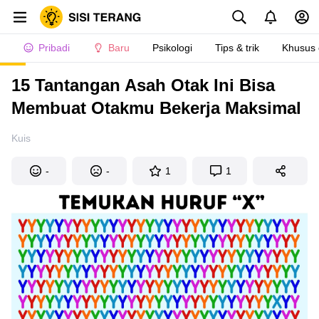
Pribadi
Baru
Psikologi
Tips & trik
Khusus
15 Tantangan Asah Otak Ini Bisa
Membuat Otakmu Bekerja Maksimal
Kuis
-
-
1
1