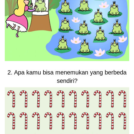
2. Apa kamu bisa menemukan yang berbeda
sendiri?