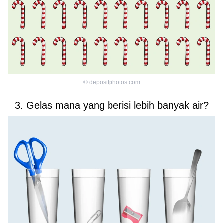
©
depositphotos.com
3. Gelas mana yang berisi lebih banyak air?