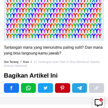
Tantangan mana yang menurutmu paling sulit? Dan mana
yang bisa langsung kamu jawab?
Sisi Terang
/
Kuis
/
15 Tantangan Asah Otak Ini Bisa Membuat Otakmu
Bekerja Maksimal
Bagikan Artikel Ini
1