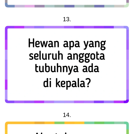
13.
14.