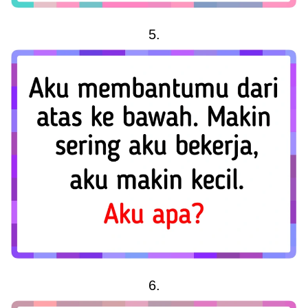
5.
6.