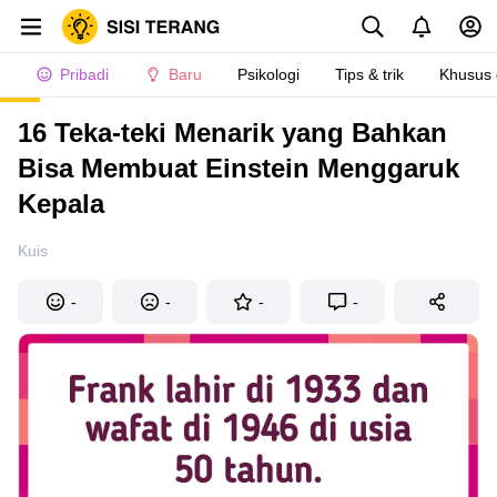
Pribadi
Baru
Psikologi
Tips & trik
Khusus
16 Teka-teki Menarik yang Bahkan
Bisa Membuat Einstein Menggaruk
Kepala
Kuis
-
-
-
-