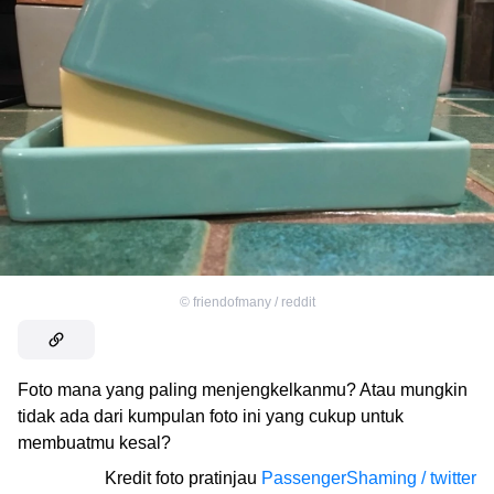
©
friendofmany / reddit
Foto mana yang paling menjengkelkanmu? Atau mungkin
tidak ada dari kumpulan foto ini yang cukup untuk
membuatmu kesal?
Kredit foto pratinjau
PassengerShaming / twitter