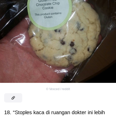
©
Vexced / reddit
18. “Stoples kaca di ruangan dokter ini lebih