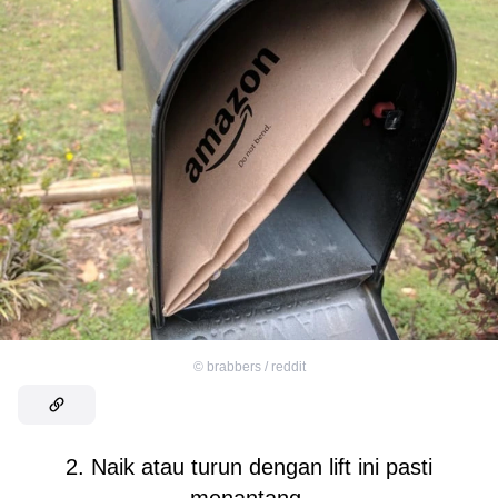
©
brabbers / reddit
2. Naik atau turun dengan lift ini pasti