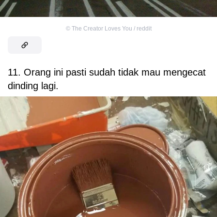
©
The Creator Loves You / reddit
11. Orang ini pasti sudah tidak mau mengecat
dinding lagi.