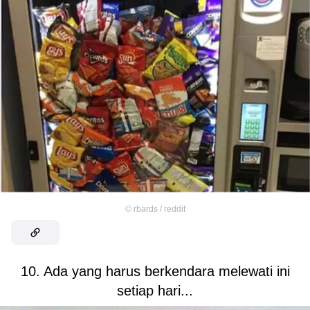
©
rbards / reddit
10. Ada yang harus berkendara melewati ini
setiap hari...