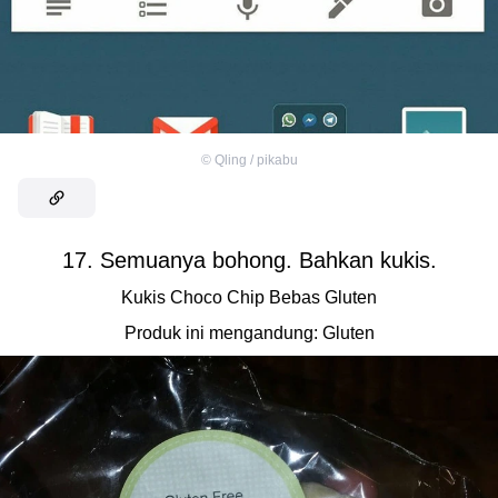
©
Qling / pikabu
17. Semuanya bohong. Bahkan kukis.
Kukis Choco Chip Bebas Gluten
Produk ini mengandung: Gluten