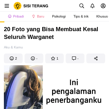
Pribadi
Baru
Psikologi
Tips & trik
Khusus
20 Foto yang Bisa Membuat Kesal
Seluruh Warganet
Aku & Kamu
2
-
1
-