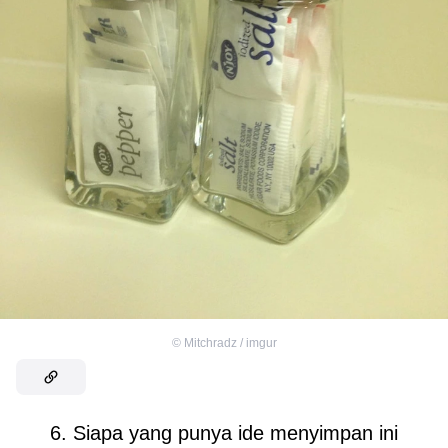
©
Mitchradz / imgur
6. Siapa yang punya ide menyimpan ini