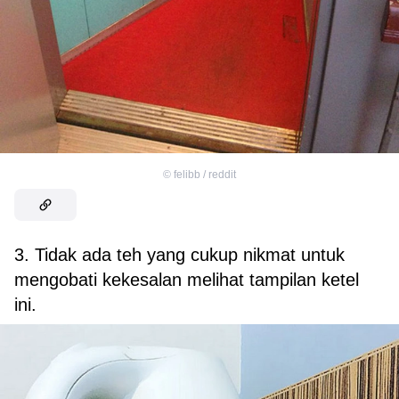
©
felibb / reddit
3. Tidak ada teh yang cukup nikmat untuk
mengobati kekesalan melihat tampilan ketel
ini.