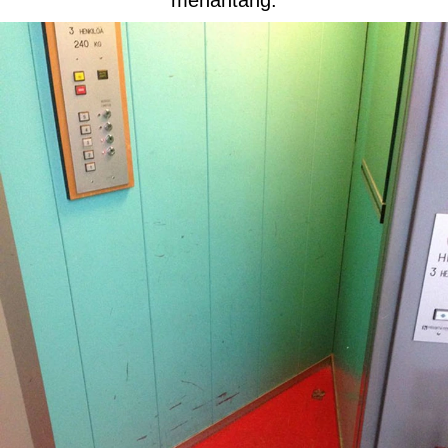
menantang.