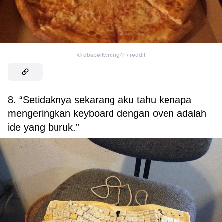
©
dbspeltwrong4r / reddit
8. “Setidaknya sekarang aku tahu kenapa
mengeringkan keyboard dengan oven adalah
ide yang buruk.”