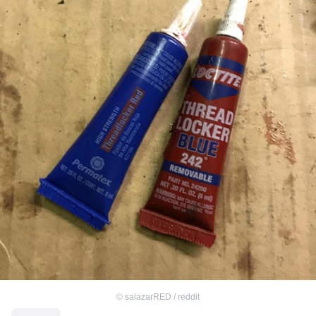
©
salazarRED / reddit