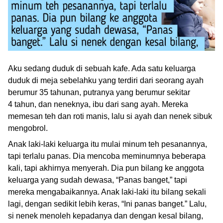
Aku sedang duduk di sebuah kafe. Ada satu keluarga
duduk di meja sebelahku yang terdiri dari seorang ayah
berumur 35 tahunan, putranya yang berumur sekitar
4 tahun, dan neneknya, ibu dari sang ayah. Mereka
memesan teh dan roti manis, lalu si ayah dan nenek sibuk
mengobrol.
Anak laki-laki keluarga itu mulai minum teh pesanannya,
tapi terlalu panas. Dia mencoba meminumnya beberapa
kali, tapi akhirnya menyerah. Dia pun bilang ke anggota
keluarga yang sudah dewasa, “Panas banget,” tapi
mereka mengabaikannya. Anak laki-laki itu bilang sekali
lagi, dengan sedikit lebih keras, “Ini panas banget.” Lalu,
si nenek menoleh kepadanya dan dengan kesal bilang,