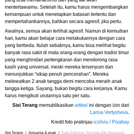
mentertawaimu. Setelah itu, kamu harus mengembangkan
kemampuan untuk menetapkan batasan tertentu dan
mempertahankannya, bahkan secara agresif, jika perlu.
Awalnya, semua akan terlihat agresif. Namun di kemudian
hari, kamu akan belajar cara melakukannya dengan cara
yang berbeda. Itulah sebabnya, kamu bisa melihat begitu
banyak rasa sakit di mata orang-orang dengan tradisi timur
yang menghindari pertengkaran dan mendorong rasa
kasih yang universal, meski mereka tersenyum dan
menunjukkan “sikap penuh pencerahan”. Mereka
melewatkan 2 anak tangga demi mencoba meraih anak
tangga ketiga. Sayang, bukan begitu cara kerjanya. Kamu
harus mengikuti urutannya satu per satu.
Sisi Terang
memublikasikan
artikel
ini dengan izin dari
Larisa Vertysheva
.
Kredit foto pratinjau
icsilviu / Pixabay
Sisi Terang
/
Keluarga & anak
/
Kata Psikolog: Ternyata Kita Mengajari