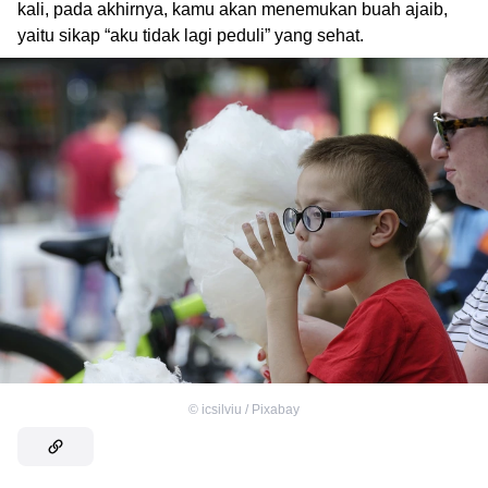
kali, pada akhirnya, kamu akan menemukan buah ajaib,
yaitu sikap “aku tidak lagi peduli” yang sehat.
©
icsilviu / Pixabay