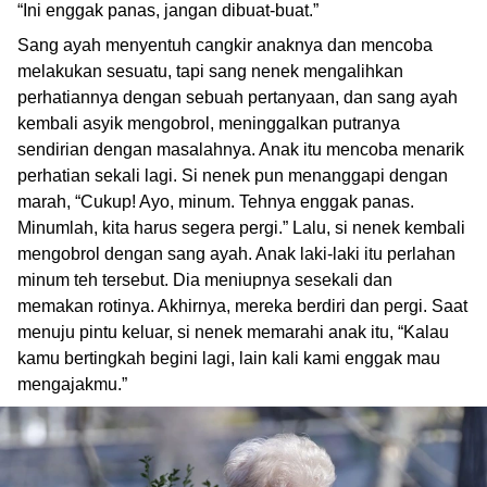
“Ini enggak panas, jangan dibuat-buat.”
Sang ayah menyentuh cangkir anaknya dan mencoba
melakukan sesuatu, tapi sang nenek mengalihkan
perhatiannya dengan sebuah pertanyaan, dan sang ayah
kembali asyik mengobrol, meninggalkan putranya
sendirian dengan masalahnya. Anak itu mencoba menarik
perhatian sekali lagi. Si nenek pun menanggapi dengan
marah, “Cukup! Ayo, minum. Tehnya enggak panas.
Minumlah, kita harus segera pergi.” Lalu, si nenek kembali
mengobrol dengan sang ayah. Anak laki-laki itu perlahan
minum teh tersebut. Dia meniupnya sesekali dan
memakan rotinya. Akhirnya, mereka berdiri dan pergi. Saat
menuju pintu keluar, si nenek memarahi anak itu, “Kalau
kamu bertingkah begini lagi, lain kali kami enggak mau
mengajakmu.”