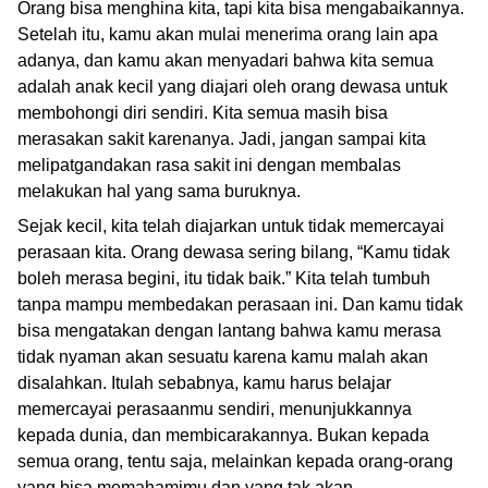
Orang bisa menghina kita, tapi kita bisa mengabaikannya.
Setelah itu, kamu akan mulai menerima orang lain apa
adanya, dan kamu akan menyadari bahwa kita semua
adalah anak kecil yang diajari oleh orang dewasa untuk
membohongi diri sendiri. Kita semua masih bisa
merasakan sakit karenanya. Jadi, jangan sampai kita
melipatgandakan rasa sakit ini dengan membalas
melakukan hal yang sama buruknya.
Sejak kecil, kita telah diajarkan untuk tidak memercayai
perasaan kita. Orang dewasa sering bilang, “Kamu tidak
boleh merasa begini, itu tidak baik.” Kita telah tumbuh
tanpa mampu membedakan perasaan ini. Dan kamu tidak
bisa mengatakan dengan lantang bahwa kamu merasa
tidak nyaman akan sesuatu karena kamu malah akan
disalahkan. Itulah sebabnya, kamu harus belajar
memercayai perasaanmu sendiri, menunjukkannya
kepada dunia, dan membicarakannya. Bukan kepada
semua orang, tentu saja, melainkan kepada orang-orang
yang bisa memahamimu dan yang tak akan