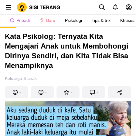
Pribadi
Baru
Psikologi
Tips & trik
Khusus
Kata Psikolog: Ternyata Kita
Mengajari Anak untuk Membohongi
Dirinya Sendiri, dan Kita Tidak Bisa
Menampiknya
Keluarga & anak
-
-
-
-