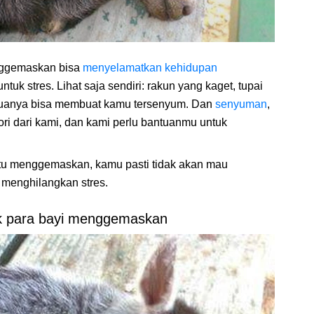
enggemaskan bisa
menyelamatkan kehidupan
ntuk stres. Lihat saja sendiri: rakun yang kaget, tupai
emuanya bisa membuat kamu tersenyum. Dan
senyuman
,
eori dari kami, dan kami perlu bantuanmu untuk
u menggemaskan, kamu pasti tidak akan mau
menghilangkan stres.
uk para bayi menggemaskan