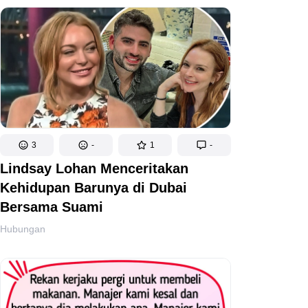
3
-
1
-
Lindsay Lohan Menceritakan
Kehidupan Barunya di Dubai
Bersama Suami
Hubungan