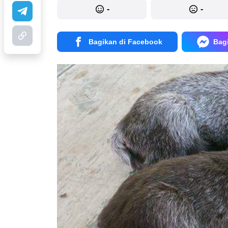
-
-
Bagikan di Facebook
Bag