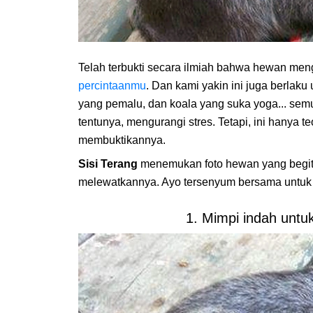
Telah terbukti secara ilmiah bahwa hewan m
percintaanmu
. Dan kami yakin ini juga berlaku u
yang pemalu, dan koala yang suka yoga... s
tentunya, mengurangi stres. Tetapi, ini hanya t
membuktikannya.
Sisi Terang
menemukan foto hewan yang begit
melewatkannya. Ayo tersenyum bersama untuk 
1. Mimpi indah unt