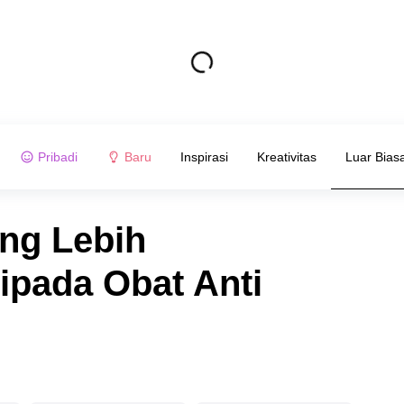
Pribadi
Baru
Inspirasi
Kreativitas
Luar Bias
ng Lebih
pada Obat Anti