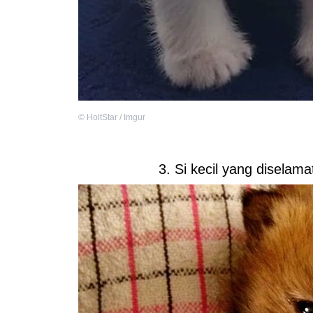
©
HoltStar / Imgur
3. Si kecil yang diselama