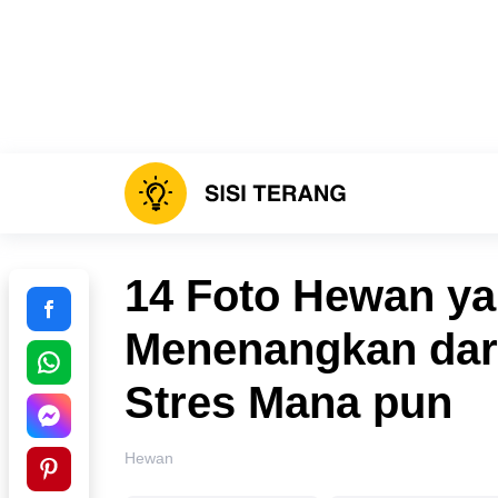
14 Foto Hewan ya
Menenangkan dari
Stres Mana pun
Hewan