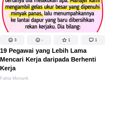
3
-
1
1
19 Pegawai yang Lebih Lama
Mencari Kerja daripada Berhenti
Kerja
Fakta Menarik