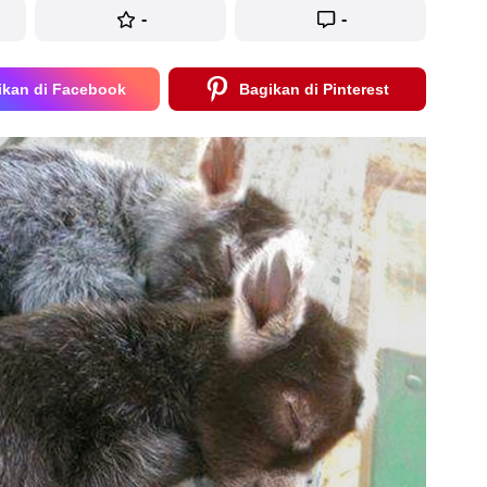
-
-
ikan di Facebook
Bagikan di Pinterest